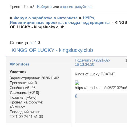
Привет, Гость!
Войдите
или
зарегистрируйтесь
.
»
Форум о заработке в интернете
»
HYIPs,
Инвестиционные проекты, вклады под проценты
»
KING
OF LUCKY - kingslucky.club
Страница:
«
1
2
KINGS OF LUCKY - kingslucky.club
Поделиться
2021-02-
XMonitors
16 13:34:30
Участник
Kings of Lucky ПЛАТИТ
Зарегистрирован
: 2020-11-02
Приглашений:
0
Сообщений:
26
Уважение:
[+0/-0]
0
Позитив:
[+0/-0]
Провел на форуме:
46 минут
Последний визит:
2021-09-24 11:51:03