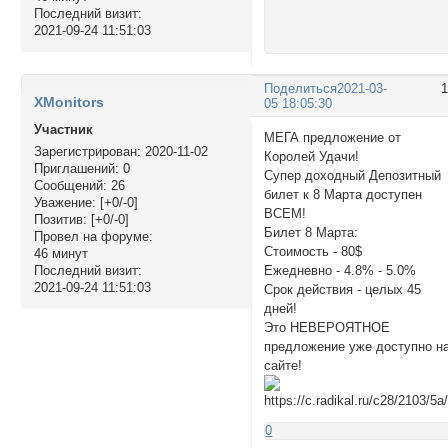
Последний визит:
2021-09-24 11:51:03
Поделиться
2021-03-
XMonitors
05 18:05:30
Участник
МЕГА предложение от
Зарегистрирован
: 2020-11-02
Королей Удачи!
Приглашений:
0
Супер доходный Депозитный
Сообщений:
26
билет к 8 Марта доступен
Уважение:
[+0/-0]
ВСЕМ!
Позитив:
[+0/-0]
Билет 8 Марта:
Провел на форуме:
Стоимость - 80$
46 минут
Ежедневно - 4.8% - 5.0%
Последний визит:
2021-09-24 11:51:03
Срок действия - целых 45
дней!
Это НЕВЕРОЯТНОЕ
предложение уже доступно н
сайте!
0