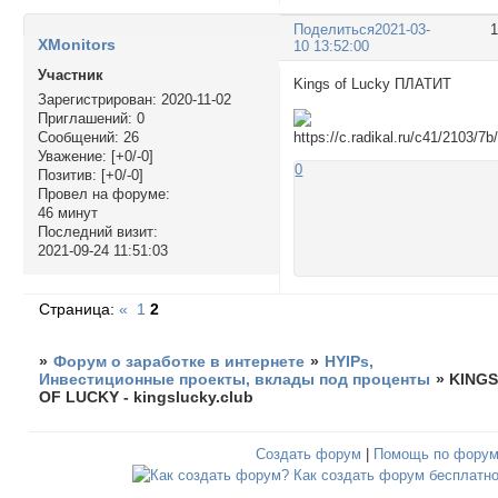
Поделиться
2021-03-
XMonitors
10 13:52:00
Участник
Kings of Lucky ПЛАТИТ
Зарегистрирован
: 2020-11-02
Приглашений:
0
Сообщений:
26
Уважение:
[+0/-0]
0
Позитив:
[+0/-0]
Провел на форуме:
46 минут
Последний визит:
2021-09-24 11:51:03
Страница:
«
1
2
»
Форум о заработке в интернете
»
HYIPs,
Инвестиционные проекты, вклады под проценты
»
KING
OF LUCKY - kingslucky.club
Создать форум
|
Помощь по фору