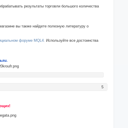
обрабатывать результаты торговли большого количества
агазине вы также найдете полезную литературу о
ициальном форуме MQL4.
Используйте все достоинства
ьги.
5
ющих!