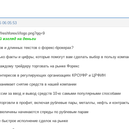
6 06:05:53
й взгляд на деньги
ов и длинных текстов о форекс-брокерах?
ько факты и цифры, которые помогут вам сделать выбор в пользу комп
аждому трейдеру торговать на рынке Форекс
интересов в регулирующих организациях КРОУФР и ЦРФИН
анимает снятие средств в нашей компании
ссии за ввод и вывод средств 10-ю самыми популярными способами
торговли в профит, включая рублевые пары, металлы, нефть и контракт
 величины начинаются спреды по рублевым парам
 быстрое исполнение сделок на рынке