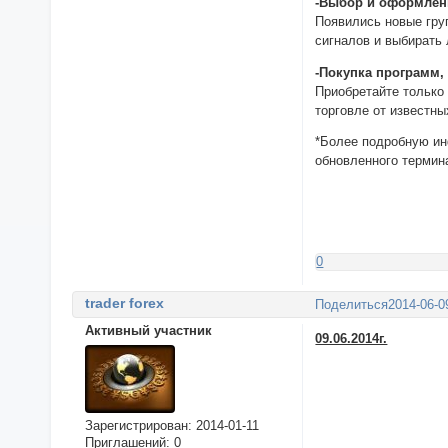
-Выбор и оформлен
Появились новые гру
сигналов и выбирать
-Покупка программ, 
Приобретайте только
торговле от известны
*Более подробную ин
обновленного термина
0
trader forex
Поделиться
2014-06-0
Активный участник
09.06.2014г.
Зарегистрирован
: 2014-01-11
Приглашений:
0