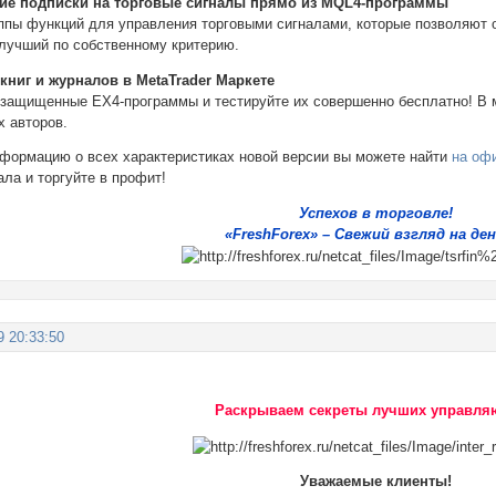
ие подписки на торговые сигналы прямо из MQL4-программы
ппы функций для управления торговыми сигналами, которые позволяют 
 лучший по собственному критерию.
книг и журналов в MetaTrader Маркете
 защищенные EX4-программы и тестируйте их совершенно бесплатно! В м
х авторов.
формацию о всех характеристиках новой версии вы можете найти
на оф
ла и торгуйте в профит!
Успехов в торговле!
«FreshForex» – Свежий взгляд на ден
9 20:33:50
Раскрываем секреты лучших управля
Уважаемые клиенты!