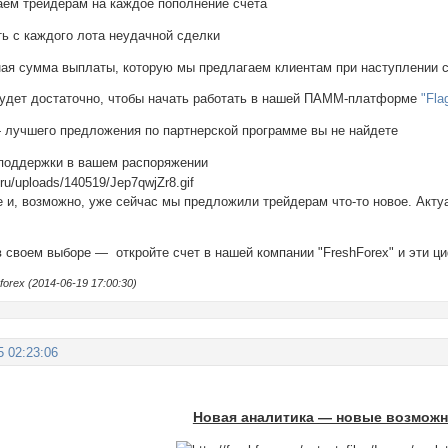
ем трейдерам на каждое пополнение счета
ь с каждого лота неудачной сделки
я сумма выплаты, которую мы предлагаем клиентам при наступлении с
удет достаточно, чтобы начать работать в нашей ПАММ-платформе
"Fla
 лучшего предложения по партнерской программе вы не найдете
поддержки в вашем распоряжении
е и, возможно, уже сейчас мы предложили трейдерам что-то новое. Акт
в своем выборе — откройте счет в нашей компании "FreshForex" и эти ц
orex (2014-06-19 17:00:30)
5 02:23:06
Новая аналитика — новые возможн