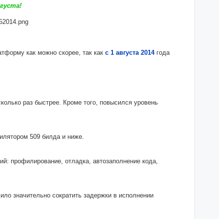
вгуста!
тформу как можно скорее, так как
с 1 августа 2014
года
олько раз быстрее. Кроме того, повысился уровень
илятором 509 билда и ниже.
ий: профилирование, отладка, автозаполнение кода,
лило значительно сократить задержки в исполнении