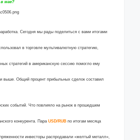
 в мае?
аработка. Сегодня мы рады поделиться с вами итогами
спользовал в торговле мультивалютную стратегию,
чных стратегий в американскую сессию помогло ему
 и выше. Общий процент прибыльных сделок составил
еских событий. Что повлияло на рынок в прошедшем
нского конкурента. Пара
USD/RUВ
по итогам месяца
апряженности инвесторы распродавали «желтый металл»,