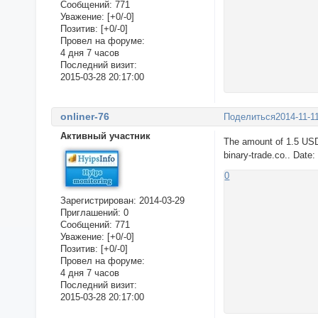
Сообщений:
771
Уважение:
[+0/-0]
Позитив:
[+0/-0]
Провел на форуме:
4 дня 7 часов
Последний визит:
2015-03-28 20:17:00
onliner-76
Поделиться
2014-11-1
Активный участник
The amount of 1.5 USD
binary-trade.co.. Date
0
Зарегистрирован
: 2014-03-29
Приглашений:
0
Сообщений:
771
Уважение:
[+0/-0]
Позитив:
[+0/-0]
Провел на форуме:
4 дня 7 часов
Последний визит:
2015-03-28 20:17:00