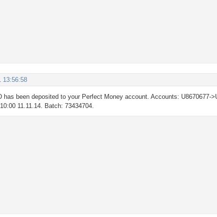
1 13:56:58
 has been deposited to your Perfect Money account. Accounts: U8670677->
: 10:00 11.11.14. Batch: 73434704.