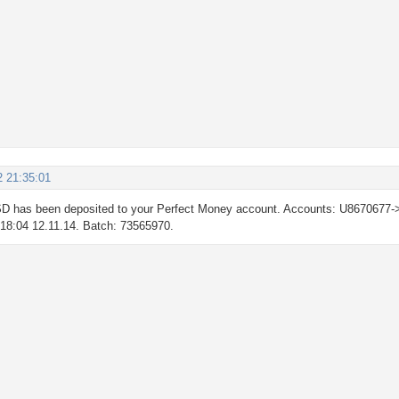
2 21:35:01
D has been deposited to your Perfect Money account. Accounts: U8670677-
: 18:04 12.11.14. Batch: 73565970.