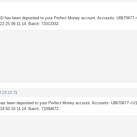
D has been deposited to your Perfect Money account. Accounts: U8670677-
: 22:25 09.11.14. Batch: 73313332.
0 23:13:31
as been deposited to your Perfect Money account. Accounts: U8670677->U1
: 19:50 10.11.14. Batch: 73394672.