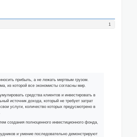
1
риносить прибыль, а не лежать мертвым грузом.
ома, из которой все экономисты согласны мир.
умулировать средства клиентов и инвестировать в
ный источник дохода, который не требует затрат
свои услуги, количество которых предусмотрено в
.
тем создания полноценного инвестиционного фонда,
рудников и умение последовательно демонстрируют