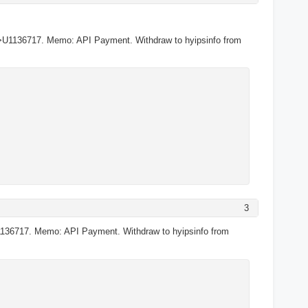
>U1136717. Memo: API Payment. Withdraw to hyipsinfo from
3
136717. Memo: API Payment. Withdraw to hyipsinfo from