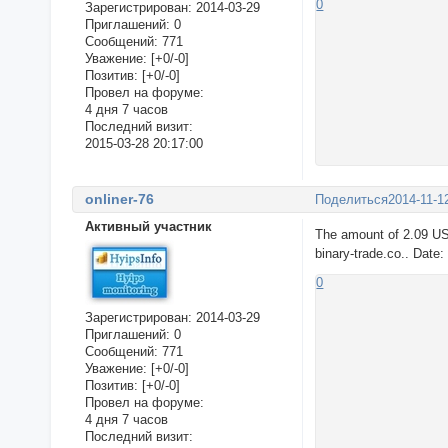
0
Зарегистрирован
: 2014-03-29
Приглашений:
0
Сообщений:
771
Уважение:
[+0/-0]
Позитив:
[+0/-0]
Провел на форуме:
4 дня 7 часов
Последний визит:
2015-03-28 20:17:00
onliner-76
Поделиться
2014-11-1
Активный участник
The amount of 2.09 US
binary-trade.co.. Date
0
Зарегистрирован
: 2014-03-29
Приглашений:
0
Сообщений:
771
Уважение:
[+0/-0]
Позитив:
[+0/-0]
Провел на форуме:
4 дня 7 часов
Последний визит: