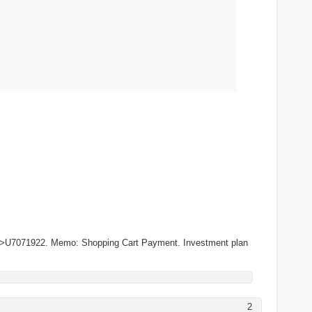
->U7071922. Memo: Shopping Cart Payment. Investment plan
2