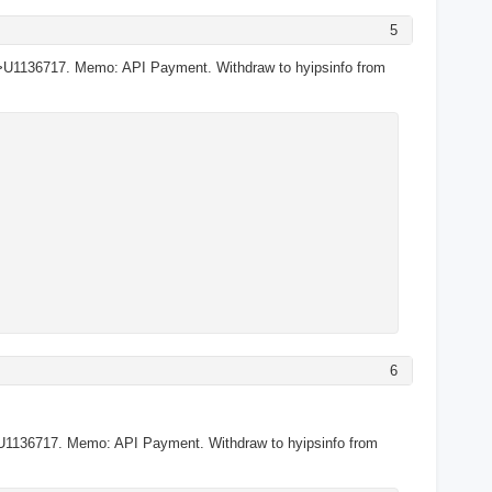
5
>U1136717. Memo: API Payment. Withdraw to hyipsinfo from
6
U1136717. Memo: API Payment. Withdraw to hyipsinfo from