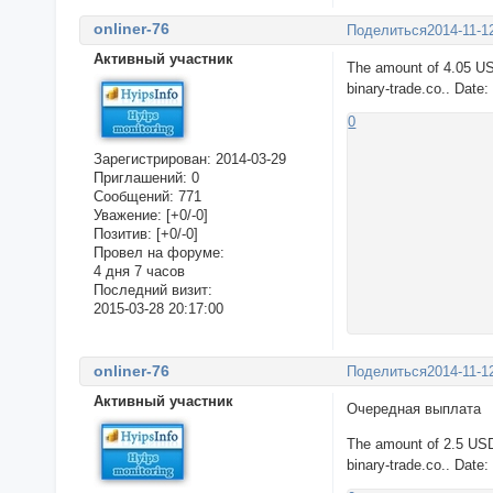
onliner-76
Поделиться
2014-11-1
Активный участник
The amount of 4.05 US
binary-trade.co.. Date
0
Зарегистрирован
: 2014-03-29
Приглашений:
0
Сообщений:
771
Уважение:
[+0/-0]
Позитив:
[+0/-0]
Провел на форуме:
4 дня 7 часов
Последний визит:
2015-03-28 20:17:00
onliner-76
Поделиться
2014-11-1
Активный участник
Очередная выплата
The amount of 2.5 USD
binary-trade.co.. Date