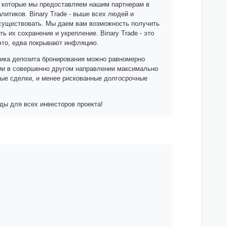
, которые мы предоставляем нашим партнерам в
литиков. Binary Trade - выше всех людей и
т существовать. Мы даем вам возможность получить
ь их сохранение и укрепление. Binary Trade - это
 это, едва покрывают инфляцию.
итика депозита бронирования можно равномерно
ции в совершенно другом направлении максимально
ные сделки, и менее рискованные долгосрочные
ды для всех инвесторов проекта!