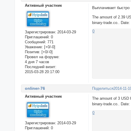
Активный участник
Выплачивает быстро
The amount of 2.39 US
binary-trade.co.. Date
0
Зарегистрирован
: 2014-03-29
Приглашений:
0
Сообщений:
771
Уважение:
[+0/-0]
Позитив:
[+0/-0]
Провел на форуме:
4 дня 7 часов
Последний визит:
2015-03-28 20:17:00
onliner-76
Поделиться
2014-11-1
Активный участник
The amount of 3 USD h
binary-trade.co.. Date
0
Зарегистрирован
: 2014-03-29
Приглашений:
0