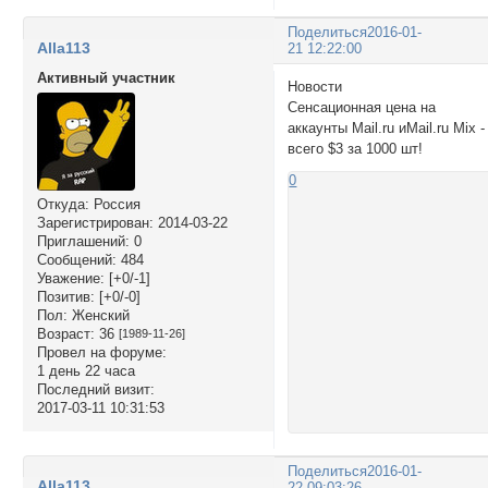
Поделиться
2016-01-
Alla113
21 12:22:00
Активный участник
Новости
Сенсационная цена на
аккаунты Mail.ru иMail.ru Mix -
всего $3 за 1000 шт!
0
Откуда:
Россия
Зарегистрирован
: 2014-03-22
Приглашений:
0
Сообщений:
484
Уважение:
[+0/-1]
Позитив:
[+0/-0]
Пол:
Женский
Возраст:
36
[1989-11-26]
Провел на форуме:
1 день 22 часа
Последний визит:
2017-03-11 10:31:53
Поделиться
2016-01-
Alla113
22 09:03:26