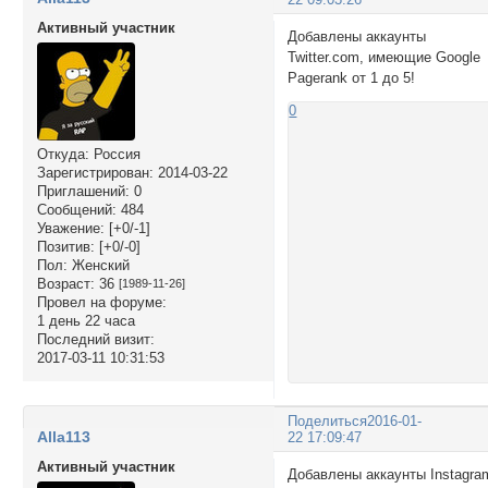
Активный участник
Добавлены аккаунты
Twitter.com, имеющие Google
Pagerank от 1 до 5!
0
Откуда:
Россия
Зарегистрирован
: 2014-03-22
Приглашений:
0
Сообщений:
484
Уважение:
[+0/-1]
Позитив:
[+0/-0]
Пол:
Женский
Возраст:
36
[1989-11-26]
Провел на форуме:
1 день 22 часа
Последний визит:
2017-03-11 10:31:53
Поделиться
2016-01-
Alla113
22 17:09:47
Активный участник
Добавлены аккаунты Instagra