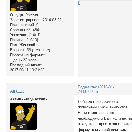
0
Откуда:
Россия
Зарегистрирован
: 2014-03-22
Приглашений:
0
Сообщений:
484
Уважение:
[+0/-1]
Позитив:
[+0/-0]
Пол:
Женский
Возраст:
36
[1989-11-26]
Провел на форуме:
1 день 22 часа
Последний визит:
2017-03-11 10:31:53
Поделиться
2016-01-
Alla113
24 06:09:15
Активный участник
Добавлен информер о
пополнении базы аккаунтов.
Если в магазине нет
необходимого Вам количеств
аккаунтов - просто заполните
форму, и мы сообщим, как