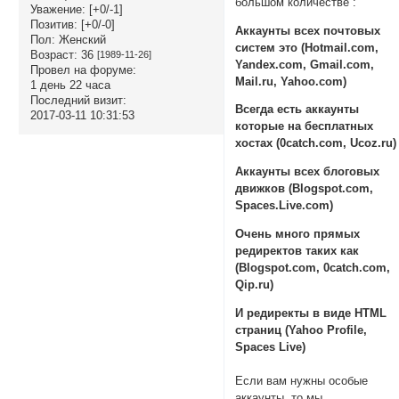
большом количестве :
Уважение:
[+0/-1]
Позитив:
[+0/-0]
Аккаунты всех почтовых
Пол:
Женский
систем это (Hotmail.com,
Возраст:
36
[1989-11-26]
Yandex.com, Gmail.com,
Провел на форуме:
Mail.ru, Yahoo.com)
1 день 22 часа
Последний визит:
Всегда есть аккаунты
2017-03-11 10:31:53
которые на бесплатных
хостах (0catch.com, Ucoz.ru)
Аккаунты всех блоговых
движков (Blogspot.com,
Spaces.Live.com)
Очень много прямых
редиректов таких как
(Blogspot.com, 0catch.com,
Qip.ru)
И редиректы в виде HTML
страниц (Yahoo Profile,
Spaces Live)
Если вам нужны особые
аккаунты, то мы