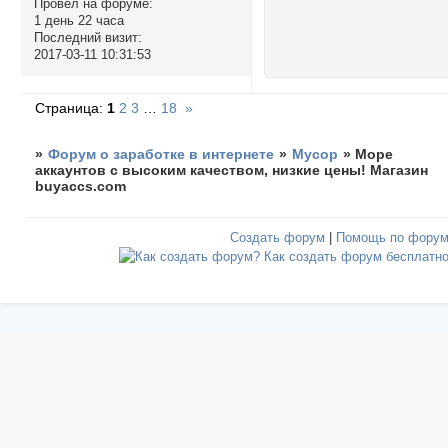
Провел на форуме:
1 день 22 часа
Последний визит:
2017-03-11 10:31:53
Страница:
1
2
3
…
18
»
»
Форум о заработке в интернете
»
Мусор
»
Море
аккаунтов с высоким качеством, низкие цены! Магазин
buyaccs.com
Создать форум
|
Помощь по фору