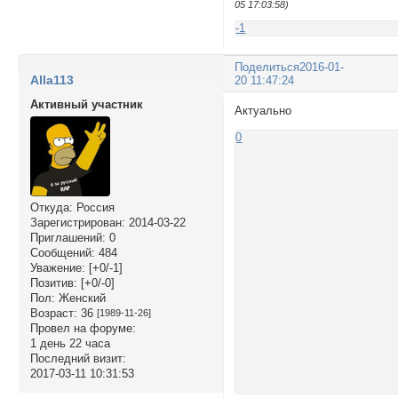
05 17:03:58)
-1
Поделиться
2016-01-
Alla113
20 11:47:24
Активный участник
Актуально
0
Откуда:
Россия
Зарегистрирован
: 2014-03-22
Приглашений:
0
Сообщений:
484
Уважение:
[+0/-1]
Позитив:
[+0/-0]
Пол:
Женский
Возраст:
36
[1989-11-26]
Провел на форуме:
1 день 22 часа
Последний визит:
2017-03-11 10:31:53