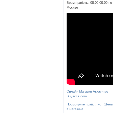
Время работы: 08:00-00:00 по
Москве
Онлайн Магазин Аккаунтов
Buyaccs.com
Посмотрите прайс лист (Цены
в магазине
.