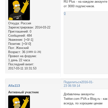
RU Plus - на каждом аккаунте
от 3000 подписчиков.
0
Откуда:
Россия
Зарегистрирован
: 2014-03-22
Приглашений:
0
Сообщений:
484
Уважение:
[+0/-1]
Позитив:
[+0/-0]
Пол:
Женский
Возраст:
36
[1989-11-26]
Провел на форуме:
1 день 22 часа
Последний визит:
2017-03-11 10:31:53
Поделиться
2016-01-
Alla113
23 06:59:14
Активный участник
Добавлены аккаунты
Twitter.com PVA и Blog.ru - как
всегда, по хорошим ценам