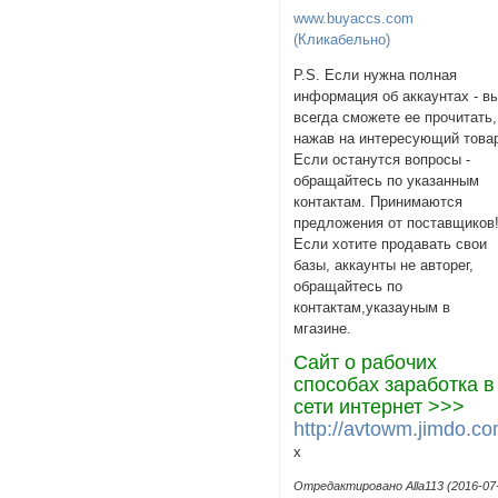
www.buyaccs.com
(Кликабельно)
P.S. Если нужна полная
информация об аккаунтах - в
всегда сможете ее прочитать,
нажав на интересующий това
Если останутся вопросы -
обращайтесь по указанным
контактам. Принимаются
предложения от поставщиков
Если хотите продавать свои
базы, аккаунты не авторег,
обращайтесь по
контактам,указаyным в
мгазине.
Сайт о рабочих
способах заработка в
сети интернет >>>
http://avtowm.jimdo.co
х
Отредактировано Alla113 (2016-07