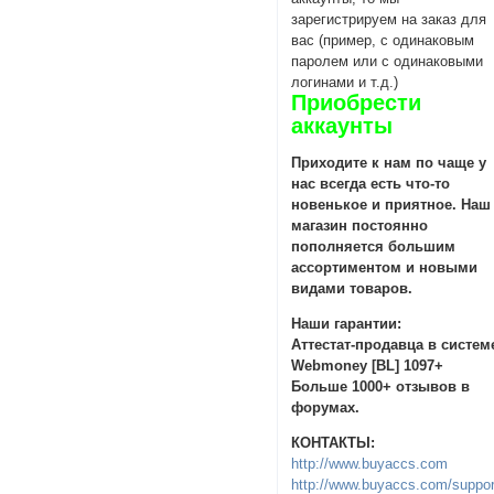
зарегистрируем на заказ для
вас (пример, с одинаковым
паролем или с одинаковыми
логинами и т.д.)
Приобрести
аккаунты
Приходите к нам по чаще у
нас всегда есть что-то
новенькое и приятное. Наш
магазин постоянно
пополняется большим
ассортиментом и новыми
видами товаров.
Наши гарантии:
Аттестат-продавца в систем
Webmoney [BL] 1097+
Больше 1000+ отзывов в
форумах.
КОНТАКТЫ:
http://www.buyaccs.com
http://www.buyaccs.com/suppor