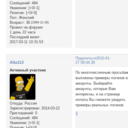
Сообщений:
484
Уважение:
[+0/-1]
Позитив:
[+0/-0]
Пол:
Женский
Возраст:
36
[1989-11-26]
Провел на форуме:
1 день 22 часа
Последний визит:
2017-03-11 10:31:53
Поделиться
2016-01-
Alla113
27 08:04:38
Активный участник
По многочисленным просьба
выложены примеры логинов в
аккаунты. Выбирайте
аккаунты, которые Вам
интересны, и на странице
оплаты Вы сможете увидеть
Откуда:
Россия
примеры реальных логинов.
Зарегистрирован
: 2014-03-22
Приглашений:
0
0
Сообщений:
484
Уважение:
[+0/-1]
Позитив:
[+0/-0]