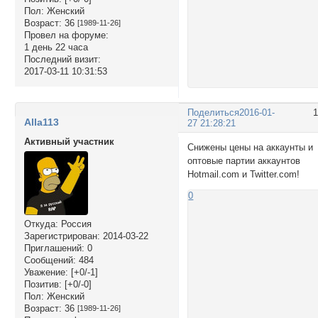
Пол:
Женский
Возраст:
36
[1989-11-26]
Провел на форуме:
1 день 22 часа
Последний визит:
2017-03-11 10:31:53
Поделиться
2016-01-
Alla113
27 21:28:21
Активный участник
Снижены цены на аккаунты и
оптовые партии аккаунтов
Hotmail.com и Twitter.com!
0
Откуда:
Россия
Зарегистрирован
: 2014-03-22
Приглашений:
0
Сообщений:
484
Уважение:
[+0/-1]
Позитив:
[+0/-0]
Пол:
Женский
Возраст:
36
[1989-11-26]