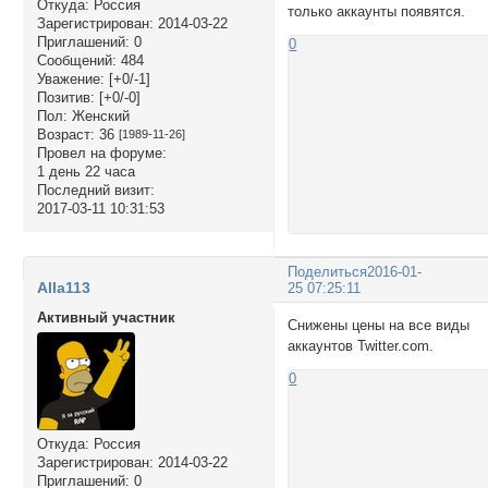
Откуда:
Россия
только аккаунты появятся.
Зарегистрирован
: 2014-03-22
Приглашений:
0
0
Сообщений:
484
Уважение:
[+0/-1]
Позитив:
[+0/-0]
Пол:
Женский
Возраст:
36
[1989-11-26]
Провел на форуме:
1 день 22 часа
Последний визит:
2017-03-11 10:31:53
Поделиться
2016-01-
Alla113
25 07:25:11
Активный участник
Снижены цены на все виды
аккаунтов Twitter.com.
0
Откуда:
Россия
Зарегистрирован
: 2014-03-22
Приглашений:
0