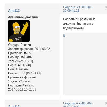
Поделиться
2016-01-
Alla113
30 09:41:21
Активный участник
Пополнили различные
аккаунты Instagram с
подписчиками.
0
Откуда:
Россия
Зарегистрирован
: 2014-03-22
Приглашений:
0
Сообщений:
484
Уважение:
[+0/-1]
Позитив:
[+0/-0]
Пол:
Женский
Возраст:
36
[1989-11-26]
Провел на форуме:
1 день 22 часа
Последний визит:
2017-03-11 10:31:53
Поделиться
2016-02-
Alla113
01 07:28:02