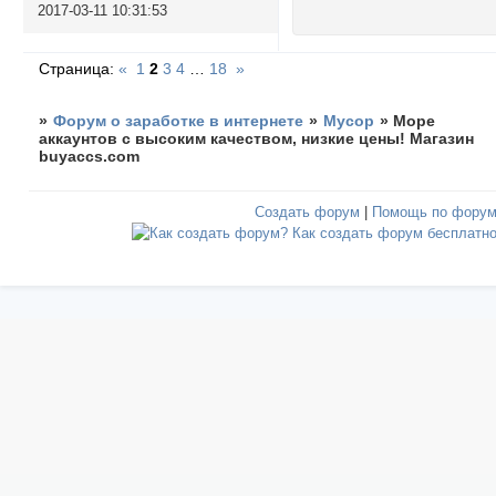
2017-03-11 10:31:53
Страница:
«
1
2
3
4
…
18
»
»
Форум о заработке в интернете
»
Мусор
»
Море
аккаунтов с высоким качеством, низкие цены! Магазин
buyaccs.com
Создать форум
|
Помощь по фору