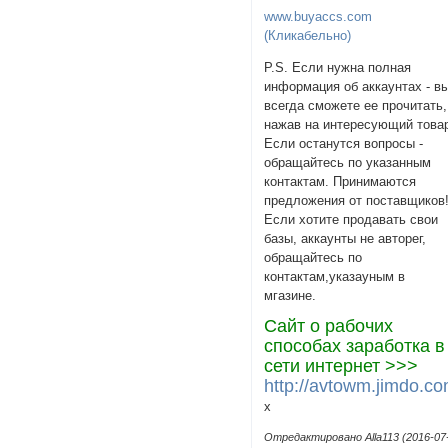
www.buyaccs.com
(Кликабельно)
P.S. Если нужна полная
информация об аккаунтах - в
всегда сможете ее прочитать,
нажав на интересующий това
Если останутся вопросы -
обращайтесь по указанным
контактам. Принимаются
предложения от поставщиков
Если хотите продавать свои
базы, аккаунты не авторег,
обращайтесь по
контактам,указаyным в
мгазине.
Сайт о рабочих
способах заработка в
сети интернет >>>
http://avtowm.jimdo.co
х
Отредактировано Alla113 (2016-07