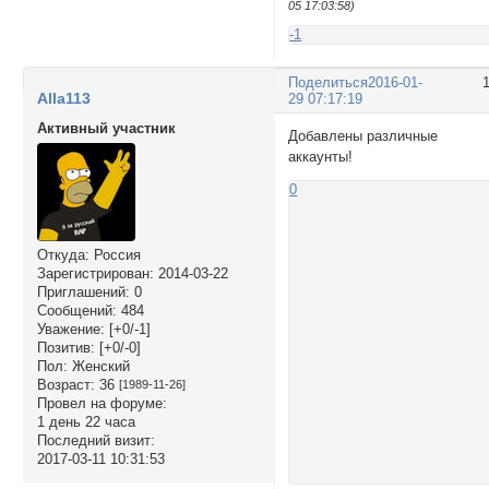
05 17:03:58)
-1
Поделиться
2016-01-
Alla113
29 07:17:19
Активный участник
Добавлены различные
аккаунты!
0
Откуда:
Россия
Зарегистрирован
: 2014-03-22
Приглашений:
0
Сообщений:
484
Уважение:
[+0/-1]
Позитив:
[+0/-0]
Пол:
Женский
Возраст:
36
[1989-11-26]
Провел на форуме:
1 день 22 часа
Последний визит:
2017-03-11 10:31:53