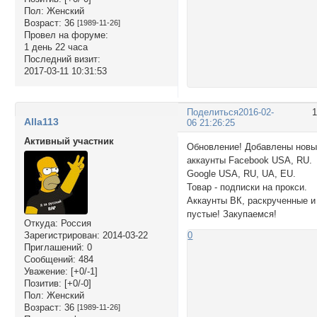
Пол:
Женский
Возраст:
36
[1989-11-26]
Провел на форуме:
1 день 22 часа
Последний визит:
2017-03-11 10:31:53
Поделиться
2016-02-
Alla113
06 21:26:25
Активный участник
Обновление! Добавлены нов
аккаунты Facebook USA, RU.
Google USA, RU, UA, EU.
Товар - подписки на прокси.
Аккаунты ВК, раскрученные и
пустые! Закупаемся!
Откуда:
Россия
0
Зарегистрирован
: 2014-03-22
Приглашений:
0
Сообщений:
484
Уважение:
[+0/-1]
Позитив:
[+0/-0]
Пол:
Женский
Возраст:
36
[1989-11-26]