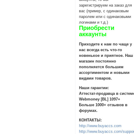
зарегистрируем на заказ для
вас (пример, с одинаковым
паролем или с одинаковыми
логинами и т.д.)
Приобрести
аккаунты
Приходите к нам по чаще у
нас всегда есть что-то
новенькое и приятное. Наш
магазин постоянно
пополняется большим
ассортиментом и новыми
видами товаров.
Наши гарантии:
Аттестат-продавца в систем
Webmoney [BL] 1097+
Больше 1000+ отзывов в
форумах.
КОНТАКТЫ:
http://www.buyaccs.com
http://www.buyaccs.com/suppor