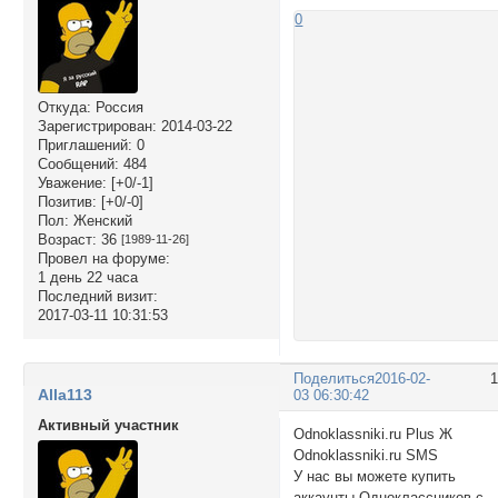
0
Откуда:
Россия
Зарегистрирован
: 2014-03-22
Приглашений:
0
Сообщений:
484
Уважение:
[+0/-1]
Позитив:
[+0/-0]
Пол:
Женский
Возраст:
36
[1989-11-26]
Провел на форуме:
1 день 22 часа
Последний визит:
2017-03-11 10:31:53
Поделиться
2016-02-
Alla113
03 06:30:42
Активный участник
Odnoklassniki.ru Plus Ж
Odnoklassniki.ru SMS
У нас вы можете купить
аккаунты Одноклассников с