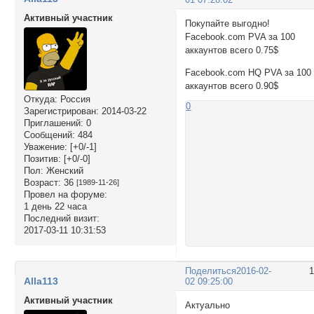
Активный участник
Покупайте выгодно!
Facebook.com PVA за 100
аккаунтов всего 0.75$
Facebook.com HQ PVA за 100
аккаунтов всего 0.90$
Откуда:
Россия
0
Зарегистрирован
: 2014-03-22
Приглашений:
0
Сообщений:
484
Уважение:
[+0/-1]
Позитив:
[+0/-0]
Пол:
Женский
Возраст:
36
[1989-11-26]
Провел на форуме:
1 день 22 часа
Последний визит:
2017-03-11 10:31:53
Поделиться
2016-02-
Alla113
02 09:25:00
Активный участник
Актуально