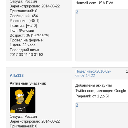
Откуда:
Россия
Hotmail.com USA PVA
Зарегистрирован
: 2014-03-22
Приглашений:
0
0
Сообщений:
484
Уважение:
[+0/-1]
Позитив:
[+0/-0]
Пол:
Женский
Возраст:
36
[1989-11-26]
Провел на форуме:
1 день 22 часа
Последний визит:
2017-03-11 10:31:53
Поделиться
2016-02-
Alla113
05 07:14:22
Активный участник
Добавлены аккаунты
Twitter.com, имеющие Google
Pagerank от 1 до 5!
0
Откуда:
Россия
Зарегистрирован
: 2014-03-22
Приглашений:
0