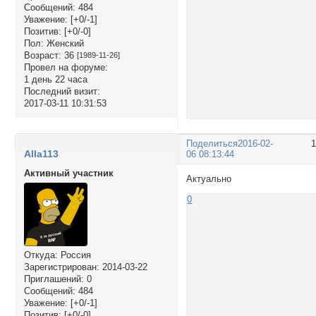
Сообщений:
484
Уважение:
[+0/-1]
Позитив:
[+0/-0]
Пол:
Женский
Возраст:
36
[1989-11-26]
Провел на форуме:
1 день 22 часа
Последний визит:
2017-03-11 10:31:53
Поделиться
2016-02-
Alla113
06 08:13:44
Активный участник
Актуально
0
Откуда:
Россия
Зарегистрирован
: 2014-03-22
Приглашений:
0
Сообщений:
484
Уважение:
[+0/-1]
Позитив:
[+0/-0]