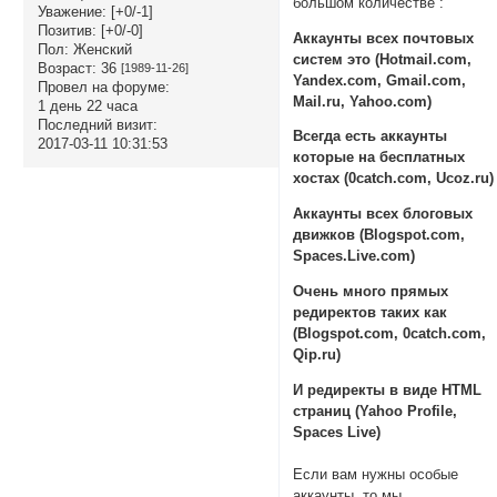
большом количестве :
Уважение:
[+0/-1]
Позитив:
[+0/-0]
Аккаунты всех почтовых
Пол:
Женский
систем это (Hotmail.com,
Возраст:
36
[1989-11-26]
Yandex.com, Gmail.com,
Провел на форуме:
Mail.ru, Yahoo.com)
1 день 22 часа
Последний визит:
Всегда есть аккаунты
2017-03-11 10:31:53
которые на бесплатных
хостах (0catch.com, Ucoz.ru)
Аккаунты всех блоговых
движков (Blogspot.com,
Spaces.Live.com)
Очень много прямых
редиректов таких как
(Blogspot.com, 0catch.com,
Qip.ru)
И редиректы в виде HTML
страниц (Yahoo Profile,
Spaces Live)
Если вам нужны особые
аккаунты, то мы