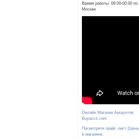
Время работы: 08:00-00:00 по
Москве
Онлайн Магазин Аккаунтов
Buyaccs.com
Посмотрите прайс лист (Цены
в магазине
.