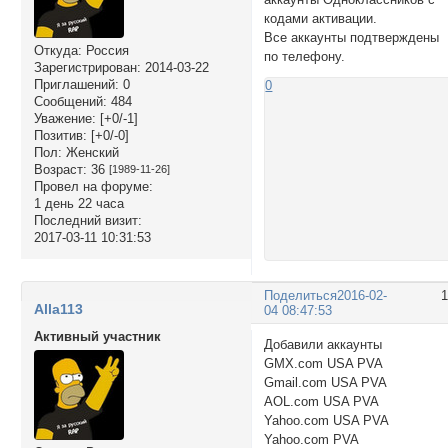
кодами активации.
Все аккаунты подтверждены
Откуда:
Россия
по телефону.
Зарегистрирован
: 2014-03-22
Приглашений:
0
0
Сообщений:
484
Уважение:
[+0/-1]
Позитив:
[+0/-0]
Пол:
Женский
Возраст:
36
[1989-11-26]
Провел на форуме:
1 день 22 часа
Последний визит:
2017-03-11 10:31:53
Поделиться
2016-02-
Alla113
04 08:47:53
Активный участник
Добавили аккаунты
GMX.com USA PVA
Gmail.com USA PVA
AOL.com USA PVA
Yahoo.com USA PVA
Yahoo.com PVA