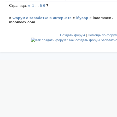
Страница:
«
1
…
5
6
7
»
Форум о заработке в интернете
»
Мусор
»
Incommex -
incomeex.com
Создать форум
|
Помощь по фору