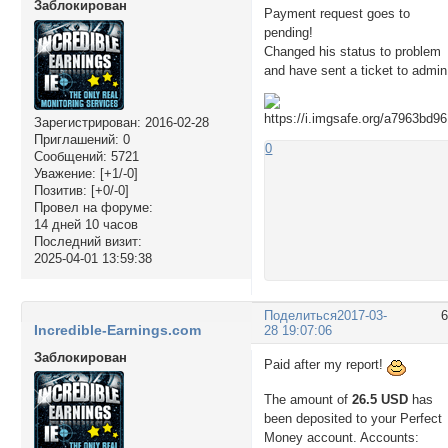
Заблокирован
Payment request goes to
pending!
Changed his status to problem
and have sent a ticket to admin
Зарегистрирован
: 2016-02-28
Приглашений:
0
0
Сообщений:
5721
Уважение:
[+1/-0]
Позитив:
[+0/-0]
Провел на форуме:
14 дней 10 часов
Последний визит:
2025-04-01 13:59:38
Поделиться
2017-03-
Incredible-Earnings.com
28 19:07:06
Заблокирован
Paid after my report!
The amount of
26.5 USD
has
been deposited to your Perfect
Money account. Accounts: