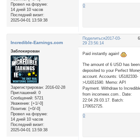
Провел на форуме:
0
14 дней 10 часов
Последний визит:
2025-04-01 13:59:38
Поделиться
2017-03-
Incredible-Earnings.com
29 23:56:14
Заблокирован
Paid instantly again!
The amount of 6 USD has been
deposited to your Perfect Mone
account. Accounts: U5182330-
>U1651590. Memo: API
Зарегистрирован
: 2016-02-28
Payment. Withdraw to Incredibl
Приглашений:
0
from incomeex.com.. Date:
Сообщений:
5721
22:04 29.03.17. Batch:
Уважение:
[+1/-0]
170652725.
Позитив:
[+0/-0]
Провел на форуме:
0
14 дней 10 часов
Последний визит:
2025-04-01 13:59:38