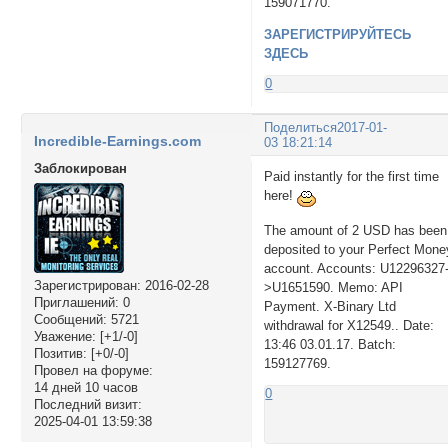
159071770.
ЗАРЕГИСТРИРУЙТЕСЬ
ЗДЕСЬ
0
Поделиться
2017-01-
Incredible-Earnings.com
03 18:21:14
Заблокирован
Paid instantly for the first time
here!
The amount of 2 USD has been
deposited to your Perfect Mone
account. Accounts: U12296327
Зарегистрирован
: 2016-02-28
>U1651590. Memo: API
Приглашений:
0
Payment. X-Binary Ltd
Сообщений:
5721
withdrawal for X12549.. Date:
Уважение:
[+1/-0]
13:46 03.01.17. Batch:
Позитив:
[+0/-0]
159127769.
Провел на форуме:
14 дней 10 часов
0
Последний визит:
2025-04-01 13:59:38