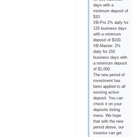
days with a
minimum deposit of
$10.
XB-Pro 2% daily for
125 business days
with a minimum
deposit of $100.
XB-Master: 2%
daily for 150
business days with
a minimum deposit
of $1,000.
The new period of
investment has
been applied to all
existing active
deposit. You can
check it on your
deposits listing
menu. We hope
that with the new
period above, our
investor can get