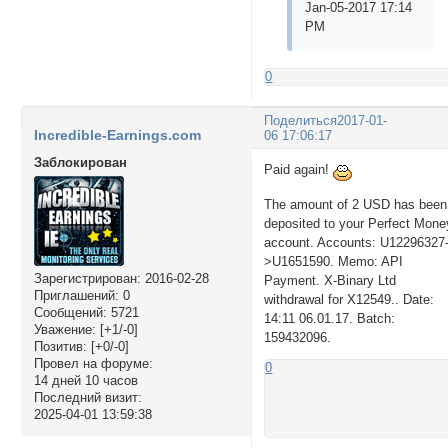
Jan-05-2017 17:14
PM
0
Поделиться
2017-01-
Incredible-Earnings.com
06 17:06:17
Заблокирован
Paid again!
The amount of 2 USD has been
deposited to your Perfect Mone
account. Accounts: U12296327
>U1651590. Memo: API
Зарегистрирован
: 2016-02-28
Payment. X-Binary Ltd
Приглашений:
0
withdrawal for X12549.. Date:
Сообщений:
5721
14:11 06.01.17. Batch:
Уважение:
[+1/-0]
159432096.
Позитив:
[+0/-0]
Провел на форуме:
0
14 дней 10 часов
Последний визит:
2025-04-01 13:59:38