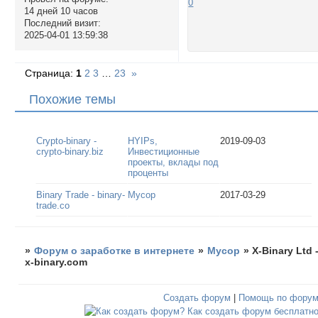
0
14 дней 10 часов
Последний визит:
2025-04-01 13:59:38
Страница:
1
2
3
…
23
»
Похожие темы
Crypto-binary -
HYIPs,
2019-09-03
crypto-binary.biz
Инвестиционные
проекты, вклады под
проценты
Binary Trade - binary-
Мусор
2017-03-29
trade.co
»
Форум о заработке в интернете
»
Мусор
»
X-Binary Ltd 
x-binary.com
Создать форум
|
Помощь по фору