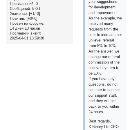
your suggestions
Приглашений:
0
for development
Сообщений:
5721
and improvement.
Уважение:
[+1/-0]
As the example, we
Позитив:
[+0/-0]
Провел на форуме:
received many
14 дней 10 часов
requests from the
Последний визит:
user to increase our
2025-04-01 13:59:38
unilevel referral
from 5% to 10%.
As the answer, we
change our referral
commission of the
unilevel system to
be 10%.
If you have any
questions, do not
hesitate to contact
our support staff,
and they will get
back to you within
24 hours.
Best regards,
X-Binary Ltd CEO