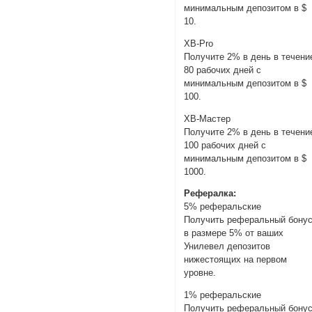
минимальным депозитом в $
10.
XB-Pro
Получите 2% в день в течени
80 рабочих дней с
минимальным депозитом в $
100.
XB-Мастер
Получите 2% в день в течени
100 рабочих дней с
минимальным депозитом в $
1000.
Рефералка:
5% реферальские
Получить реферальный бону
в размере 5% от ваших
Унилевел депозитов
нижестоящих на первом
уровне.
1% реферальские
Получить реферальный бону