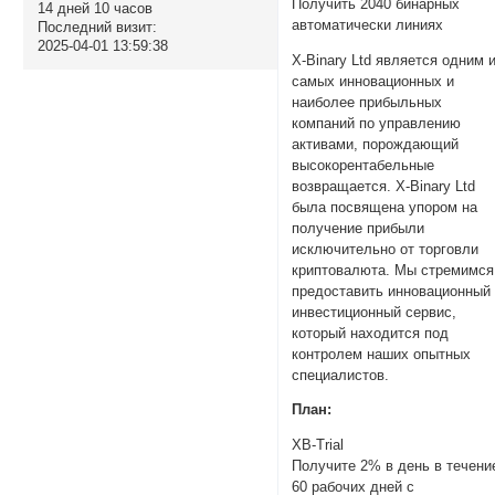
Получить 2040 бинарных
14 дней 10 часов
автоматически линиях
Последний визит:
2025-04-01 13:59:38
X-Binary Ltd является одним 
самых инновационных и
наиболее прибыльных
компаний по управлению
активами, порождающий
высокорентабельные
возвращается. X-Binary Ltd
была посвящена упором на
получение прибыли
исключительно от торговли
криптовалюта. Мы стремимся
предоставить инновационный
инвестиционный сервис,
который находится под
контролем наших опытных
специалистов.
План:
XB-Trial
Получите 2% в день в течени
60 рабочих дней с