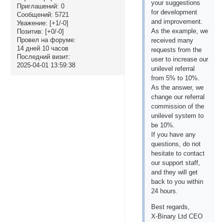
your suggestions
Приглашений:
0
for development
Сообщений:
5721
and improvement.
Уважение:
[+1/-0]
As the example, we
Позитив:
[+0/-0]
Провел на форуме:
received many
14 дней 10 часов
requests from the
Последний визит:
user to increase our
2025-04-01 13:59:38
unilevel referral
from 5% to 10%.
As the answer, we
change our referral
commission of the
unilevel system to
be 10%.
If you have any
questions, do not
hesitate to contact
our support staff,
and they will get
back to you within
24 hours.
Best regards,
X-Binary Ltd CEO