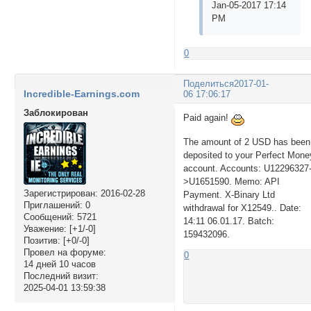
Jan-05-2017 17:14
PM
0
Поделиться
2017-01-
Incredible-Earnings.com
06 17:06:17
Заблокирован
Paid again!
The amount of 2 USD has been
deposited to your Perfect Mone
account. Accounts: U12296327
>U1651590. Memo: API
Зарегистрирован
: 2016-02-28
Payment. X-Binary Ltd
Приглашений:
0
withdrawal for X12549.. Date:
Сообщений:
5721
14:11 06.01.17. Batch:
Уважение:
[+1/-0]
159432096.
Позитив:
[+0/-0]
Провел на форуме:
0
14 дней 10 часов
Последний визит:
2025-04-01 13:59:38