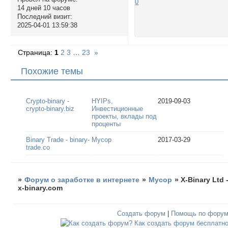
0
14 дней 10 часов
Последний визит:
2025-04-01 13:59:38
Страница:
1
2
3
…
23
»
Похожие темы
Crypto-binary -
HYIPs,
2019-09-03
crypto-binary.biz
Инвестиционные
проекты, вклады под
проценты
Binary Trade - binary-
Мусор
2017-03-29
trade.co
»
Форум о заработке в интернете
»
Мусор
»
X-Binary Ltd 
x-binary.com
Создать форум
|
Помощь по фору