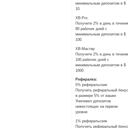
минимальным депозитом в $
10.
XB-Pro
Получите 2% в день в течени
80 рабочих дней с
минимальным депозитом в $
100.
XB-Мастер
Получите 2% в день в течени
100 рабочих дней с
минимальным депозитом в $
1000.
Рефералка:
5% реферальские
Получить реферальный бону
в размере 5% от ваших
Унилевел депозитов
нижестоящих на первом
уровне.
1% реферальские
Получить реферальный бону