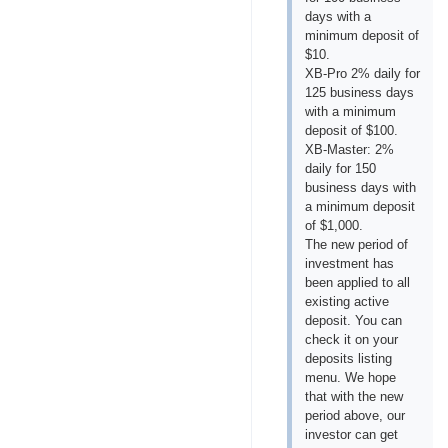
days with a
minimum deposit of
$10.
XB-Pro 2% daily for
125 business days
with a minimum
deposit of $100.
XB-Master: 2%
daily for 150
business days with
a minimum deposit
of $1,000.
The new period of
investment has
been applied to all
existing active
deposit. You can
check it on your
deposits listing
menu. We hope
that with the new
period above, our
investor can get