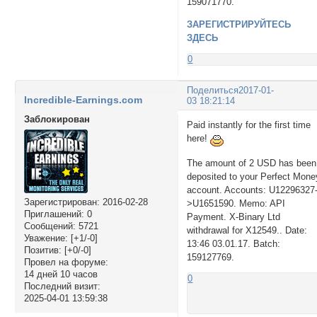
159071770.
ЗАРЕГИСТРИРУЙТЕСЬ
ЗДЕСЬ
0
Поделиться
2017-01-
Incredible-Earnings.com
03 18:21:14
Заблокирован
Paid instantly for the first time
here!
The amount of 2 USD has been
deposited to your Perfect Mone
account. Accounts: U12296327
Зарегистрирован
: 2016-02-28
>U1651590. Memo: API
Приглашений:
0
Payment. X-Binary Ltd
Сообщений:
5721
withdrawal for X12549.. Date:
Уважение:
[+1/-0]
13:46 03.01.17. Batch:
Позитив:
[+0/-0]
159127769.
Провел на форуме:
14 дней 10 часов
0
Последний визит:
2025-04-01 13:59:38