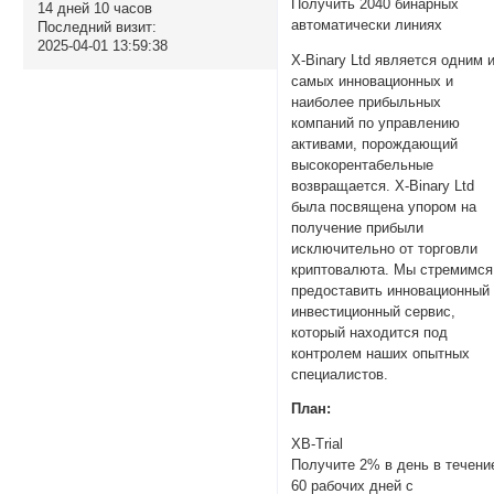
Получить 2040 бинарных
14 дней 10 часов
автоматически линиях
Последний визит:
2025-04-01 13:59:38
X-Binary Ltd является одним 
самых инновационных и
наиболее прибыльных
компаний по управлению
активами, порождающий
высокорентабельные
возвращается. X-Binary Ltd
была посвящена упором на
получение прибыли
исключительно от торговли
криптовалюта. Мы стремимся
предоставить инновационный
инвестиционный сервис,
который находится под
контролем наших опытных
специалистов.
План:
XB-Trial
Получите 2% в день в течени
60 рабочих дней с