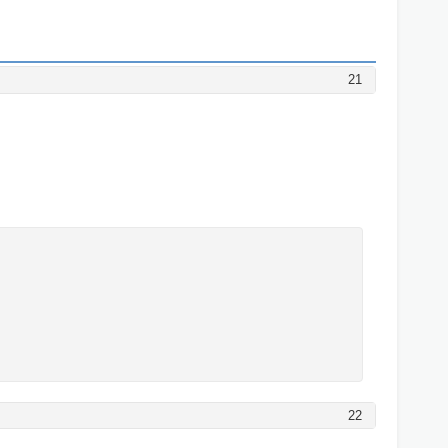
21
22