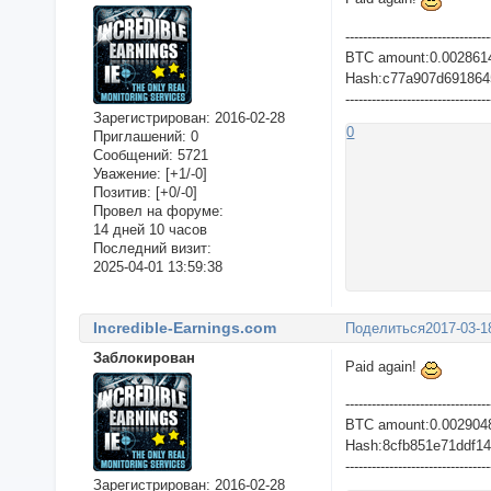
---------------------------------
BTC amount:0.002861
Hash:c77a907d6918645
---------------------------------
Зарегистрирован
: 2016-02-28
0
Приглашений:
0
Сообщений:
5721
Уважение:
[+1/-0]
Позитив:
[+0/-0]
Провел на форуме:
14 дней 10 часов
Последний визит:
2025-04-01 13:59:38
Incredible-Earnings.com
Поделиться
2017-03-1
Заблокирован
Paid again!
---------------------------------
BTC amount:0.002904
Hash:8cfb851e71ddf1
---------------------------------
Зарегистрирован
: 2016-02-28