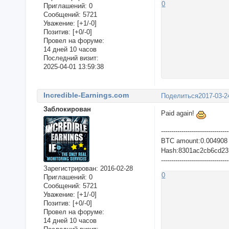
0
Приглашений:
0
Сообщений:
5721
Уважение:
[+1/-0]
Позитив:
[+0/-0]
Провел на форуме:
14 дней 10 часов
Последний визит:
2025-04-01 13:59:38
Incredible-Earnings.com
Поделиться
2017-03-2
Заблокирован
Paid again!
---------------------------------
BTC amount:0.004908
Hash:8301ac2cb6cd23
---------------------------------
Зарегистрирован
: 2016-02-28
0
Приглашений:
0
Сообщений:
5721
Уважение:
[+1/-0]
Позитив:
[+0/-0]
Провел на форуме:
14 дней 10 часов