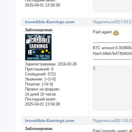
Последний визит:
2025-04-01 13:59:38
Incredible-Earnings.com
Поделиться
2017-03-2
Заблокирован
Paid again!
---------------------------------
BTC amount:0.003906
Hash:b8eb7b473fd42e
---------------------------------
Зарегистрирован
: 2016-02-28
0
Приглашений:
0
Сообщений:
5721
Уважение:
[+1/-0]
Позитив:
[+0/-0]
Провел на форуме:
14 дней 10 часов
Последний визит:
2025-04-01 13:59:38
Incredible-Earnings.com
Поделиться
2017-03-2
Заблокирован
Paid instantly again!