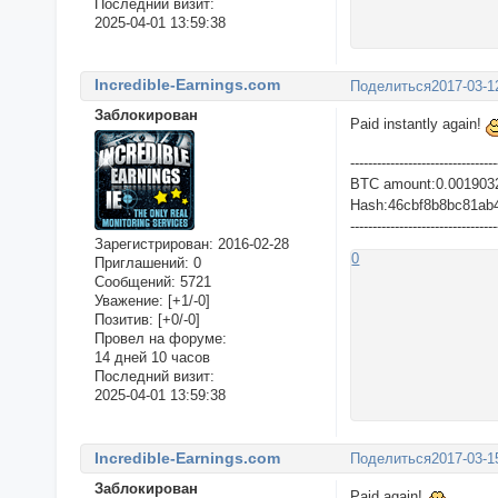
Последний визит:
2025-04-01 13:59:38
Incredible-Earnings.com
Поделиться
2017-03-1
Заблокирован
Paid instantly again!
---------------------------------
BTC amount:0.001903
Hash:46cbf8b8bc81ab
---------------------------------
Зарегистрирован
: 2016-02-28
0
Приглашений:
0
Сообщений:
5721
Уважение:
[+1/-0]
Позитив:
[+0/-0]
Провел на форуме:
14 дней 10 часов
Последний визит:
2025-04-01 13:59:38
Incredible-Earnings.com
Поделиться
2017-03-1
Заблокирован
Paid again!