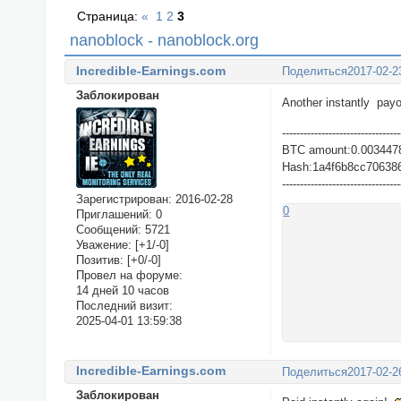
Страница:
«
1
2
3
nanoblock - nanoblock.org
Incredible-Earnings.com
Поделиться
2017-02-2
Заблокирован
Another instantly pay
---------------------------------
BTC amount:0.003447
Hash:1a4f6b8cc70638
---------------------------------
Зарегистрирован
: 2016-02-28
0
Приглашений:
0
Сообщений:
5721
Уважение:
[+1/-0]
Позитив:
[+0/-0]
Провел на форуме:
14 дней 10 часов
Последний визит:
2025-04-01 13:59:38
Incredible-Earnings.com
Поделиться
2017-02-2
Заблокирован