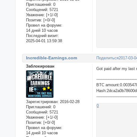
Приглашений:
0
Сообщений:
5721
Уважение:
[+1/-0]
Позитив:
[+0/-0]
Провел на форуме:
14 дней 10 часов
Последний визит:
2025-04-01 13:59:38
Incredible-Earnings.com
Поделиться
2017-03-0
Заблокирован
Got paid after my last 
---------------------------------
BTC amount:0.003547
Hash:2dca2a0b78600d
---------------------------------
Зарегистрирован
: 2016-02-28
0
Приглашений:
0
Сообщений:
5721
Уважение:
[+1/-0]
Позитив:
[+0/-0]
Провел на форуме:
14 дней 10 часов