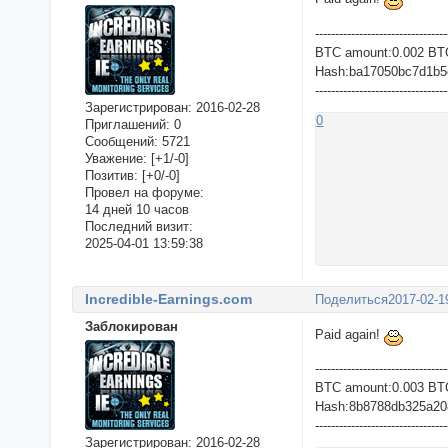
---------------------------------
BTC amount:0.002 BT
Hash:ba17050bc7d1b5
---------------------------------
Зарегистрирован
: 2016-02-28
0
Приглашений:
0
Сообщений:
5721
Уважение:
[+1/-0]
Позитив:
[+0/-0]
Провел на форуме:
14 дней 10 часов
Последний визит:
2025-04-01 13:59:38
Incredible-Earnings.com
Поделиться
2017-02-1
Заблокирован
Paid again!
---------------------------------
BTC amount:0.003 BT
Hash:8b8788db325a208
---------------------------------
Зарегистрирован
: 2016-02-28