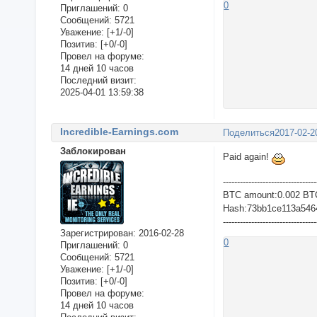
0
Приглашений:
0
Сообщений:
5721
Уважение:
[+1/-0]
Позитив:
[+0/-0]
Провел на форуме:
14 дней 10 часов
Последний визит:
2025-04-01 13:59:38
Incredible-Earnings.com
Поделиться
2017-02-2
Заблокирован
Paid again!
---------------------------------
BTC amount:0.002 BT
Hash:73bb1ce113a546
---------------------------------
Зарегистрирован
: 2016-02-28
0
Приглашений:
0
Сообщений:
5721
Уважение:
[+1/-0]
Позитив:
[+0/-0]
Провел на форуме:
14 дней 10 часов