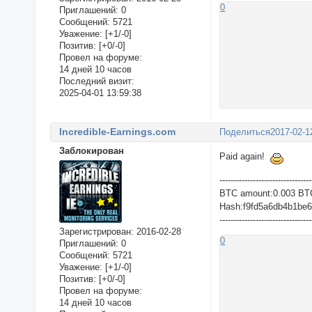
0
Приглашений:
0
Сообщений:
5721
Уважение:
[+1/-0]
Позитив:
[+0/-0]
Провел на форуме:
14 дней 10 часов
Последний визит:
2025-04-01 13:59:38
Incredible-Earnings.com
Поделиться
2017-02-1
Заблокирован
Paid again!
---------------------------------
BTC amount:0.003 BT
Hash:f9fd5a6db4b1be
---------------------------------
Зарегистрирован
: 2016-02-28
0
Приглашений:
0
Сообщений:
5721
Уважение:
[+1/-0]
Позитив:
[+0/-0]
Провел на форуме:
14 дней 10 часов