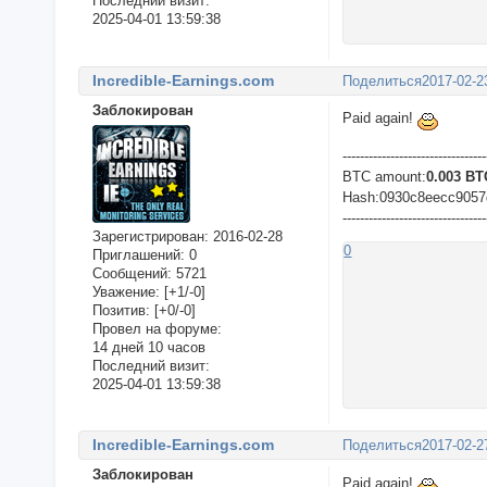
Последний визит:
2025-04-01 13:59:38
Incredible-Earnings.com
Поделиться
2017-02-2
Заблокирован
Paid again!
---------------------------------
BTC amount:
0.003 BT
Hash:0930c8eecc9057
---------------------------------
Зарегистрирован
: 2016-02-28
0
Приглашений:
0
Сообщений:
5721
Уважение:
[+1/-0]
Позитив:
[+0/-0]
Провел на форуме:
14 дней 10 часов
Последний визит:
2025-04-01 13:59:38
Incredible-Earnings.com
Поделиться
2017-02-2
Заблокирован
Paid again!