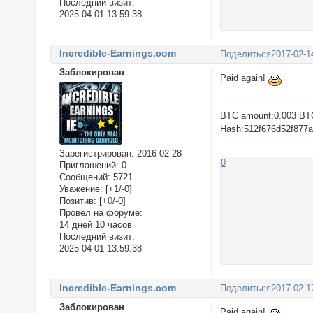
Последний визит:
2025-04-01 13:59:38
Incredible-Earnings.com
Поделиться
2017-02-1
Заблокирован
Paid again!
---------------------------------
BTC amount:0.003 BT
Hash:512f676d52f877
---------------------------------
Зарегистрирован
: 2016-02-28
0
Приглашений:
0
Сообщений:
5721
Уважение:
[+1/-0]
Позитив:
[+0/-0]
Провел на форуме:
14 дней 10 часов
Последний визит:
2025-04-01 13:59:38
Incredible-Earnings.com
Поделиться
2017-02-1
Заблокирован
Paid again!