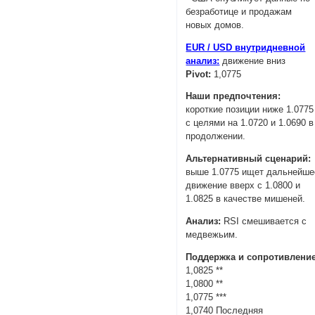
безработице и продажам
новых домов.
EUR / USD внутридневной
анализ:
движение вниз
Pivot:
1,0775
Наши предпочтения:
короткие позиции ниже 1.0775
с целями на 1.0720 и 1.0690 в
продолжении.
Альтернативный сценарий:
выше 1.0775 ищет дальнейше
движение вверх с 1.0800 и
1.0825 в качестве мишеней.
Анализ:
RSI смешивается с
медвежьим.
Поддержка и сопротивление
1,0825 **
1,0800 **
1,0775 ***
1,0740 Последняя