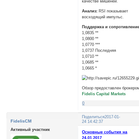
качестве мишеней.
Анализ:
RSI показывает
восходящий импульс.
Поддержка и сопротивление
1,0835 **
1,0800 **
1,0770 ***
1,0737 Последняя
1,0710 **
1,0685 **
1,0665 *
Обзор предоставлен брокеро
Fidelis Capital Markets
0
Поделиться
2017-01-
FidelisCM
24 14:42:37
Активный участник
Основные события на
24.01.2017