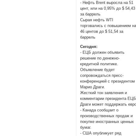
- Нефть Brent выросла на 51
цент, или на 0,95% до $ 54,43
за баррель
Сырая нефть WTI
торговались с повышением н
46 центов до $ 51,54 за
баррель
Сегодня:
- ЕЦБ должен объявить
решение по денежно-
кредитной политике.
Объявление будет
сопровождаться пресс-
конференцией с президентом
Марио Драги.
Жесткий тон заявления и
комментарии президента ЕЦ
Драги может поддержать евро
- Канада сообщаит о
производственных продаж и
покупке иностранных ценных
бумаг.
- США опубликует ряд