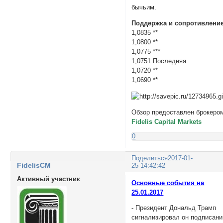
бычьим.
Поддержка и сопротивление
1,0835 **
1,0800 **
1,0775 ***
1,0751 Последняя
1,0720 **
1,0690 **
Обзор предоставлен брокеро
Fidelis Capital Markets
0
Поделиться
2017-01-
FidelisCM
25 14:42:42
Активный участник
Основные события на
25.01.2017
- Президент Дональд Трамп
сигнализировал он подписани