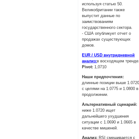
используя статью 50.
Великобритании также
выпустит данные по
заимствованиям
государственного сектора.
- США опубликует отчет о
продажах существующих
домов.
EUR / USD внутридневной
анализ:
в восходящем тренде
Pivot:
1,0710
Наши предпочтения:
длинные позиции выше 1.072
с целями на 1.0775 и 1.0800 в
продолжинии.
Альтернативный сценарий:
ниже 1.0720 ищет
дальнейшего ухудшения
ситуации с 1.0690 и 1.0665 в
качестве мишеней.
Анализ:
RSI смешивается с