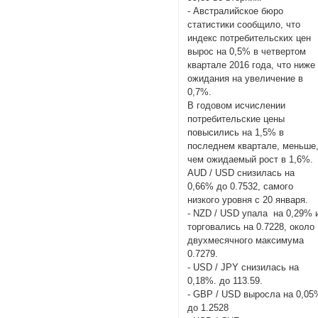
- Австралийское бюро
статистики сообщило, что
индекс потребительских цен
вырос на 0,5% в четвертом
квартале 2016 года, что ниже
ожидания на увеличение в
0,7%.
В годовом исчислении
потребительские цены
повысились на 1,5% в
последнем квартале, меньше
чем ожидаемый рост в 1,6%.
AUD / USD снизилась на
0,66% до 0.7532, самого
низкого уровня с 20 января.
- NZD / USD упала на 0,29% 
торговались на 0.7228, около
двухмесячного максимума
0.7279.
- USD / JPY снизилась на
0,18%. до 113.59.
- GBP / USD выросла на 0,05
до 1.2528