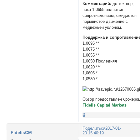
Комментарий:
до тех пор,
пока 1,0655 является
сопротивлением, ожидается
порывистое движение с
медвежьей уклоном.
Поддержка и сопротивление
1,0695 **
1,0675 **
1,0655 **
1,0650 Последняя
1,0620 ***
1,0605 *
1,0580 *
Обзор предоставлен брокеро
Fidelis Capital Markets
0
Поделиться
2017-01-
FidelisCM
20 15:40:19