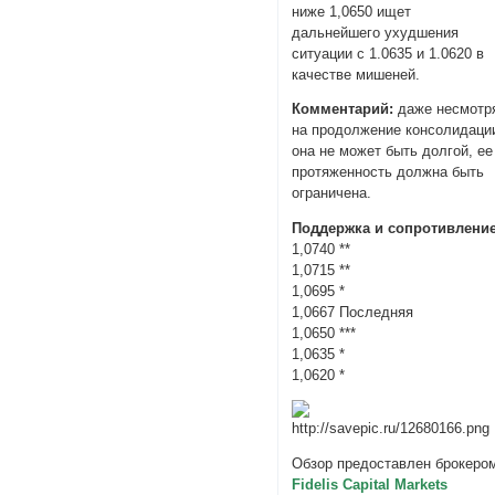
ниже 1,0650 ищет
дальнейшего ухудшения
ситуации с 1.0635 и 1.0620 в
качестве мишеней.
Комментарий:
даже несмотр
на продолжение консолидаци
она не может быть долгой, ее
протяженность должна быть
ограничена.
Поддержка и сопротивление
1,0740 **
1,0715 **
1,0695 *
1,0667 Последняя
1,0650 ***
1,0635 *
1,0620 *
Обзор предоставлен брокеро
Fidelis Capital Markets