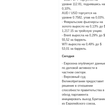
уровне 112.81, поднявшись н
0,10%,
AUD / USD торгуется на
уровне 0.7582, упав на 0,03%
- Февральские фьючерсы на
золото выросло на 0,13% до 
1,217.15 за тройскую унцию.
- Brent выросла на 0,29% до 
55,52 за баррель.
WTI выросла на 0,49% до $
53,01 за баррель.
Сегодня
- Еврозона опубликует данны
по деловой активности в
частном секторе.
- Верховный суд
Великобритании предоставит
решение в отношении
способности правительства в
обход парламента
инициировать выход Британи
из Европейского союза,