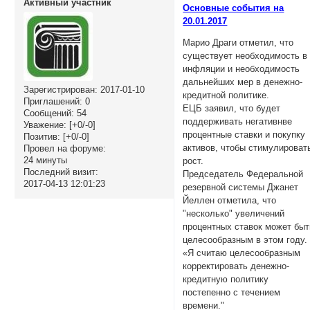
Активный участник
Основные события на
20.01.2017
Марио Драги отметил, что
существует необходимость в
инфляции и необходимость
дальнейших мер в денежно-
Зарегистрирован
: 2017-01-10
кредитной политике.
Приглашений:
0
ЕЦБ заявил, что будет
Сообщений:
54
поддерживать негативнве
Уважение:
[+0/-0]
процентные ставки и покупку
Позитив:
[+0/-0]
активов, чтобы стимулироват
Провел на форуме:
24 минуты
рост.
Последний визит:
Председатель Федеральной
2017-04-13 12:01:23
резервной системы Джанет
Йеллен отметила, что
"несколько" увеличений
процентных ставок может быт
целесообразным в этом году.
«Я считаю целесообразным
корректировать денежно-
кредитную политику
постепенно с течением
времени."