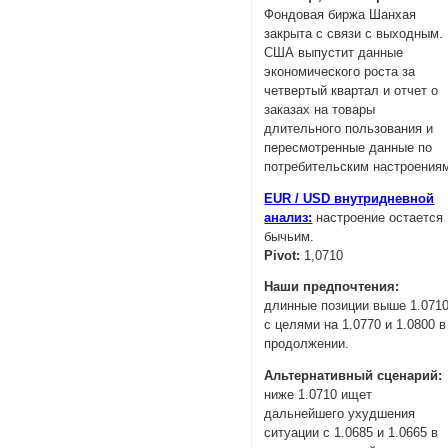
Фондовая биржа Шанхая
закрыта с связи с выходным.
США выпустит данные
экономического роста за
четвертый квартал и отчет о
заказах на товары
длительного пользования и
пересмотренные данные по
потребительским настроения
EUR / USD внутридневной
анализ:
настроение остается
бычьим.
Pivot:
1,0710
Наши предпочтения:
длинные позиции выше 1.071
с целями на 1.0770 и 1.0800 в
продолжении.
Альтернативный сценарий:
ниже 1.0710 ищет
дальнейшего ухудшения
ситуации с 1.0685 и 1.0665 в