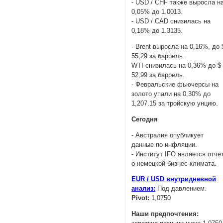
- USD / CHF также выросла н
0,05% до 1.0013.
- USD / CAD снизилась на
0,18% до 1.3135.
- Brent выросла на 0,16%, до 
55,29 за баррель.
WTI снизилась на 0,36% до $
52,99 за баррель.
- Февральские фьючерсы на
золото упали на 0,30% до
1,207.15 за тройскую унцию.
Сегодня
- Австралия опубликует
данные по инфляции.
- Институт IFO является отче
о немецкой бизнес-климата.
EUR / USD внутридневной
анализ:
Под давлением.
Pivot:
1,0750
Наши предпочтения: