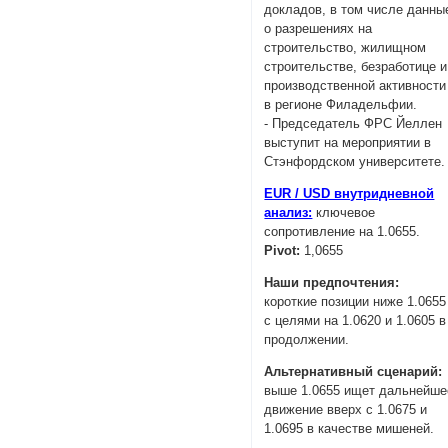
докладов, в том числе данны
о разрешениях на
строительство, жилищном
строительстве, безработице и
производственной активности
в регионе Филадельфии.
- Председатель ФРС Йеллен
выступит на мероприятии в
Стэнфордском университете.
EUR / USD внутридневной
анализ:
ключевое
сопротивление на 1.0655.
Pivot:
1,0655
Наши предпочтения:
короткие позиции ниже 1.0655
с целями на 1.0620 и 1.0605 в
продолжении.
Альтернативный сценарий:
выше 1.0655 ищет дальнейше
движение вверх с 1.0675 и
1.0695 в качестве мишеней.