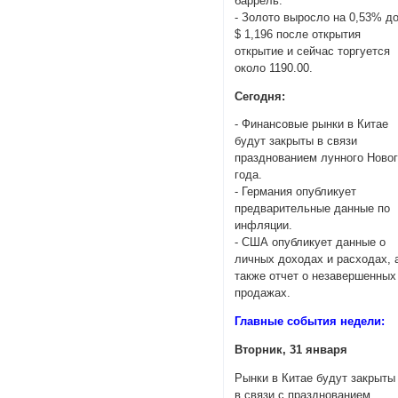
баррель.
- Золото выросло на 0,53% д
$ 1,196 после открытия
открытие и сейчас торгуется
около 1190.00.
Сегодня:
- Финансовые рынки в Китае
будут закрыты в связи
празднованием лунного Ново
года.
- Германия опубликует
предварительные данные по
инфляции.
- США опубликует данные о
личных доходах и расходах, 
также отчет о незавершенных
продажах.
Главные события недели:
Вторник, 31 января
Рынки в Китае будут закрыты
в связи с празднованием