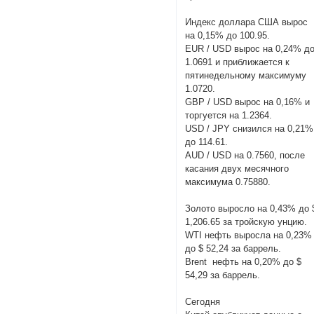
Индекс доллара США вырос
на 0,15% до 100.95.
EUR / USD вырос на 0,24% д
1.0691 и приближается к
пятинедельному максимуму
1.0720.
GBP / USD вырос на 0,16% и
торгуется на 1.2364.
USD / JPY снизился на 0,21%
до 114.61.
AUD / USD на 0.7560, после
касания двух месячного
максимума 0.75880.
Золото выросло на 0,43% до 
1,206.65 за тройскую унцию.
WTI нефть выросла на 0,23%
до $ 52,24 за баррель.
Brent нефть на 0,20% до $
54,29 за баррель.
Сегодня