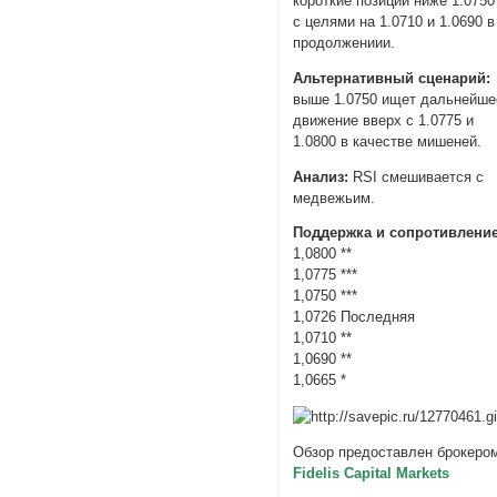
короткие позиции ниже 1.0750
с целями на 1.0710 и 1.0690 в
продолжениии.
Альтернативный сценарий:
выше 1.0750 ищет дальнейше
движение вверх с 1.0775 и
1.0800 в качестве мишеней.
Анализ:
RSI смешивается с
медвежьим.
Поддержка и сопротивление
1,0800 **
1,0775 ***
1,0750 ***
1,0726 Последняя
1,0710 **
1,0690 **
1,0665 *
Обзор предоставлен брокеро
Fidelis Capital Markets