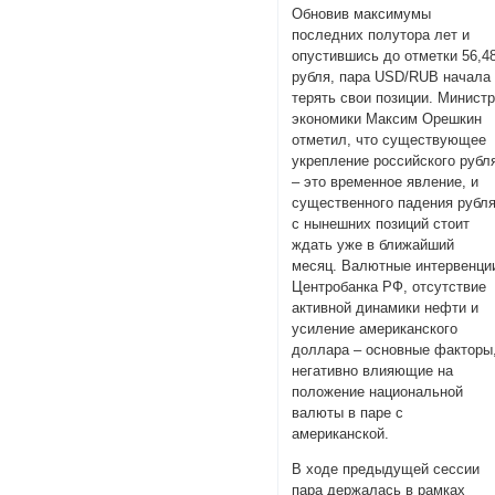
Обновив максимумы
последних полутора лет и
опустившись до отметки 56,4
рубля, пара USD/RUB начала
терять свои позиции. Минист
экономики Максим Орешкин
отметил, что существующее
укрепление российского рубл
– это временное явление, и
существенного падения рубл
с нынешних позиций стоит
ждать уже в ближайший
месяц. Валютные интервенци
Центробанка РФ, отсутствие
активной динамики нефти и
усиление американского
доллара – основные факторы
негативно влияющие на
положение национальной
валюты в паре с
американской.
В ходе предыдущей сессии
пара держалась в рамках