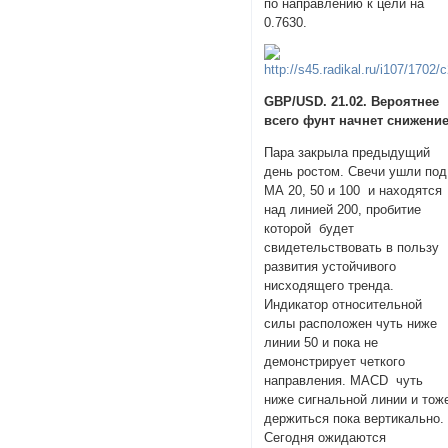
по направлению к цели на
0.7630.
GBP/USD. 21.02. Вероятнее
всего фунт начнет снижени
Пара закрыла предыдущий
день ростом. Свечи ушли под
МА 20, 50 и 100 и находятся
над линией 200, пробитие
которой будет
свидетельствовать в пользу
развития устойчивого
нисходящего тренда.
Индикатор относительной
силы расположен чуть ниже
линии 50 и пока не
демонстрирует четкого
направления. MACD чуть
ниже сигнальной линии и тож
держиться пока вертикально.
Сегодня ожидаются