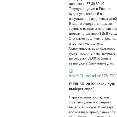
диапазона 57,39-59,40.
Текущая неделя в России
будет укороченной в
результате праздничных дней
В марте ожидаются самые
крупные выплаты по внешним
долгам, в размере $15,8 млрд
Это также увеличит спрос на
иностранную валюту.
Совокупность всех факторов
может поднять курс доллара
до отметки 59,00 рублей и
выше уже в ближайшие дни.
EUR/USD. 20.02. Какой путь
выберет евро?
Пара закрыла последний
торговый день прошедшей
недели в минусе. В четверг
восходящий тренд сменился