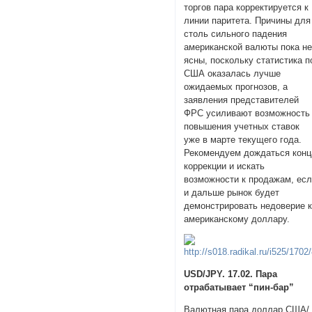
торгов пара корректируется к
линии паритета. Причины для
столь сильного падения
американской валюты пока н
ясны, поскольку статистика п
США оказалась лучше
ожидаемых прогнозов, а
заявления представителей
ФРС усиливают возможность
повышения учетных ставок
уже в марте текущего года.
Рекомендуем дождаться конц
коррекции и искать
возможности к продажам, ес
и дальше рынок будет
демонстрировать недоверие 
американскому доллару.
USD/JPY. 17.02. Пара
отрабатывает “пин-бар”
Валютная пара доллар США/