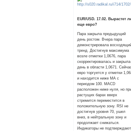
EUR/USD. 17.02. Вырастет л
еще евро?
Пара закрыла предыдущий
день ростом. Вчера пара
демонстрировала восходящи
тренд. Достигнув максимума
возле отметки 1,0676, пара
скорректировалась и закрыла
день в области 1,0671. Сейча
евро торгуется у отметки 1,0
и находится ниже МА с
периодом 100. MACD
расположен ниже нуля, но пр
растущих барах вверх
стремится переместится в
положительную зону. RSI не
достигнув уровня 70, ушел
вниз, в нейтральную зону и
продолжает снижаться.
Индикаторы не подтверждаю