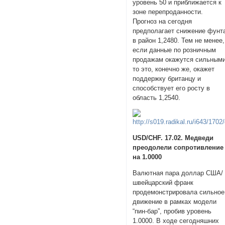
уровень 50 и приближается к
зоне перепроданности.
Прогноз на сегодня
предполагает снижение фунт
в район 1,2480. Тем не менее,
если данные по розничным
продажам окажутся сильными
то это, конечно же, окажет
поддержку британцу и
способствует его росту в
область 1,2540.
USD/CHF. 17.02. Медведи
преодолели сопротивление
на 1.0000
Валютная пара доллар США/
швейцарский франк
продемонстрировала сильное
движение в рамках модели
“пин-бар”, пробив уровень
1.0000. В ходе сегодняшних