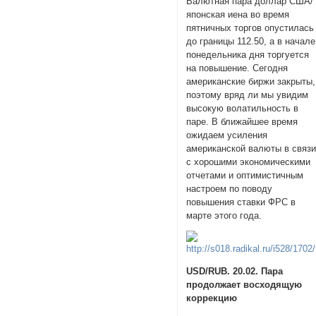
Валютная пара доллар США/
японская иена во время
пятничных торгов опустилась
до границы 112.50, а в начале
понедельника дня торгуется
на повышение. Сегодня
американские биржи закрыты,
поэтому вряд ли мы увидим
высокую волатильность в
паре. В ближайшее время
ожидаем усиления
американской валюты в связ
с хорошими экономическими
отчетами и оптимистичным
настроем по поводу
повышения ставки ФРС в
марте этого года.
USD/RUB. 20.02. Пара
продолжает восходящую
коррекцию