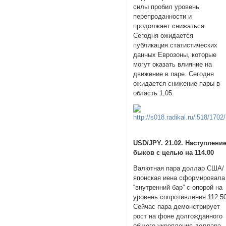
силы пробил уровень
перепроданности и
продолжает снижаться.
Сегодня ожидается
публикация статистических
данных Еврозоны, которые
могут оказать влияние на
движение в паре. Сегодня
ожидается снижение пары в
область 1,05.
USD/JPY. 21.02. Наступлени
быков с целью на 114.00
Валютная пара доллар США/
японская иена сформировал
“внутренний бар” с опорой на
уровень сопротивления 112.50
Сейчас пара демонстрирует
рост на фоне долгожданного
общего укрепления доллара