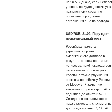
на 90%. Однако, если целево
уровень не будет достигнут к
назначенному сроку, не
исключено продление
соглашения еще на полгода.
USD/RUB. 21.02. Пару ждет
незначительный рост
Российская валюта
укрепилась против
американского доллара в
результате роста нефтяных
котировок, приближающегося
пика налогового периода в
России, а также улучшения
прогноза по рейтингу России
от Moody’s. К закрытию
вчерашних торгов курс рубля
поднялся до отметки 57,95.
Сегодня на открытии торгов
пара стартовала с гэпом вниз
достигнув уровня 57,70 руб.