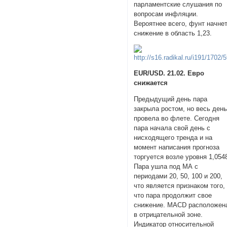
парламентские слушания по
вопросам инфляции.
Вероятнее всего, фунт начне
снижение в область 1,23.
EUR/USD. 21.02. Евро
снижается
Предыдущий день пара
закрыла ростом, но весь ден
провела во флете. Сегодня
пара начала свой день с
нисходящего тренда и на
момент написания прогноза
торгуется возле уровня 1,054
Пара ушла под МА с
периодами 20, 50, 100 и 200,
что является признаком того,
что пара продолжит свое
снижение. MACD расположен
в отрицательной зоне.
Индикатор относительной