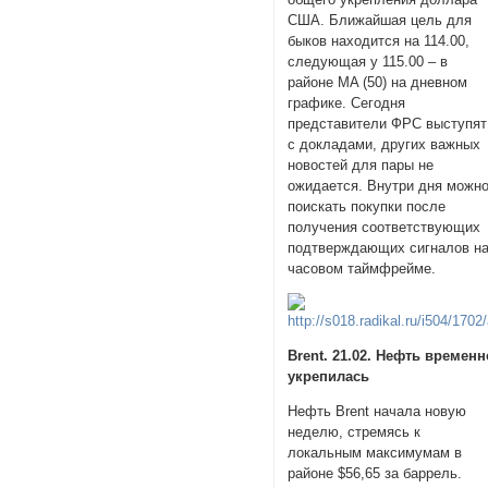
США. Ближайшая цель для
быков находится на 114.00,
следующая у 115.00 – в
районе MA (50) на дневном
графике. Сегодня
представители ФРС выступят
с докладами, других важных
новостей для пары не
ожидается. Внутри дня можн
поискать покупки после
получения соответствующих
подтверждающих сигналов н
часовом таймфрейме.
Brent. 21.02. Нефть временн
укрепилась
Нефть Brent начала новую
неделю, стремясь к
локальным максимумам в
районе $56,65 за баррель.