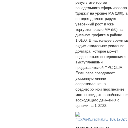
результате торгов
понедельника сформировала
“доджи” на уровне MA (100), а
сегодня демонстрирует
уверенный рост и уже
торгуется возле MA (50) на
дневном графике в районе
1.0100. В настоящее время м
видим ожидаемое усиление
доллара, которое может
подкрепиться сегодняшними
выступлениями
представителей ФРС США.
Если пара преодолеет
указанную линию
сопротивления, в
среднесрочной перспективе
можно ожидать возобновлени
восходящего движения с
целями на 1.0200.