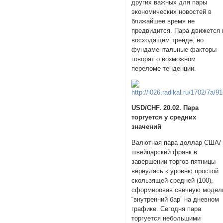
других важных для пары
экономических новостей в
ближайшее время не
предвидится. Пара движется 
восходящем тренде, но
фундаментальные факторы
говорят о возможном
переломе тенденции.
USD/CHF. 20.02. Пара
торгуется у средних
значений
Валютная пара доллар США/
швейцарский франк в
завершении торгов пятницы
вернулась к уровню простой
скользящей средней (100),
сформировав свечную модел
“внутренний бар” на дневном
графике. Сегодня пара
торгуется небольшими