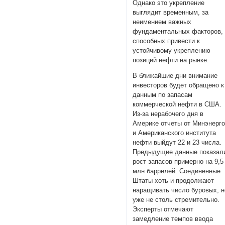
Однако это укрепление
выглядит временным, за
неимением важных
фундаментальных факторов,
способных привести к
устойчивому укреплению
позиций нефти на рынке.
В ближайшие дни внимание
инвесторов будет обращено к
данным по запасам
коммерческой нефти в США.
Из-за нерабочего дня в
Америке отчеты от Минэнерг
и Американского института
нефти выйдут 22 и 23 числа.
Предыдущие данные показал
рост запасов примерно на 9,5
млн баррелей. Соединенные
Штаты хоть и продолжают
наращивать число буровых, н
уже не столь стремительно.
Эксперты отмечают
замедление темпов ввода