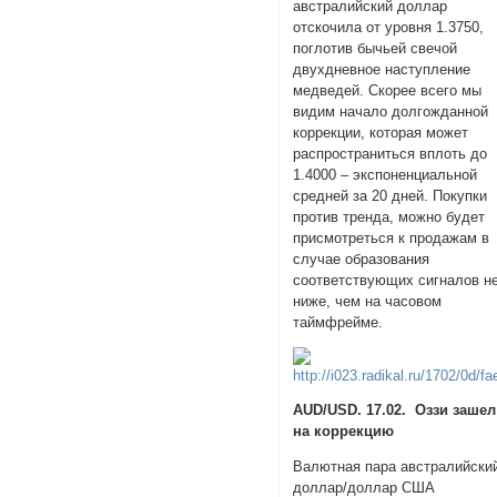
австралийский доллар
отскочила от уровня 1.3750,
поглотив бычьей свечой
двухдневное наступление
медведей. Скорее всего мы
видим начало долгожданной
коррекции, которая может
распространиться вплоть до
1.4000 – экспоненциальной
средней за 20 дней. Покупки
против тренда, можно будет
присмотреться к продажам в
случае образования
соответствующих сигналов н
ниже, чем на часовом
таймфрейме.
AUD/USD. 17.02. Оззи зашел
на коррекцию
Валютная пара австралийски
доллар/доллар США