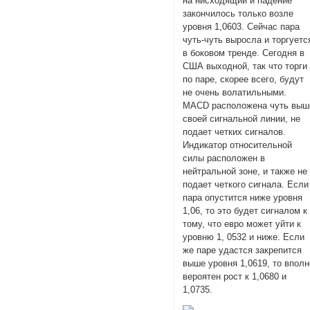
на нисходящий и падение
закончилось только возле
уровня 1,0603. Сейчас пара
чуть-чуть выросла и торгуетс
в боковом тренде. Сегодня в
США выходной, так что торги
по паре, скорее всего, будут
не очень волатильными.
MACD расположена чуть выш
своей сигнальной линии, не
подает четких сигналов.
Индикатор относительной
силы расположен в
нейтральной зоне, и также не
подает четкого сигнала. Если
пара опустится ниже уровня
1,06, то это будет сигналом к
тому, что евро может уйти к
уровню 1, 0532 и ниже. Если
же паре удастся закрепится
выше уровня 1,0619, то вполн
вероятен рост к 1,0680 и
1,0735.