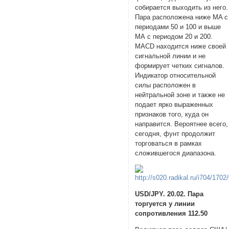
собирается выходить из него.
Пара расположена ниже MA с
периодами 50 и 100 и выше
МА с периодом 20 и 200.
MACD находится ниже своей
сигнальной линии и не
формирует четких сигналов.
Индикатор относительной
силы расположен в
нейтральной зоне и также не
подает ярко выраженных
признаков того, куда он
направится. Вероятнее всего,
сегодня, фунт продолжит
торговаться в рамках
сложившегося диапазона.
USD/JPY. 20.02. Пара
торгуется у линии
сопротивления 112.50