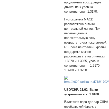
продолжить восходящее
движение к уровню
сопротивления 1,3170.
Гистограмма MACD
расположена вблизи
центральной линии. При
перемещении в
положительную зону
возрастет сила покупателей.
RSI пока нейтрален. Уровни
поддержки можно
рассматривать на отметках
1.3070 и 1.3055, уровни
сопротивления – 1,3170 ,
1.3200 и 1.3230.
USD/CHF. 21.02. Быки
устремились к 1.0100
Валютная пара доллар США/
швейцарский франк в