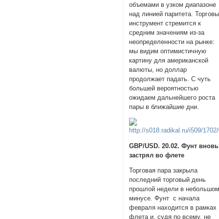
объемами в узком диапазоне
над линией паритета. Торгов
инструмент стремится к
средним значениям из-за
неопределенности на рынке:
мы видим оптимистичную
картину для американской
валюты, но доллар
продолжает падать. С чуть
большей вероятностью
ожидаем дальнейшего роста
пары в ближайшие дни.
GBP/USD. 20.02. Фунт вновь
застрял во флете
Торговая пара закрыла
последний торговый день
прошлой недели в небольшо
минусе. Фунт с начала
февраля находится в рамках
флета и, судя по всему, не