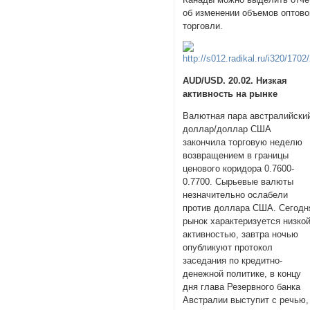
об изменении объемов оптово
торговли.
AUD/USD. 20.02. Низкая
активность на рынке
Валютная пара австралийски
доллар/доллар США
закончила торговую неделю
возвращением в границы
ценового коридора 0.7600-
0.7700. Сырьевые валюты
незначительно ослабели
против доллара США. Сегодн
рынок характеризуется низко
активностью, завтра ночью
опубликуют протокол
заседания по кредитно-
денежной политике, в концу
дня глава Резервного банка
Австралии выступит с речью,