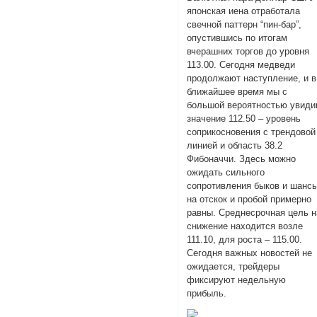
японская иена отработала
свечной паттерн “пин-бар”,
опустившись по итогам
вчерашних торгов до уровня
113.00. Сегодня медведи
продолжают наступление, и в
ближайшее время мы с
большой вероятностью увид
значение 112.50 – уровень
соприкосновения с трендовой
линией и область 38.2
Фибоначчи. Здесь можно
ожидать сильного
сопротивления быков и шанс
на отскок и пробой примерно
равны. Среднесрочная цель н
снижение находится возле
111.10, для роста – 115.00.
Сегодня важных новостей не
ожидается, трейдеры
фиксируют недельную
прибыль.