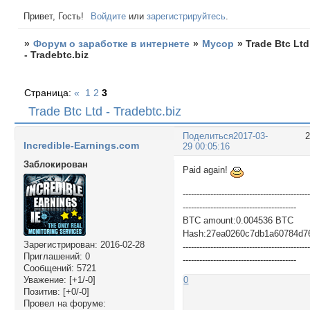
Привет, Гость!
Войдите
или
зарегистрируйтесь
.
»
Форум о заработке в интернете
»
Мусор
»
Trade Btc Ltd
- Tradebtc.biz
Страница:
«
1
2
3
Trade Btc Ltd - Tradebtc.biz
Поделиться
2017-03-
Incredible-Earnings.com
29 00:05:16
Заблокирован
Paid again!
---------------------------------------------
-----------------------------------------
BTC amount:0.004536 BTC
Hash:27ea0260c7db1a60784d7
Зарегистрирован
: 2016-02-28
---------------------------------------------
Приглашений:
0
-----------------------------------------
Сообщений:
5721
Уважение:
[+1/-0]
0
Позитив:
[+0/-0]
Провел на форуме: