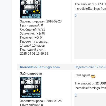
The amount of 5 USD 
IncredibleEarnings fr
0
Зарегистрирован
: 2016-02-28
Приглашений:
0
Сообщений:
5721
Уважение:
[+1/-0]
Позитив:
[+0/-0]
Провел на форуме:
14 дней 10 часов
Последний визит:
2025-04-01 13:59:38
Incredible-Earnings.com
Поделиться
2017-02-2
Заблокирован
Paid again!
The amount of
12 US
IncredibleEarnings fr
0
Зарегистрирован
: 2016-02-28
Приглашений:
0