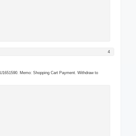
4
>U1651590. Memo: Shopping Cart Payment. Withdraw to