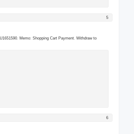
5
>U1651590. Memo: Shopping Cart Payment. Withdraw to
6