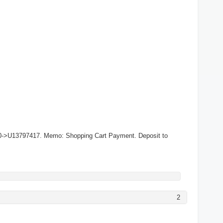
0->U13797417. Memo: Shopping Cart Payment. Deposit to
2