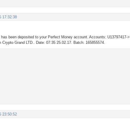
5 17:32:38
D
has been deposited to your Perfect Money account. Accounts: U13797417-
om Crypto Grand LTD.. Date: 07:35 25.02.17. Batch: 165855574.
6 23:50:52