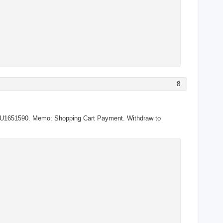
8
->U1651590. Memo: Shopping Cart Payment. Withdraw to