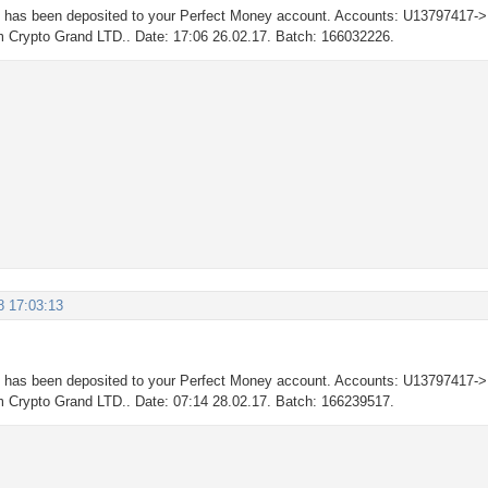
D
has been deposited to your Perfect Money account. Accounts: U13797417-
om Crypto Grand LTD.. Date: 17:06 26.02.17. Batch: 166032226.
8 17:03:13
D
has been deposited to your Perfect Money account. Accounts: U13797417
om Crypto Grand LTD.. Date: 07:14 28.02.17. Batch: 166239517.