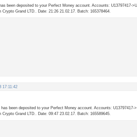
has been deposited to your Perfect Money account. Accounts: U13797417->
om Crypto Grand LTD.. Date: 21:26 21.02.17. Batch: 165378464.
3 17:11:42
D
has been deposited to your Perfect Money account. Accounts: U13797417-
om Crypto Grand LTD.. Date: 09:47 23.02.17. Batch: 165589645.