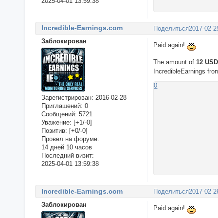
2025-04-01 13:59:38
Incredible-Earnings.com
Поделиться
2017-02-2
Заблокирован
Paid again!
The amount of
12 US
IncredibleEarnings fr
0
Зарегистрирован
: 2016-02-28
Приглашений:
0
Сообщений:
5721
Уважение:
[+1/-0]
Позитив:
[+0/-0]
Провел на форуме:
14 дней 10 часов
Последний визит:
2025-04-01 13:59:38
Incredible-Earnings.com
Поделиться
2017-02-2
Заблокирован
Paid again!