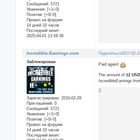
Сообщений:
5721
Уважение:
[+1/-0]
Позитив:
[+0/-0]
Провел на форуме:
14 дней 10 часов
Последний визит:
2025-04-01 13:59:38
Incredible-Earnings.com
Поделиться
2017-02-2
Заблокирован
Paid again!
The amount of
12 US
IncredibleEarnings fr
0
Зарегистрирован
: 2016-02-28
Приглашений:
0
Сообщений:
5721
Уважение:
[+1/-0]
Позитив:
[+0/-0]
Провел на форуме:
14 дней 10 часов
Последний визит: