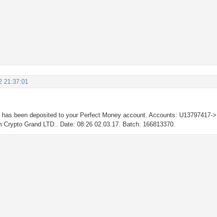
2 21:37:01
 has been deposited to your Perfect Money account. Accounts: U13797417
om Crypto Grand LTD.. Date: 08:26 02.03.17. Batch: 166813370.