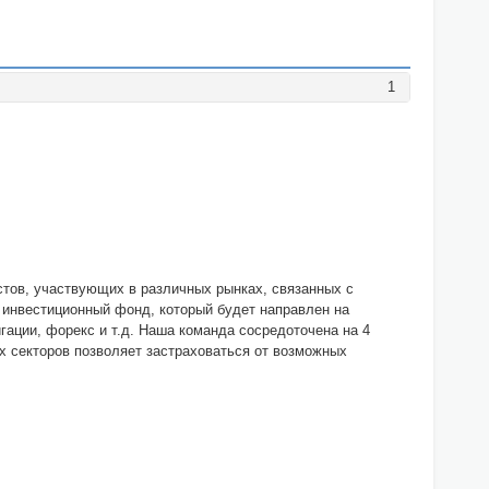
1
стов, участвующих в различных рынках, связанных с
на инвестиционный фонд, который будет направлен на
ации, форекс и т.д. Наша команда сосредоточена на 4
х секторов позволяет застраховаться от возможных