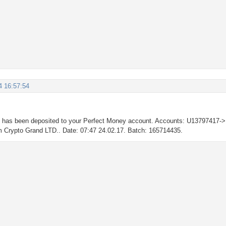
4 16:57:54
D
has been deposited to your Perfect Money account. Accounts: U13797417-
om Crypto Grand LTD.. Date: 07:47 24.02.17. Batch: 165714435.