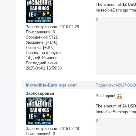
The amount of
12 US
IncredibleEarnings fr
0
Зарегистрирован
: 2016-02-28
Приглашений:
0
Сообщений:
5721
Уважение:
[+1/-0]
Позитив:
[+0/-0]
Провел на форуме:
14 дней 10 часов
Последний визит:
2025-04-01 13:59:38
Incredible-Earnings.com
Поделиться
2017-02-2
Заблокирован
Paid again!
The amount of
24 US
IncredibleEarnings fr
0
Зарегистрирован
: 2016-02-28
Приглашений:
0