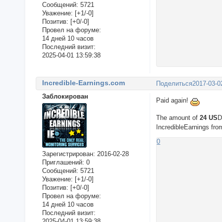
Сообщений:
5721
Уважение:
[+1/-0]
Позитив:
[+0/-0]
Провел на форуме:
14 дней 10 часов
Последний визит:
2025-04-01 13:59:38
Incredible-Earnings.com
Поделиться
2017-03-0
Заблокирован
Paid again!
The amount of
24 US
D
IncredibleEarnings fr
0
Зарегистрирован
: 2016-02-28
Приглашений:
0
Сообщений:
5721
Уважение:
[+1/-0]
Позитив:
[+0/-0]
Провел на форуме:
14 дней 10 часов
Последний визит:
2025-04-01 13:59:38