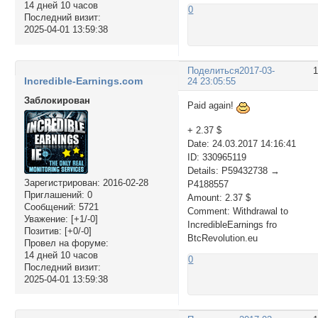
14 дней 10 часов
0
Последний визит:
2025-04-01 13:59:38
Поделиться
2017-03-
Incredible-Earnings.com
24 23:05:55
Заблокирован
Paid again!
+ 2.37 $
Date: 24.03.2017 14:16:41
ID: 330965119
Details: P59432738 →
Зарегистрирован
: 2016-02-28
P4188557
Приглашений:
0
Amount: 2.37 $
Сообщений:
5721
Comment: Withdrawal to
Уважение:
[+1/-0]
IncredibleEarnings fro
Позитив:
[+0/-0]
BtcRevolution.eu
Провел на форуме:
14 дней 10 часов
0
Последний визит:
2025-04-01 13:59:38