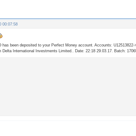
0 00:07:58
D has been deposited to your Perfect Money account. Accounts: U12513822
m Delta International Investments Limited.. Date: 22:18 29.03.17. Batch: 170