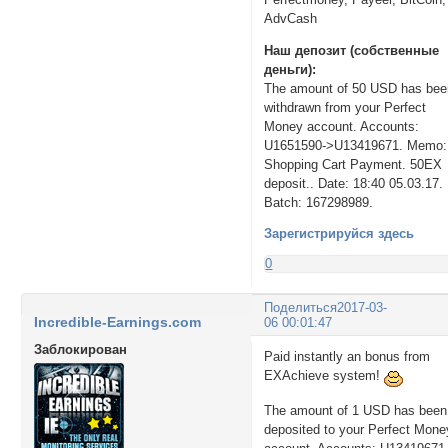
AdvCash
Наш депозит (собственные
деньги):
The amount of 50 USD has bee
withdrawn from your Perfect
Money account. Accounts:
U1651590->U13419671. Memo:
Shopping Cart Payment. 50EX
deposit.. Date: 18:40 05.03.17.
Batch: 167298989.
Зарегистрируйся здесь
0
Поделиться
2017-03-
Incredible-Earnings.com
06 00:01:47
Заблокирован
Paid instantly an bonus from
EXAchieve system!
The amount of 1 USD has been
deposited to your Perfect Mone