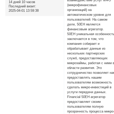
взаимодействие услуг МФО
14 дней 10 часов
(микрофинансовых
Последний визит:
организаций) на
2025-04-01 13:59:38
автоматическом уровне для
пользователей. На самом
деле, 50EH является
финансовым агрегатор.
50EH уникальная особенност
заключается в том, что
компания собирает и
обрабатывает данные из
нескольких партнерских
служб, предоставляющих
микрозаймы, работая с ними 
области развития. Это
сотрудничество позволяет на
предоставлять нашим
пользователям возможность
сделать микро-инвестиций в
услуги передачи данных.
Financial 50EH агрегатор
предоставляет своим
пользователям полную
прозрачность процесса микро