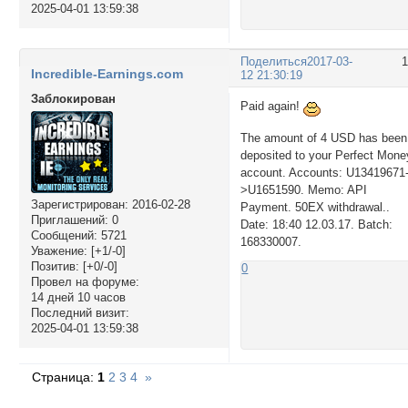
2025-04-01 13:59:38
Поделиться
2017-03-
Incredible-Earnings.com
12 21:30:19
Заблокирован
Paid again!
The amount of 4 USD has been
deposited to your Perfect Mone
account. Accounts: U13419671
>U1651590. Memo: API
Зарегистрирован
: 2016-02-28
Payment. 50EX withdrawal..
Приглашений:
0
Date: 18:40 12.03.17. Batch:
Сообщений:
5721
168330007.
Уважение:
[+1/-0]
Позитив:
[+0/-0]
0
Провел на форуме:
14 дней 10 часов
Последний визит:
2025-04-01 13:59:38
Страница:
1
2
3
4
»