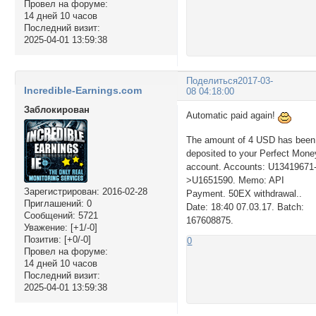
Провел на форуме:
14 дней 10 часов
Последний визит:
2025-04-01 13:59:38
Поделиться
2017-03-
Incredible-Earnings.com
08 04:18:00
Заблокирован
Automatic paid again!
The amount of 4 USD has been
deposited to your Perfect Mone
account. Accounts: U13419671
>U1651590. Memo: API
Зарегистрирован
: 2016-02-28
Payment. 50EX withdrawal..
Приглашений:
0
Date: 18:40 07.03.17. Batch:
Сообщений:
5721
167608875.
Уважение:
[+1/-0]
Позитив:
[+0/-0]
0
Провел на форуме:
14 дней 10 часов
Последний визит:
2025-04-01 13:59:38