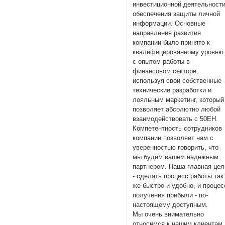
инвестиционной деятельности
обеспечения защиты личной
информации. Основные
направления развития
компании было принято к
квалифицированному уровню
с опытом работы в
финансовом секторе,
используя свои собственные
технические разработки и
лояльным маркетинг, который
позволяет абсолютно любой
взаимодействовать с 50EH.
Компетентность сотрудников
компании позволяет нам с
уверенностью говорить, что
мы будем вашим надежным
партнером. Наша главная цел
- сделать процесс работы так
же быстро и удобно, и процес
получения прибыли - по-
настоящему доступным.
Мы очень внимательно
относимся к нашим клиентам,