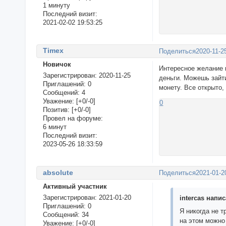
1 минуту
Последний визит:
2021-02-02 19:53:25
Timex
Поделиться
2020-11-2
Новичок
Интересное желание к
Зарегистрирован
: 2020-11-25
деньги. Можешь зайт
Приглашений:
0
монету. Все открыто,
Сообщений:
4
Уважение:
[+0/-0]
0
Позитив:
[+0/-0]
Провел на форуме:
6 минут
Последний визит:
2023-05-26 18:33:59
absolute
Поделиться
2021-01-2
Активный участник
Зарегистрирован
: 2021-01-20
intercas напис
Приглашений:
0
Я никогда не 
Сообщений:
34
на этом можно 
Уважение:
[+0/-0]