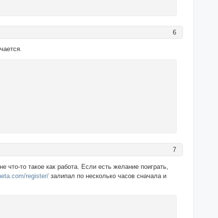
6
учается.
7
не что-то такое как работа. Если есть желание поиграть,
neta.com/register/
залипал по несколько часов сначала и