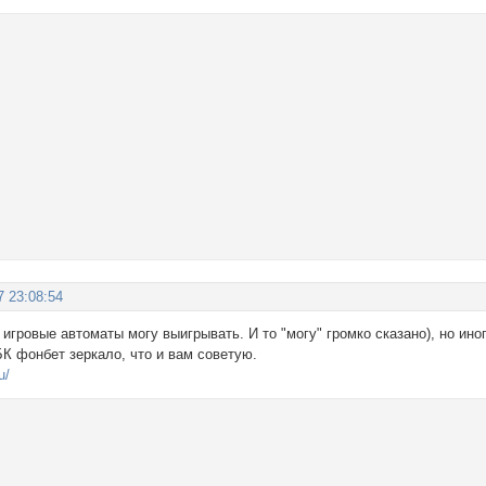
7 23:08:54
 игровые автоматы могу выигрывать. И то "могу" громко сказано), но ин
К фонбет зеркало, что и вам советую.
u/