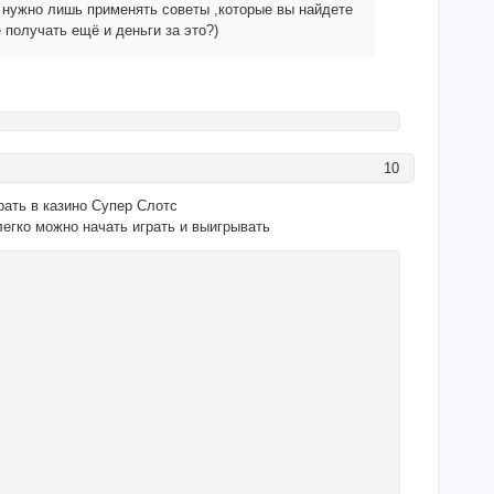
т, нужно лишь применять советы ,которые вы найдете
 получать ещё и деньги за это?)
10
грать в казино Супер Слотс
легко можно начать играть и выигрывать