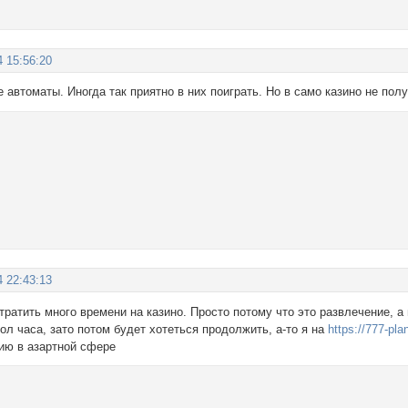
4 15:56:20
 автоматы. Иногда так приятно в них поиграть. Но в само казино не пол
4 22:43:13
 тратить много времени на казино. Просто потому что это развлечение, а 
пол часа, зато потом будет хотеться продолжить, а-то я на
https://777-pla
нию в азартной сфере