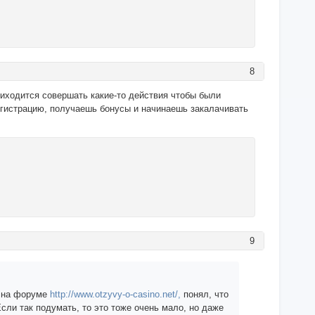
8
приходится совершать какие-то действия чтобы были
гистрацию, получаешь бонусы и начинаешь закалачивать
9
ю на форуме
http://www.otzyvy-o-casino.net/,
понял, что
Если так подумать, то это тоже очень мало, но даже