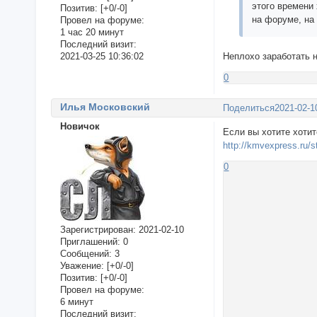
этого времени 
Позитив:
[+0/-0]
на форуме, на 
Провел на форуме:
1 час 20 минут
Последний визит:
2021-03-25 10:36:02
Неплохо заработать н
0
Илья Московский
Поделиться
2021-02-1
Новичок
Если вы хотите хотит
http://kmvexpress.ru/st
0
Зарегистрирован
: 2021-02-10
Приглашений:
0
Сообщений:
3
Уважение:
[+0/-0]
Позитив:
[+0/-0]
Провел на форуме:
6 минут
Последний визит: