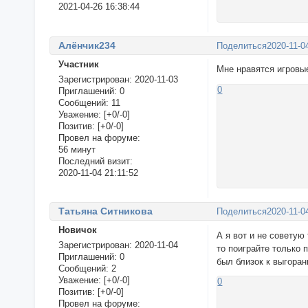
2021-04-26 16:38:44
Алёнчик234
Поделиться
2020-11-0
Участник
Мне нравятся игровые
Зарегистрирован
: 2020-11-03
0
Приглашений:
0
Сообщений:
11
Уважение:
[+0/-0]
Позитив:
[+0/-0]
Провел на форуме:
56 минут
Последний визит:
2020-11-04 21:11:52
Татьяна Ситникова
Поделиться
2020-11-0
Новичок
А я вот и не советую
Зарегистрирован
: 2020-11-04
то поиграйте только 
Приглашений:
0
был близок к выгора
Сообщений:
2
Уважение:
[+0/-0]
0
Позитив:
[+0/-0]
Провел на форуме: