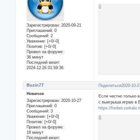
0
Зарегистрирован
: 2020-09-21
Приглашений:
0
Сообщений:
2
Уважение:
[+0/-0]
Позитив:
[+0/-0]
Провел на форуме:
36 минут
Последний визит:
2024-12-26 01:59:36
Buzin77
Поделиться
2020-10-2
Новичок
Если честно только в
Зарегистрирован
: 2020-10-27
с выигрыша играю в Б
Приглашений:
0
https://fonbet-zerkalo.r
Сообщений:
3
Уважение:
[+0/-0]
0
Позитив:
[+0/-0]
Провел на форуме:
18 минут
Последний визит: