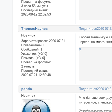
Провел на форуме:
3 часа 53 минуты
Последний визит:
2023-08-12 22:02:53
ThomasHaynes
Поделиться
2020-07-2
Новичок
Собрал маленькую ст
Зарегистрирован
: 2020-07-21
нереально много инет
Приглашений:
0
Сообщений:
1
0
Уважение:
[+0/-0]
Позитив:
[+0/-0]
Провел на форуме:
2 минуты
Последний визит:
2020-07-21 12:30:48
panda
Поделиться
2020-09-2
Новичок
Мне больше всех дру
интересное, с множе
Отредактировано panda (