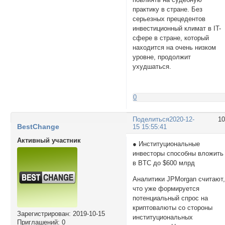
практику в стране. Без
серьезных прецедентов
инвестиционный климат в IT-
сфере в стране, который
находится на очень низком
уровне, продолжит
ухудшаться.
0
Поделиться
2020-12-
1
BestChange
15 15:55:41
Активный участник
● Институциональные
инвесторы способны вложить
в BTC до $600 млрд
Аналитики JPMorgan считают
что уже формируется
потенциальный спрос на
криптовалюты со стороны
Зарегистрирован
: 2019-10-15
институциональных
Приглашений:
0