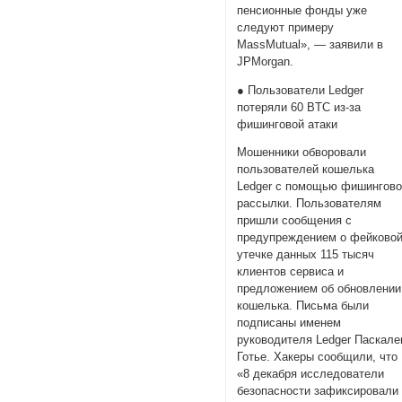
пенсионные фонды уже
следуют примеру
MassMutual», — заявили в
JPMorgan.
● Пользователи Ledger
потеряли 60 BTC из-за
фишинговой атаки
Мошенники обворовали
пользователей кошелька
Ledger с помощью фишингов
рассылки. Пользователям
пришли сообщения с
предупреждением о фейково
утечке данных 115 тысяч
клиентов сервиса и
предложением об обновлении
кошелька. Письма были
подписаны именем
руководителя Ledger Паскал
Готье. Хакеры сообщили, что
«8 декабря исследователи
безопасности зафиксировали