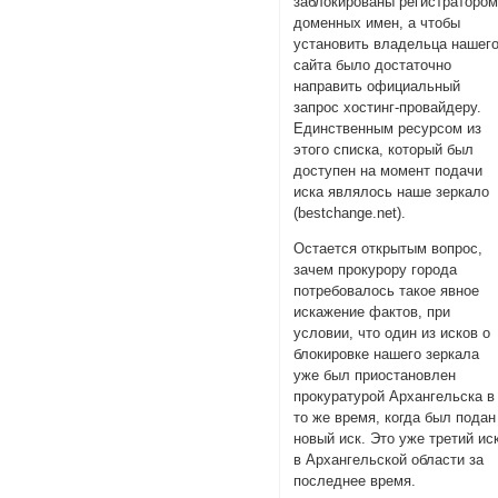
заблокированы регистраторо
доменных имен, а чтобы
установить владельца нашег
сайта было достаточно
направить официальный
запрос хостинг-провайдеру.
Единственным ресурсом из
этого списка, который был
доступен на момент подачи
иска являлось наше зеркало
(bestchange.net).
Остается открытым вопрос,
зачем прокурору города
потребовалось такое явное
искажение фактов, при
условии, что один из исков о
блокировке нашего зеркала
уже был приостановлен
прокуратурой Архангельска в
то же время, когда был подан
новый иск. Это уже третий ис
в Архангельской области за
последнее время.