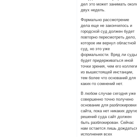
дел это может занимать окол
двух недель.
Формально рассмотрение
дела еще не закончилось и
городской суд должен будет
повторно пересмотреть дело,
которое им вернул областной
суд, но это уже
формальности. Вряд ли судь
будет придерживаться иной
точки зрения, чем его коллег
из вышестоящей инстанции,
тем более что оснований для
каких-то сомнений нет.
В любом случае сегодня уже
совершенно точно получено
основание для разблокировки
сайта, пока нет никаких други
решений суда сайт должен
быть разблокирован. Сейчас
нам остается лишь дождатьс
исполнения всех