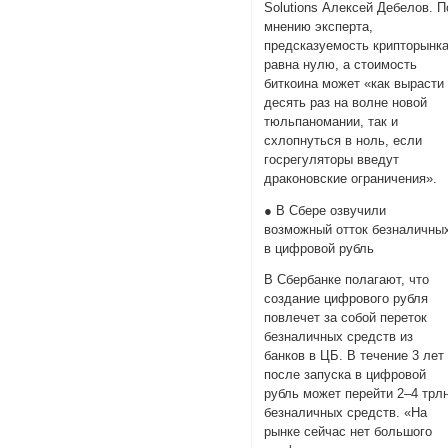
Solutions Алексей Дебелов. П
мнению эксперта,
предсказуемость крипторынк
равна нулю, а стоимость
биткоина может «как вырасти
десять раз на волне новой
тюльпаномании, так и
схлопнуться в ноль, если
госрегуляторы введут
драконовские ограничения».
● В Сбере озвучили
возможный отток безналичны
в цифровой рубль
В Сбербанке полагают, что
создание цифрового рубля
повлечет за собой переток
безналичных средств из
банков в ЦБ. В течение 3 лет
после запуска в цифровой
рубль может перейти 2–4 трл
безналичных средств. «На
рынке сейчас нет большого