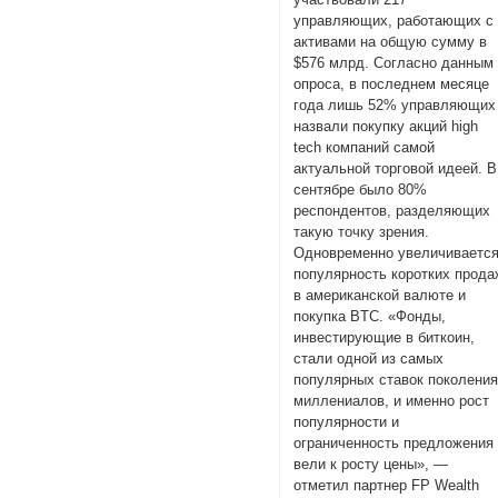
управляющих, работающих с
активами на общую сумму в
$576 млрд. Согласно данным
опроса, в последнем месяце
года лишь 52% управляющих
назвали покупку акций high
tech компаний самой
актуальной торговой идеей. В
сентябре было 80%
респондентов, разделяющих
такую точку зрения.
Одновременно увеличиваетс
популярность коротких прода
в американской валюте и
покупка BTC. «Фонды,
инвестирующие в биткоин,
стали одной из самых
популярных ставок поколени
миллениалов, и именно рост
популярности и
ограниченность предложения
вели к росту цены», —
отметил партнер FP Wealth