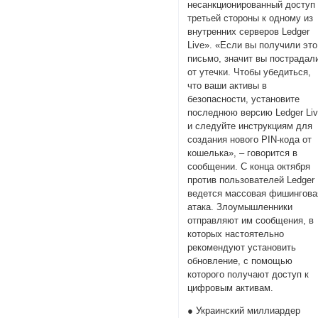
несанкционированный доступ
третьей стороны к одному из
внутренних серверов Ledger
Live». «Если вы получили это
письмо, значит вы пострадал
от утечки. Чтобы убедиться,
что ваши активы в
безопасности, установите
последнюю версию Ledger Li
и следуйте инструкциям для
создания нового PIN-кода от
кошелька», – говорится в
сообщении. С конца октября
против пользователей Ledger
ведется массовая фишингова
атака. Злоумышленники
отправляют им сообщения, в
которых настоятельно
рекомендуют установить
обновление, с помощью
которого получают доступ к
цифровым активам.
● Украинский миллиардер