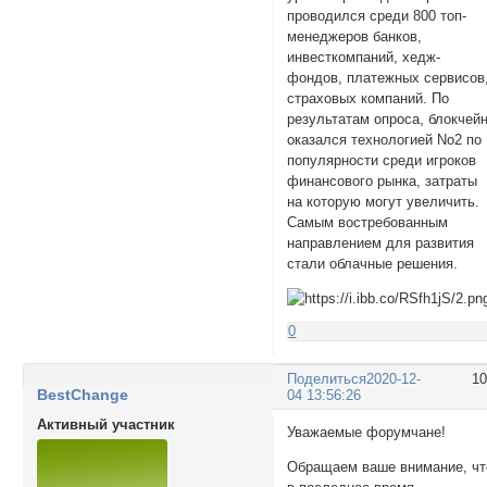
проводился среди 800 топ-
менеджеров банков,
инвесткомпаний, хедж-
фондов, платежных сервисов
страховых компаний. По
результатам опроса, блокчей
оказался технологией No2 по
популярности среди игроков
финансового рынка, затраты
на которую могут увеличить.
Самым востребованным
направлением для развития
стали облачные решения.
0
Поделиться
2020-12-
1
BestChange
04 13:56:26
Активный участник
Уважаемые форумчане!
Обращаем ваше внимание, чт