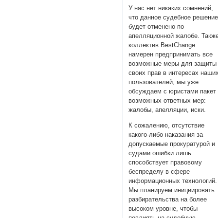
У нас нет никаких сомнений,
что данное судебное решени
будет отменено по
апелляционной жалобе. Такж
коллектив BestChange
намерен предпринимать все
возможные меры для защиты
своих прав в интересах наши
пользователей, мы уже
обсуждаем с юристами пакет
возможных ответных мер:
жалобы, апелляции, иски.
К сожалению, отсутствие
какого-либо наказания за
допускаемые прокуратурой и
судами ошибки лишь
способствует правовому
беспределу в сфере
информационных технологий.
Мы планируем инициировать
разбирательства на более
высоком уровне, чтобы
повлиять на судебную