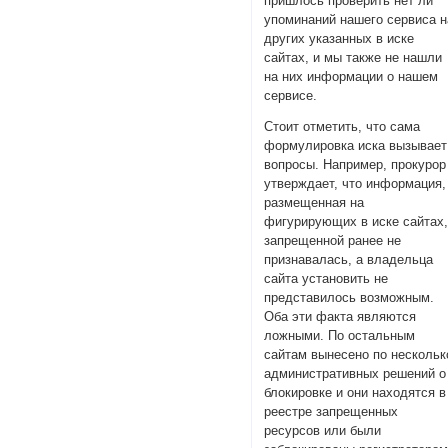
пришлось проверить нет ли
упоминаний нашего сервиса н
других указанных в иске
сайтах, и мы также не нашли
на них информации о нашем
сервисе.
Стоит отметить, что сама
формулировка иска вызывает
вопросы. Например, прокурор
утверждает, что информация,
размещенная на
фигурирующих в иске сайтах
запрещенной ранее не
признавалась, а владельца
сайта установить не
представилось возможным.
Оба эти факта являются
ложными. По остальным
сайтам вынесено по нескольк
административных решений о
блокировке и они находятся в
реестре запрещенных
ресурсов или были