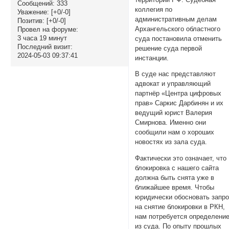
Сообщений:
333
коллегия по
Уважение:
[+0/-0]
административным делам
Позитив:
[+0/-0]
Архангельского областного
Провел на форуме:
3 часа 19 минут
суда постановила отменить
Последний визит:
решение суда первой
2024-05-03 09:37:41
инстанции.
В суде нас представляют
адвокат и управляющий
партнёр «Центра цифровых
прав» Саркис Дарбинян и их
ведущий юрист Валерия
Смирнова. Именно они
сообщили нам о хороших
новостях из зала суда.
Фактически это означает, что
блокировка с нашего сайта
должна быть снята уже в
ближайшее время. Чтобы
юридически обосновать запр
на снятие блокировки в РКН,
нам потребуется определени
из суда. По опыту прошлых