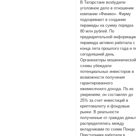
В Татарстане возбудили
уголовное дело в отношении
компании «Финико». Фирму
подозревают в создании
пирамиды на сумму порядка
80 млн рублей. По
предварительной информации
пирамида активно работала с
конца лета прошлого года и п
сегодняшний день.
Организаторы мошенническо
схемы убеждали
потенциальных инвесторов в
возможности получения
гарантированного
ежемесячного дохода. По их
уверениям, он составлял до
25% за счет инвестиций в
криптовалюту и фондовые
рынки. В реальности
полученные от граждан деньг
распределялись между
вкладчиками по схеме Понци.
Преступники работали в