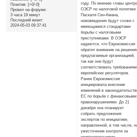
году. По мнению главы центр
Позитив:
[+0/-0]
ОЭСР по налоговой политике
Провел на форуме:
3 часа 19 минут
Паскаля Сен-Амана,
Последний визит:
нововведения будут схожи с
2024-05-03 09:37:41
имеющимися стандартами
борьбы с налоговыми
преступниками. В ОЭСР
надеются, что Еврокомиссия
обратит внимание на решения
предлагаемые организацией,
так как они будут
соответствовать требованиям
европейских регуляторов.
Ранее Еврокомиссия
инициировала внесение
изменений в законодательств
ЕС по борьбе с финансовыми
правонарушениями. До 21
декабря она планирует
собрать предложения
экспертов по инициативе,
направленной, в том числе, н
ужесточение контроля за
криптооперациями.