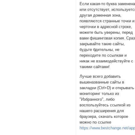
Если какая-то буква заменен
или отсутствует, используетс
другая доменная зона,
появляются странные точки и
черточки в адресной строке,
можете быть уверены, перед
вами фишинговая копия. Сра
закрывайте такие сайты,
будьте бдительны, не
переходите по ссылкам и
никак не взаимодействуйте с
такими сайтами!
Лучше всего добавить
вышеназванные сайты в
закладки (Ctrl+D) и открывать
мониторинг только из
"Избранного", либо
воспользуйтесь ссылкой из
нашего расширения для
браузера, скачать которое
можно по ссылке
https://www.bestchange.net/ap