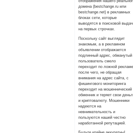
отображения нашего реально
домена (bestchange.ru или
bestchange.net) в рекламных
блоках сети, которые
выводятся в поисковой выда
на первых строчках.
Поскольку сайт выглядит
знакомым, а в рекламном
объявлении отображается
подлинный адрес, обманутый
пользователь смело
переходит по ложной рекламе
после чего, не обращая
внимания на адрес сайта, с
фишингового мониторинга
переходит на мошеннический
обменник и теряет свои деньг
и криптовалюту. Мошенники
надеются на
невнимательность и
пользуются нашей честно
наработанной репутацией.
Будьте крайне аккуратны!