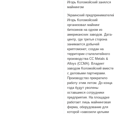
Игорь Коломойский занялся
майнингом
Украинский предпринимателе
Игорь Коломойский
организовал майнинг
биткоинов на одном из
американских заводов. Дата-
центр, где третья сторона
занимается добычей
криптомонет, создан на
территории сталелитейного
производства CC Metals &
Alloys (CCMA). Владеет
заводом Коломойский вместе
с деловыми партнерами.
Производство прекратило
работу этим летом. До конца
года будут уволены
оставшиеся сотрудники
предприятия. На площадке
работает лишь майнинговая
ферма, оборудование для
которой «завозили целыми