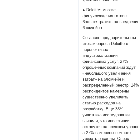
● Deloitte: многие
финучреждения готовы
больше тратить на внедрение
блокчейна
Согласно предварительным
итогам опроса Deloitte о
перспективах
индустриализации
финансовых услуг, 27%
опрошенных компаний ждут
«небольшого увеличения
затрат» на блокчейн и
распределенный реестр. 14%
респондентов намерены
существенно увеличить
статью расходов на
разработку. Еще 33%
участника исследования
заявили, что инвестиции
останутся на прежнем уровне
а 27% намерены немного
урезать расходы. Опрос