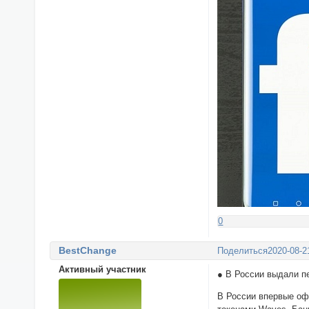
0
BestChange
Поделиться
2020-08-2
Активный участник
● В России выдали п
В России впервые оф