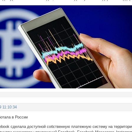
9 11:10:34
ботала в России
ebook сделала доступной собственную платежную систему на территори