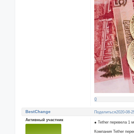
0
BestChange
Поделиться
2020-08-2
Активный участник
● Tether перевела 1 
Компания Tether пере