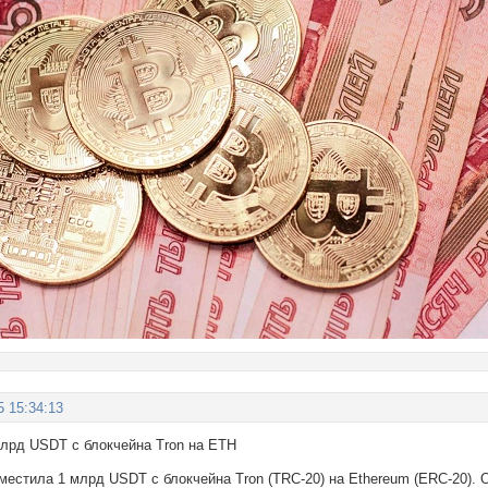
5 15:34:13
млрд USDT с блокчейна Tron на ETH
местила 1 млрд USDT с блокчейна Tron (TRC-20) на Ethereum (ERC-20).