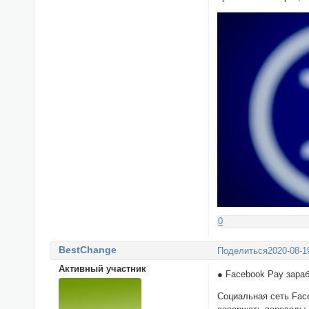
0
BestChange
Поделиться
2020-08-1
Активный участник
● Facebook Pay зара
Социальная сеть Fac