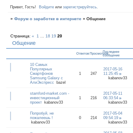
Привет, Гость!
Войдите
или
зарегистрируйтесь
.
»
Форум о заработке в интернете
»
Общение
Страница:
«
1
…
18
19
20
Общение
Последнее
Ответов
Просмотров
сообщение
10 Самых
Популярных
2017-05-16
Смартфонов
1
247
11:25:45
Samsung Galaxy с
kabanov33
АлиЭкспресс
bazel
stamford-market.com -
2017-05-11
инвестиционный
1
216
06:33:54
проект
kabanov33
kabanov33
Попробуй, не
2017-05-04
пожалеешь !
0
214
09:54:19
kabanov33
kabanov33