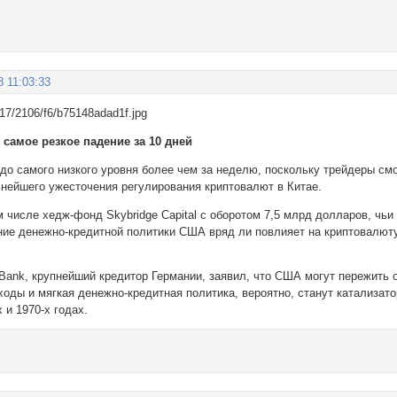
8 11:03:33
 самое резкое падение за 10 дней
 до самого низкого уровня более чем за неделю, поскольку трейдеры см
нейшего ужесточения регулирования криптовалют в Китае.
м числе хедж-фонд Skybridge Capital с оборотом 7,5 млрд долларов, чь
ние денежно-кредитной политики США вряд ли повлияет на криптовалюту
Bank, крупнейший кредитор Германии, заявил, что США могут пережить 
оды и мягкая денежно-кредитная политика, вероятно, станут катализат
 и 1970-х годах.