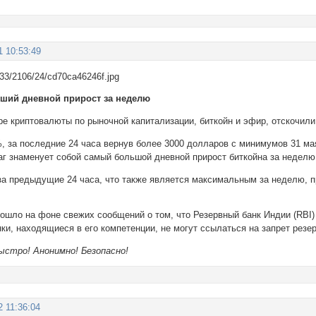
1 10:53:49
йший дневной прирост за неделю
ре криптовалюты по рыночной капитализации, биткойн и эфир, отскочил
, за последние 24 часа вернув более 3000 долларов с минимумов 31 ма
аг знаменует собой самый большой дневной прирост биткойна за неделю
а предыдущие 24 часа, что также является максимальным за неделю, п
ошло на фоне свежих сообщений о том, что Резервный банк Индии (RBI) 
ки, находящиеся в его компетенции, не могут ссылаться на запрет резер
Быстро! Анонимно! Безопасно!
2 11:36:04