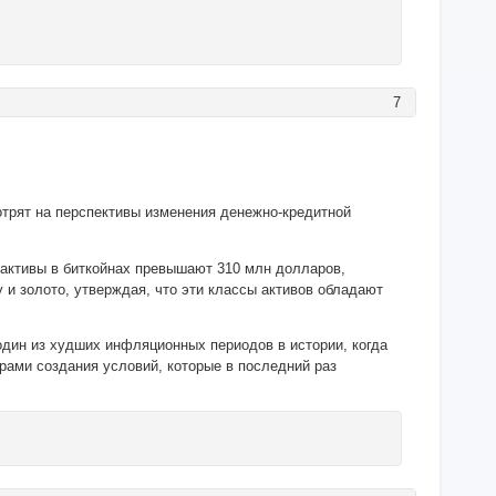
7
отрят на перспективы изменения денежно-кредитной
и активы в биткойнах превышают 310 млн долларов,
 и золото, утверждая, что эти классы активов обладают
один из худших инфляционных периодов в истории, когда
орами создания условий, которые в последний раз