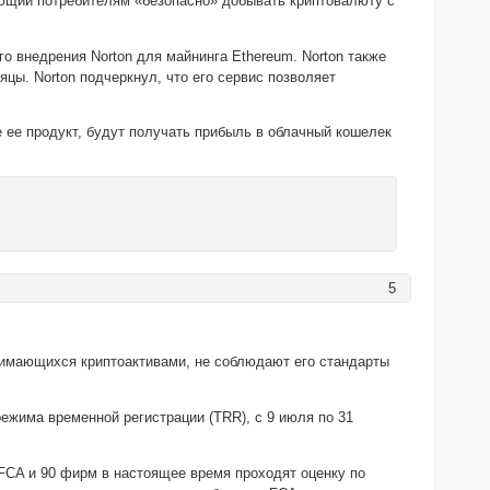
ляющий потребителям «безопасно» добывать криптовалюту с
о внедрения Norton для майнинга Ethereum. Norton также
цы. Norton подчеркнул, что его сервис позволяет
 ее продукт, будут получать прибыль в облачный кошелек
5
анимающихся криптоактивами, не соблюдают его стандарты
режима временной регистрации (TRR), с 9 июля по 31
CA и 90 фирм в настоящее время проходят оценку по