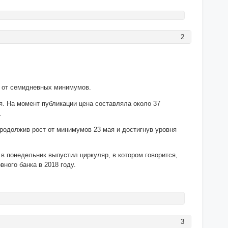
2
и от семидневных минимумов.
я. На момент публикации цена составляла около 37
.
родолжив рост от минимумов 23 мая и достигнув уровня
в понедельник выпустил циркуляр, в котором говорится,
вного банка в 2018 году.
3