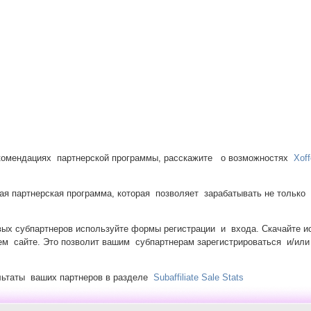
екомендациях партнерской программы, расскажите о возможностях
Xoff
ая партнерская программа, которая позволяет зарабатывать не тольк
ых субпартнеров используйте формы регистрации и входа. Скачайте 
 сайте. Это позволит вашим субпартнерам зарегистрироваться и/или 
ьтаты ваших партнеров в разделе
Subaffiliate Sale Stats