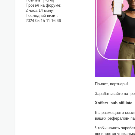
Позитив:
[+0/-0]
Провел на форуме:
2 часа 14 минут
Последний визит:
2024-05-15 11:16:46
Привет, партнеры!
Зарабатывайте на ре
Xoffers sub affiliate
—
Вы размещаете ссылк
ваших рефералов- па
Чтобы начать зарабат
появляется уникаль