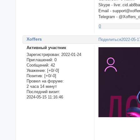
Skype - live:.cid.ab8
Email - support@xoffe
Telegram - @Xoffers_
0
Xoffers
Поделиться
2022-05-1
Активный участник
Зарегистрирован
: 2022-01-24
Приглашений:
0
Сообщений:
42
Уважение:
[+0/-0]
Позитив:
[+0/-0]
Провел на форуме:
2 часа 14 минут
Последний визит:
2024-05-15 11:16:46