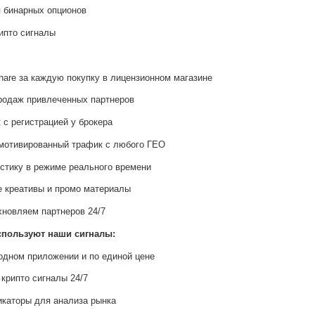
я бинарных опционов
рипто сигналы
are за каждую покупку в лицензионном магазине
родаж привлеченных партнеров
 с регистрацией у брокера
мотивированный трафик с любого ГЕО
стику в режиме реального времени
 креативы и промо материалы
новляем партнеров 24/7
спользуют наши сигналы:
 одном приложении и по единой цене
 крипто сигналы 24/7
каторы для анализа рынка