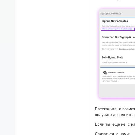
Расскажите о возмож
получите дополните
Если ты еще не с на
Связаться с нами: