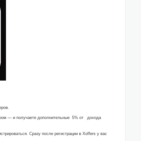
еров.
кером — и получаете дополнительные 5% от дохода
истрироваться. Сразу после регистрации в Xoffers у вас