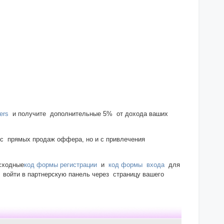
ers
и получите дополнительные 5% от дохода ваших
о с прямых продаж оффера, но и с привлечения
исходные
код формы регистрации
и
код формы входа
для
войти в партнерскую панель через страницу вашего