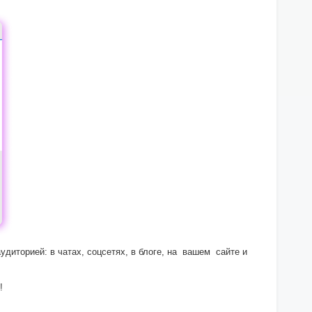
диторией: в чатах, соцсетях, в блоге, на вашем сайте и
ай!