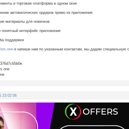
ументы и торговая платформа в одном окне
ение автоматических ордеров прямо из приложения
ие материалы для новичков
о понятный интерфейс приложения
ба поддержки
fers.one
и напиши нам по указанным контактам, мы дадим специальную с
ba376d7c65b0e
rs.one
one
5 23:02:06