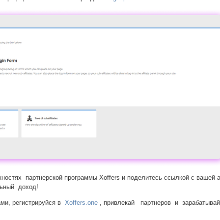
ностях партнерской программы Xoffers и поделитесь ссылкой с вашей ау
льный доход!
ми, регистрируйся в
Xoffers.one
, привлекай партнеров и зарабатыв