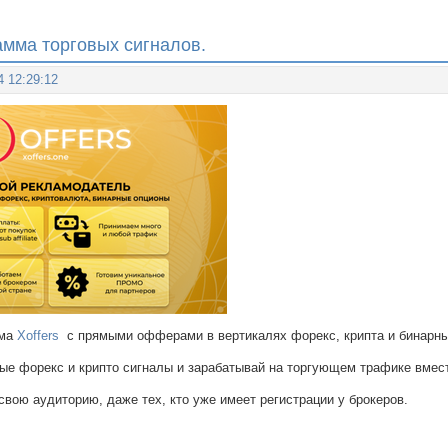
амма торговых сигналов.
4 12:29:12
мма
Xoffers
с прямыми офферами в вертикалях форекс, крипта и бинарны
ые форекс и крипто сигналы и зарабатывай на торгующем трафике вмест
вою аудиторию, даже тех, кто уже имеет регистрации у брокеров.