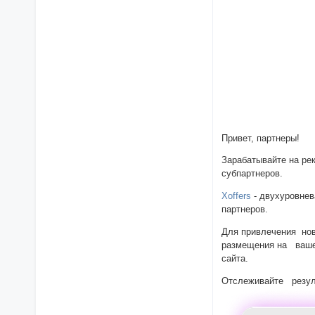
Привет, партнеры!
Зарабатывайте на р
субпартнеров.
Xoffers
- двухуровнев
партнеров.
Для привлечения нов
размещения на вашем
сайта.
Отслеживайте резул