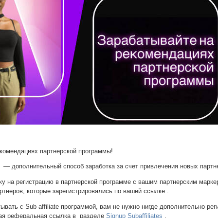
комендациях партнерской программы!
 дополнительный способ заработка за счет привлечения новых партн
у на регистрацию в партнерской программе с вашим партнерским мар
ртнеров, которые зарегистрировались по вашей ссылке .
ывать с Sub affiliate программой, вам не нужно нигде дополнительно рег
ная реферальная ссылка в разделе
Signup Subaffiliates
.