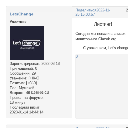
Поделиться
2022-11-
LetsChange
25 15:03:57
Участник
Листинг!
Сегодня мы попали в список
мониторинга Glazok.org.
С уважением, Let's chang
0
Зарегистрирован
: 2022-08-18
Приглашений:
0
Сообщений:
29
Уважение:
[+0/-0]
Позитив:
[+0/-0]
Пол:
Мужской
Возраст:
46
[1980-01-01]
Провел на форуме:
18 минут
Последний визит:
2023-01-14 14:44:14