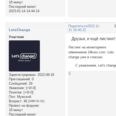
18 минут
Последний визит:
2023-01-14 14:44:14
Поделиться
2022-11-
LetsChange
21 16:46:22
Участник
Друзья, и ещё листинг!
Листинг на мониторинге
обменников 24kurs.com. Lets
change уже в списках
С уважением, Let's chang
0
Зарегистрирован
: 2022-08-18
Приглашений:
0
Сообщений:
29
Уважение:
[+0/-0]
Позитив:
[+0/-0]
Пол:
Мужской
Возраст:
46
[1980-01-01]
Провел на форуме:
18 минут
Последний визит: