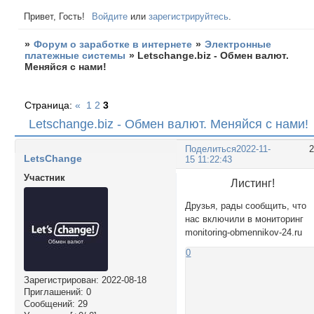
Привет, Гость!
Войдите
или
зарегистрируйтесь
.
»
Форум о заработке в интернете
»
Электронные
платежные системы
»
Letschange.biz - Обмен валют.
Меняйся с нами!
Страница:
«
1
2
3
Letschange.biz - Обмен валют. Меняйся с нами!
Поделиться
2022-11-
LetsChange
15 11:22:43
Участник
Листинг!
Друзья, рады сообщить, что
нас включили в мониторинг
monitoring-obmennikov-24.ru
0
Зарегистрирован
: 2022-08-18
Приглашений:
0
Сообщений:
29