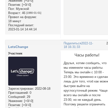
Уважение:
[+0/-0]
Позитив:
[+0/-0]
Пол:
Мужской
Возраст:
46
[1980-01-01]
Провел на форуме:
18 минут
Последний визит:
2023-01-14 14:44:14
Поделиться
2022-11-
LetsChange
18 16:31:33
Участник
Часы работы!
Друзья, хотим сообщить, что
мы изменили часы работы.
Теперь мы онлайн с 10:00 -
23:00. Это временно и сделан
лишь для того, чтоб как можн
быстрее выйти на
Зарегистрирован
: 2022-08-18
круглосуточный режим. Чаще
Приглашений:
0
всего мы онлайн и после
Сообщений:
29
23:00, но не каждый день.
Уважение:
[+0/-0]
Поэтому решили ограничить
Позитив:
[+0/-0]