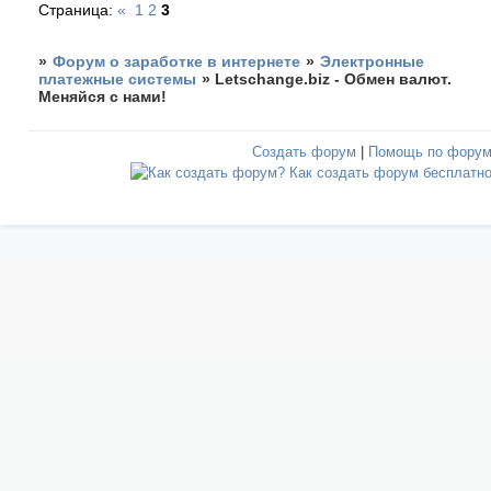
Страница:
«
1
2
3
»
Форум о заработке в интернете
»
Электронные
платежные системы
»
Letschange.biz - Обмен валют.
Меняйся с нами!
Создать форум
|
Помощь по фору