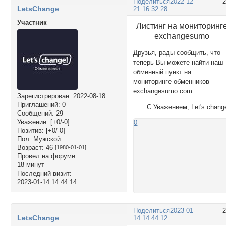
Поделиться
2022-12-
LetsChange
21 16:32:28
Участник
Листинг на мониторинг
exchangesumo
Друзья, рады сообщить, что
теперь Вы можете найти наш
обменный пункт на
мониторинге обменников
exchangesumo.com
Зарегистрирован
: 2022-08-18
Приглашений:
0
С Уважением, Let's chang
Сообщений:
29
Уважение:
[+0/-0]
0
Позитив:
[+0/-0]
Пол:
Мужской
Возраст:
46
[1980-01-01]
Провел на форуме:
18 минут
Последний визит:
2023-01-14 14:44:14
Поделиться
2023-01-
LetsChange
14 14:44:12