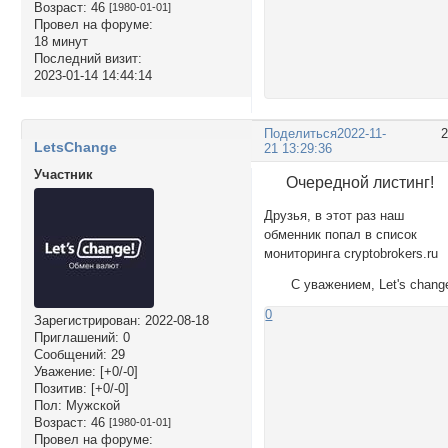
Возраст:
46
[1980-01-01]
Провел на форуме:
18 минут
Последний визит:
2023-01-14 14:44:14
Поделиться
2022-11-
LetsChange
21 13:29:36
Участник
Очередной листинг!
Друзья, в этот раз наш
обменник попал в список
мониторинга cryptobrokers.ru
С уважением, Let's chang
0
Зарегистрирован
: 2022-08-18
Приглашений:
0
Сообщений:
29
Уважение:
[+0/-0]
Позитив:
[+0/-0]
Пол:
Мужской
Возраст:
46
[1980-01-01]
Провел на форуме: