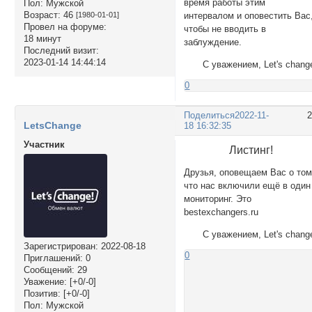
время работы этим
Пол:
Мужской
Возраст:
46
[1980-01-01]
интервалом и оповестить Вас
Провел на форуме:
чтобы не вводить в
18 минут
заблуждение.
Последний визит:
2023-01-14 14:44:14
С уважением, Let's chang
0
Поделиться
2022-11-
LetsChange
18 16:32:35
Участник
Листинг!
Друзья, оповещаем Вас о том
что нас включили ещё в один
мониторинг. Это
bestexchangers.ru
С уважением, Let's chang
Зарегистрирован
: 2022-08-18
0
Приглашений:
0
Сообщений:
29
Уважение:
[+0/-0]
Позитив:
[+0/-0]
Пол:
Мужской