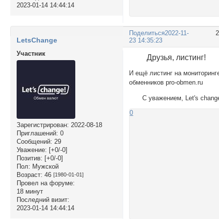
2023-01-14 14:44:14
Поделиться
2022-11-
LetsChange
23 14:35:23
Участник
Друзья, листинг!
И ещё листинг на мониторинг
обменников pro-obmen.ru
С уважением, Let's chang
0
Зарегистрирован
: 2022-08-18
Приглашений:
0
Сообщений:
29
Уважение:
[+0/-0]
Позитив:
[+0/-0]
Пол:
Мужской
Возраст:
46
[1980-01-01]
Провел на форуме:
18 минут
Последний визит:
2023-01-14 14:44:14