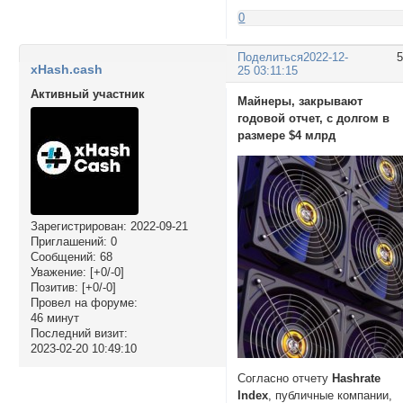
0
Поделиться
2022-12-
xHash.cash
25 03:11:15
Активный участник
Майнеры, закрывают
годовой отчет, с долгом в
размере $4 млрд
Зарегистрирован
: 2022-09-21
Приглашений:
0
Сообщений:
68
Уважение:
[+0/-0]
Позитив:
[+0/-0]
Провел на форуме:
46 минут
Последний визит:
2023-02-20 10:49:10
Согласно отчету
Hashrate
Index
, публичные компании,