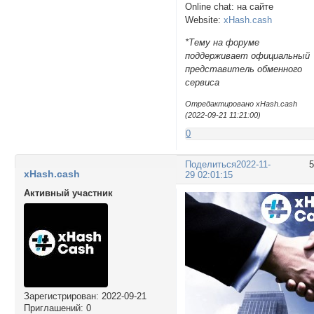
Online chat: на сайте
Website:
xHash.cash
*Тему на форуме
поддерживает официальный
представитель обменного
сервиса
Отредактировано xHash.cash
(2022-09-21 11:21:00)
0
Поделиться
2022-11-
xHash.cash
29 02:01:15
Активный участник
Зарегистрирован
: 2022-09-21
Приглашений:
0