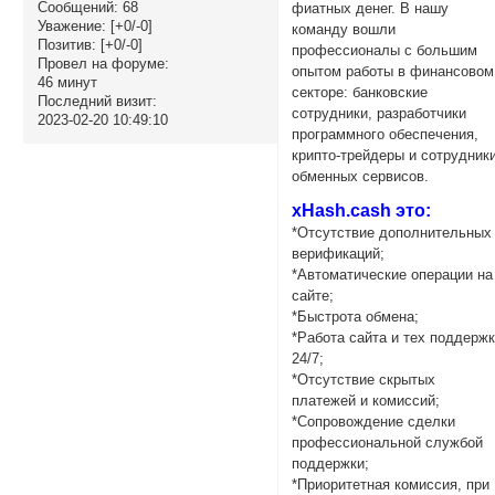
Сообщений:
68
фиатных денег. В нашу
Уважение:
[+0/-0]
команду вошли
Позитив:
[+0/-0]
профессионалы с большим
Провел на форуме:
опытом работы в финансовом
46 минут
секторе: банковские
Последний визит:
сотрудники, разработчики
2023-02-20 10:49:10
программного обеспечения,
крипто-трейдеры и сотрудник
обменных сервисов.
xHash.cash это:
*Отсутствие дополнительных
верификаций;
*Автоматические операции на
сайте;
*Быстрота обмена;
*Работа сайта и тех поддерж
24/7;
*Отсутствие скрытых
платежей и комиссий;
*Cопровождение сделки
профессиональной службой
поддержки;
*Приоритетная комиссия, при