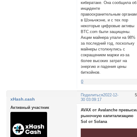
кибератаке. Она сообщила об
инциденте
правоохранительным органам
в Шэньчжэне, и с тех пор
некоторые цифровые активы
BTC.com были защищены.
Акции майнера упали на 98%
за последний год, поскольку
майнеры столкнулись с
сокращением маржи из-за
более высоких затрат на
энергию и падения цены
биткойнов.
0
Поделиться
2022-12-
xHash.cash
30 03:09:17
Активный участник
AVAX от Avalanche превыси
рыночную капитализацию
Sol от Solana