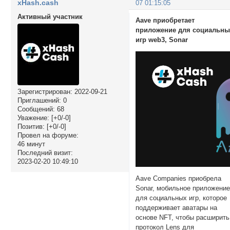
xHash.cash
07 01:15:05
Активный участник
Aave приобретает
приложение для социальны
игр web3, Sonar
Зарегистрирован
: 2022-09-21
Приглашений:
0
Сообщений:
68
Уважение:
[+0/-0]
Позитив:
[+0/-0]
Провел на форуме:
46 минут
Последний визит:
2023-02-20 10:49:10
Aave Companies приобрела
Sonar, мобильное приложени
для социальных игр, которое
поддерживает аватары на
основе NFT, чтобы расширить
протокол Lens для