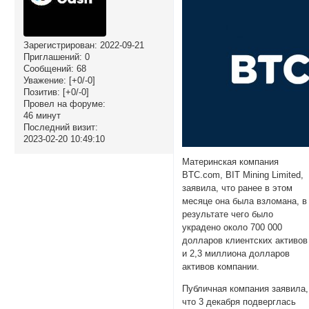
Зарегистрирован
: 2022-09-21
Приглашений:
0
Сообщений:
68
Уважение:
[+0/-0]
Позитив:
[+0/-0]
Провел на форуме:
46 минут
Последний визит:
2023-02-20 10:49:10
Материнская компания
BTC.com, BIT Mining Limited,
заявила, что ранее в этом
месяце она была взломана, в
результате чего было
украдено около 700 000
долларов клиентских активов
и 2,3 миллиона долларов
активов компании.
Публичная компания заявила,
что 3 декабря подверглась