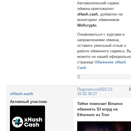
Автоматический сервис
обмена криптовалют
xHash.cash
, добавлен на
мониторинг обменников
Wellcrypto
.
Ознакомиться с курсами и
направлениями обмена,
оставить реальный отзыв о
работе обменного сервиса, В
можете на нашей официальн
странице
Обменник xHash
Cash
0
Поделиться
2022-12-
xHash.cash
15 02:30:27
Активный участник
Tether помогает Binance
обменять $3 млрд на
Ethereum из Tron