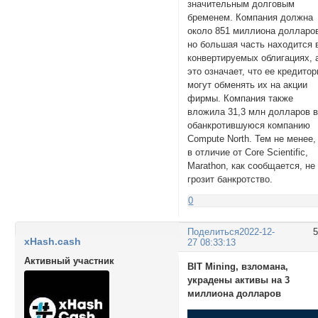
значительным долговым
бременем. Компания должна
около 851 миллиона долларо
но большая часть находится 
конвертируемых облигациях, 
это означает, что ее кредито
могут обменять их на акции
фирмы. Компания также
вложила 31,3 млн долларов 
обанкротившуюся компанию
Compute North. Тем не менее,
в отличие от Core Scientific,
Marathon, как сообщается, не
грозит банкротство.
0
Поделиться
2022-12-
xHash.cash
27 08:33:13
Активный участник
BIT Mining, взломана,
украдены активы на 3
миллиона долларов