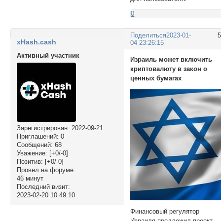
0
Поделиться
2023-01-
xHash.cash
04 23:26:15
Активный участник
Израиль может включить
криптовалюту в закон о
ценных бумагах
Зарегистрирован
: 2022-09-21
Приглашений:
0
Сообщений:
68
Уважение:
[+0/-0]
Позитив:
[+0/-0]
Провел на форуме:
46 минут
Последний визит:
2023-02-20 10:49:10
Финансовый регулятор
Израиля предложил проект