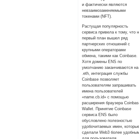
и фактически являются
невзаимозаменяемыми
токенами (NFT).
Растущая популярность
сервиса привела к тому, что 
первый план вышел ряд
партнерских отношений с
крупными операторами
обмена, такими как Coinbase.
Хотя домены ENS по
умолчанию заканчиваются на
.eth, интеграция службы
Coinbase позволяет
пользователям запрашивать
имена пользователей
«name.cb.id» с помощью
расширения браузера Coinbas
Wallet. Принятие Coinbase
сервиса ENS было
обусловлено полезностью
удобочитаемых имен, которы
сделали Web3 более удобны
для пользователя.