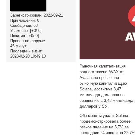
Зарегистрирован
: 2022-09-21
Приглашений:
0
Сообщений:
68
Уважение:
[+0/-0]
Позитив:
[+0/-0]
Провел на форуме:
46 минут
Последний визит:
2023-02-20 10:49:10
Рыночная капитализация
родного токена AVAX от
Avalanche превзошла
рыночную капитализацию
Solana, достигнув 3,47
миллиарда долларов по
сравнению с 3,43 миллиарда
долларов у Sol.
Обе монеты упали, Solana
продемонстрировала более
резкое падение на 5,7% за
последние 24 часа и на 22,7