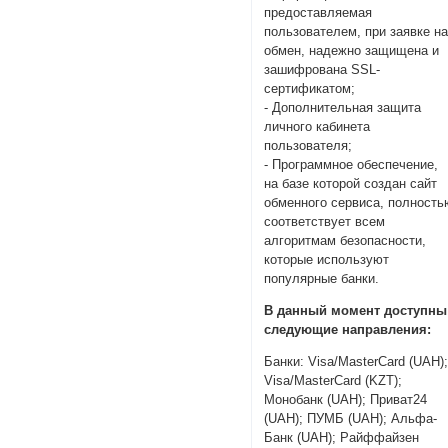
предоставляемая
пользователем, при заявке н
обмен, надежно защищена и
зашифрована SSL-
сертификатом;
- Дополнительная защита
личного кабинета
пользователя;
- Программное обеспечение,
на базе которой создан сайт
обменного сервиса, полность
соответствует всем
алгоритмам безопасности,
которые используют
популярные банки.
В данный момент доступны
следующие направления:
Банки: Visa/MasterCard (UAH)
Visa/MasterCard (KZT);
Монобанк (UAH); Приват24
(UAH); ПУМБ (UAH); Альфа-
Банк (UAH); Райффайзен