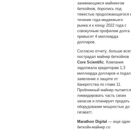
занимающиеся майнингом
биткойнов, боролись под
тяжестью продолжающегося 
течение года медвежьего
рынка и к концу 2022 года с
совокупным профилем долга
превысят 4 миллиарда
долларов.
Согласно отчету, больше все
пострадал майнер биткойнов
Core Scientific
. Компания
задолжала кредиторам 1,3
миллиарда долларов и подал
заявление о защите от
банкротства по главе 11.
Проблемный майнер пытаетс
ликвидировать часть своих
запасов и планирует продать
оборудование мощностью до 
гигаватт.
Marathon Digital
— еще один
биткойн-майнер со