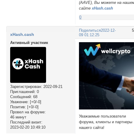
(AAVE), Вы можете на наше
сайте
xHash.cash
0
Поделиться
2022-12-
xHash.cash
09 01:12:25
Активный участник
Зарегистрирован
: 2022-09-21
Приглашений:
0
Сообщений:
68
Уважение:
[+0/-0]
Позитив:
[+0/-0]
Провел на форуме:
Уважаемые пользователи
46 минут
форума, клиенты и партнеры
Последний визит:
2023-02-20 10:49:10
нашего сайта!