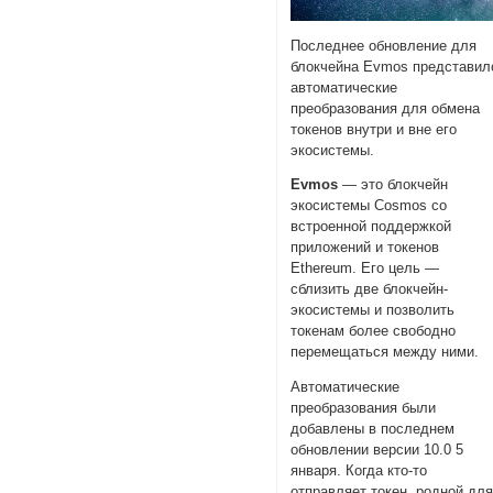
Последнее обновление для
блокчейна Evmos представил
автоматические
преобразования для обмена
токенов внутри и вне его
экосистемы.
Evmos
— это блокчейн
экосистемы Cosmos со
встроенной поддержкой
приложений и токенов
Ethereum. Его цель —
сблизить две блокчейн-
экосистемы и позволить
токенам более свободно
перемещаться между ними.
Автоматические
преобразования были
добавлены в последнем
обновлении версии 10.0 5
января. Когда кто-то
отправляет токен, родной дл