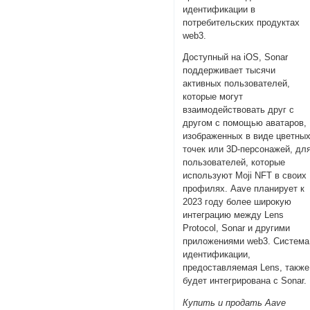
идентификации в
потребительских продуктах
web3.
Доступный на iOS, Sonar
поддерживает тысячи
активных пользователей,
которые могут
взаимодействовать друг с
другом с помощью аватаров,
изображенных в виде цветны
точек или 3D-персонажей, дл
пользователей, которые
используют Moji NFT в своих
профилях. Aave планирует к
2023 году более широкую
интеграцию между Lens
Protocol, Sonar и другими
приложениями web3. Система
идентификации,
предоставляемая Lens, также
будет интегрирована с Sonar.
Купить и продать Aave