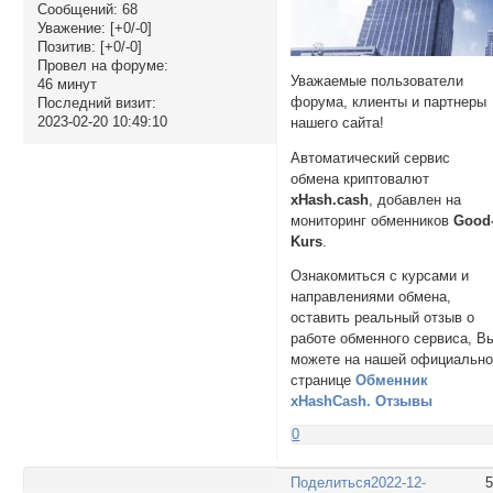
Сообщений:
68
Уважение:
[+0/-0]
Позитив:
[+0/-0]
Провел на форуме:
Уважаемые пользователи
46 минут
форума, клиенты и партнеры
Последний визит:
2023-02-20 10:49:10
нашего сайта!
Автоматический сервис
обмена криптовалют
xHash.cash
, добавлен на
мониторинг обменников
Good
Kurs
.
Ознакомиться с курсами и
направлениями обмена,
оставить реальный отзыв о
работе обменного сервиса, В
можете на нашей официальн
странице
Обменник
xHashCash. Отзывы
0
Поделиться
2022-12-