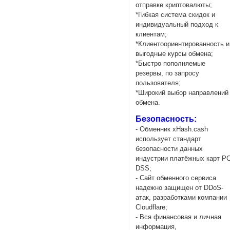
отправке криптовалюты;
*Гибкая система скидок и
индивидуальный подход к
клиентам;
*Клиентоориентированность и
выгодные курсы обмена;
*Быстро пополняемые
резервы, по запросу
пользователя;
*Широкий выбор направлений
обмена.
Безопасность:
- Обменник xHash.cash
использует стандарт
безопасности данных
индустрии платёжных карт PC
DSS;
- Сайт обменного сервиса
надежно защищен от DDoS-
атак, разработками компании
Cloudflare;
- Вся финансовая и личная
информация,