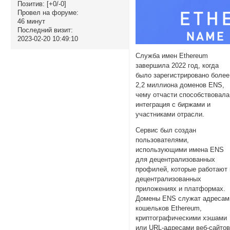
Позитив:
[+0/-0]
Провел на форуме:
46 минут
Последний визит:
2023-02-20 10:49:10
Служба имен Ethereum
завершила 2022 год, когда
было зарегистрировано более
2,2 миллиона доменов ENS,
чему отчасти способствовала
интеграция с биржами и
участниками отрасли.
Сервис был создан
пользователями,
использующими имена ENS
для децентрализованных
профилей, которые работают 
децентрализованных
приложениях и платформах.
Домены ENS служат адресам
кошельков Ethereum,
криптографическими хэшами
или URL-адресами веб-сайто