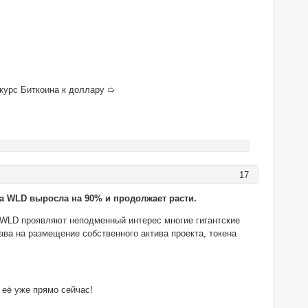
 курс Биткоина к доллару ➯
17
 WLD выросла на 90% и продолжает расти.
 WLD проявляют неподменный интерес многие гигантские
ава на размещение собственного актива проекта, токена
 её уже прямо сейчас!