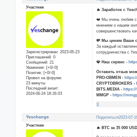
Участник
🔥 Заработок с Yesc
❤️ Мы очень любим с
мнением о нашем онл
совершенствовать ка
💸 Мы ценим Ваши ст
За каждый оставленн
Зарегистрирован
: 2023-05-23
сотрудничества с Ye
Приглашений:
0
💎 Наш сервис -
http
Сообщений:
21
Уважение:
[+0/-0]
Оставить отзыв мо
Позитив:
[+0/-0]
PRO-OBMEN -
https:
Провел на форуме:
23 минуты
CRYPTOBROKERS -
Последний визит:
BITS.MEDIA -
https:
2024-06-24 18:26:03
MMGP -
https://mmg
0
Yeschange
Поделиться
2023-07-1
Участник
🔥 BTC за 35 000 U