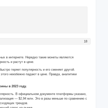
18
ных в интернете. Нередко такие монеты являются
ность и растут в цене.
 быстро теряет популярность и его сменяет другой.
этого неизбежно падают в цене. Правда, аналитики
ины в 2023 году.
улярность. В официальном документе платформы указано,
ализация — $2,94 млн. Это в разы меньше по сравнению с
осходящих трендов.
ающий спрос на рынке.