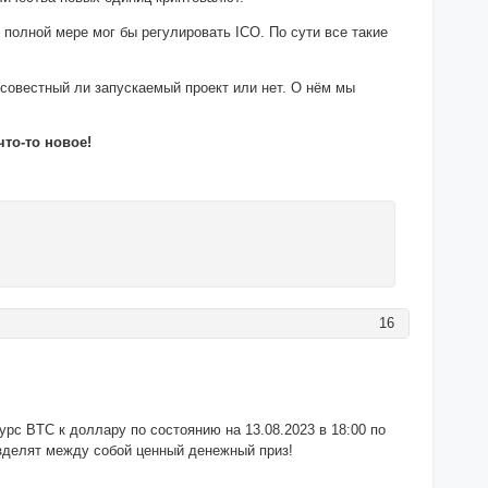
в полной мере мог бы регулировать ICO. По сути все такие
совестный ли запускаемый проект или нет. О нём мы
что-то новое!
16
рс BTC к доллару по состоянию на 13.08.2023 в 18:00 по
азделят между собой ценный денежный приз!