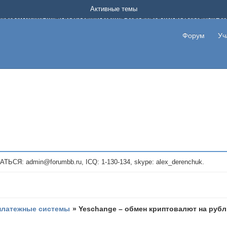
Форум о заработке в интернете без вложения денег.
Активные темы
на котором можно найти подходящий вариант дополнительной подработки на д
про сайты и проекты, предоставляющие удаленную работу и быстрый заработок
т или сайт не платит, то указывайте в теме что это лохотрон, чтобы другие по
Форум
Уч
те новые темы, размещайте объявления со своими пригласительными ссылками и
admin@forumbb.ru, ICQ: 1-130-134, skype: alex_derenchuk.
платежные системы
»
Yeschange – обмен криптовалют на рубли