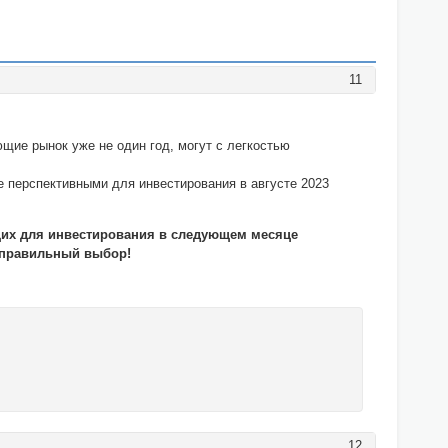
11
ющие рынок уже не один год, могут с легкостью
е перспективными для инвестирования в августе 2023
щих для инвестирования в следующем месяце
е правильный выбор!
12