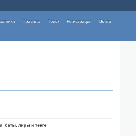
ому с высоким доходом помимо основной работы, не вкладывая
 в сети интернет, а также сможете участвовать в их обсуждении
льзователи не попались на развод. Вы сможете начать зарабатывать
астники
Правила
Поиск
Регистрация
Войти
 первая прибыль не заставит себя долго ждать.
, баты, лиры и тенге