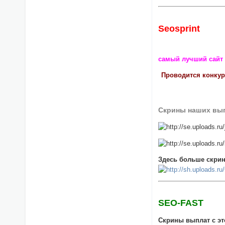
Seosprint
самый лучший сайт
Проводится конкурс
Скрины наших вып
Здесь больше скрин
SEO-FAST
Скрины выплат с эт