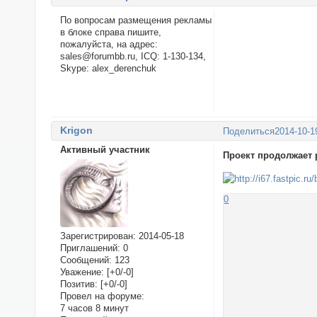
По вопросам размещения рекламы
в блоке справа пишите,
пожалуйста, на адрес:
sales@forumbb.ru, ICQ: 1-130-134,
Skype: alex_derenchuk
Krigon
Поделиться
2014-10-1
Активный участник
Проект продолжает 
0
Зарегистрирован
: 2014-05-18
Приглашений:
0
Сообщений:
123
Уважение:
[+0/-0]
Позитив:
[+0/-0]
Провел на форуме:
7 часов 8 минут