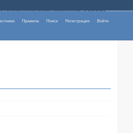
ому с высоким доходом помимо основной работы, не вкладывая
 в сети интернет, а также сможете участвовать в их обсуждении
льзователи не попались на развод. Вы сможете начать зарабатывать
астники
Правила
Поиск
Регистрация
Войти
 первая прибыль не заставит себя долго ждать.