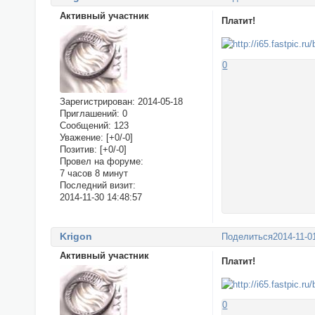
Активный участник
Платит!
0
Зарегистрирован
: 2014-05-18
Приглашений:
0
Сообщений:
123
Уважение:
[+0/-0]
Позитив:
[+0/-0]
Провел на форуме:
7 часов 8 минут
Последний визит:
2014-11-30 14:48:57
Krigon
Поделиться
2014-11-0
Активный участник
Платит!
0