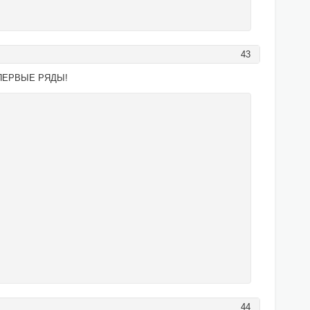
43
ПЕРВЫЕ РЯДЫ!
44