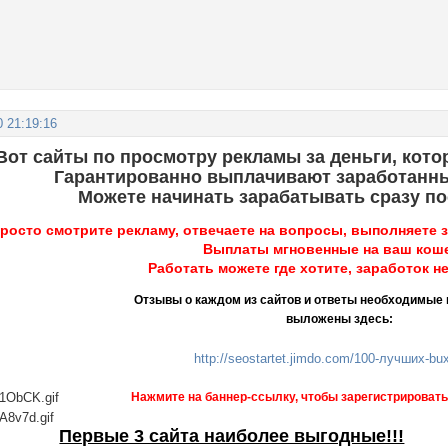
0 21:19:16
Вот сайты по просмотру рекламы за деньги, кото
Гарантированно выплачивают заработанны
Можете начинать зарабатывать сразу по
росто смотрите рекламу, отвечаете на вопросы, выполняете з
Выплаты мгновенные на ваш кош
Работать можете где хотите, заработок не
Отзывы о каждом из сайтов и ответы необходимые 
выложены здесь:
http://seostartet.jimdo.com/100-лучших-bu
Нажмите на баннер-ссылку, чтобы зарегистрировать
Первые 3 сайта наиболее выгодные!!!