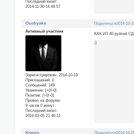
Последний визит:
2014-11-30 14:48:57
Osobyaka
Поделиться
2014-10-1
Активный участник
КАК ИЗ 40 рублей 
0
Зарегистрирован
: 2014-10-19
Приглашений:
0
Сообщений:
149
Уважение:
[+0/-0]
Позитив:
[+0/-0]
Провел на форуме:
9 часов 0 минут
Последний визит:
2016-02-05 21:46:11
Krigon
Поделиться
2014-10-2