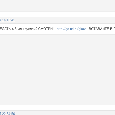
9 14:13:41
СДЕЛАТЬ 4,5 млн.рублей? СМОТРИ!
http://go-url.ru/gkav
ВСТАВАЙТЕ В 
5 22:54:56