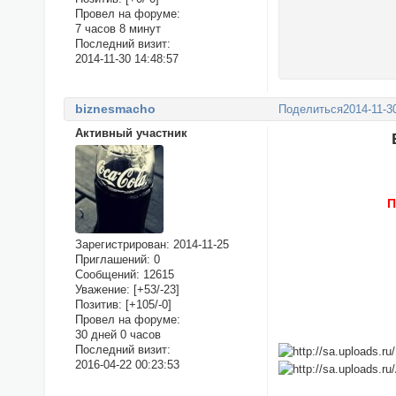
Провел на форуме:
7 часов 8 минут
Последний визит:
2014-11-30 14:48:57
biznesmacho
Поделиться
2014-11-3
Активный участник
П
Зарегистрирован
: 2014-11-25
Приглашений:
0
Сообщений:
12615
Уважение:
[+53/-23]
Позитив:
[+105/-0]
Провел на форуме:
30 дней 0 часов
Последний визит:
2016-04-22 00:23:53