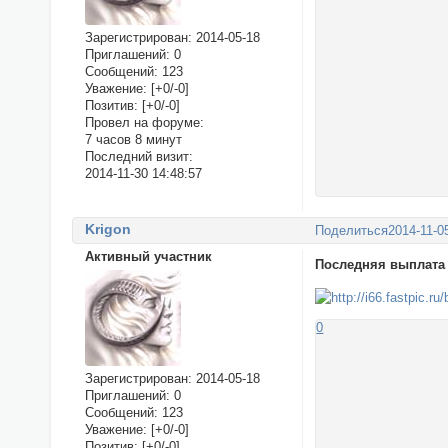
Зарегистрирован
: 2014-05-18
Приглашений:
0
Сообщений:
123
Уважение:
[+0/-0]
Позитив:
[+0/-0]
Провел на форуме:
7 часов 8 минут
Последний визит:
2014-11-30 14:48:57
Krigon
Поделиться
2014-11-0
Активный участник
Последняя выплата 
0
Зарегистрирован
: 2014-05-18
Приглашений:
0
Сообщений:
123
Уважение:
[+0/-0]
Позитив:
[+0/-0]