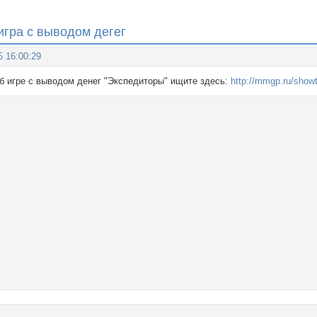
 игра с выводом дегег
5 16:00:29
 об игре с выводом денег "Экспедиторы" ищите здесь:
http://mmgp.ru/show