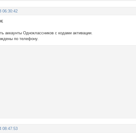
3 06:30:42
 Ж
ить аккаунты Одноклассников с кодами активации.
рждены по телефону.
4 08:47:53