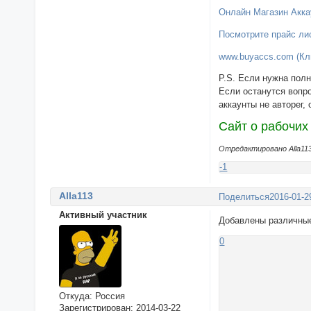
Онлайн Магазин Акка
Посмотрите прайс лис
www.buyaccs.com (Кл
P.S. Если нужна полн
Если останутся вопр
аккаунты не авторег,
Сайт о рабочих
Отредактировано Alla113 
-1
Alla113
Поделиться
2016-01-2
Активный участник
Добавлены различные
0
Откуда:
Россия
Зарегистрирован
: 2014-03-22