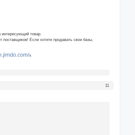
а интересующий товар.
т поставщиков! Если хотите продавать свои базы,
m.jimdo.com/
х
11