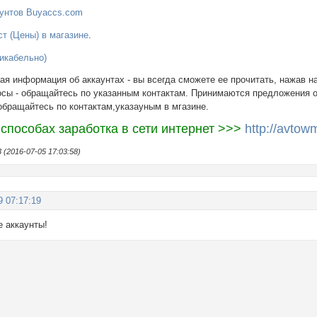
унтов Buyaccs.com
т (Цены) в магазине
.
икабельно)
ая информация об аккаунтах - вы всегда сможете ее прочитать, нажав н
осы - обращайтесь по указанным контактам. Принимаются предложения о
 обращайтесь по контактам,указаyным в мгазине.
 способах заработка в сети интернет >>>
http://avtow
(2016-07-05 17:03:58)
9 07:17:19
 аккаунты!