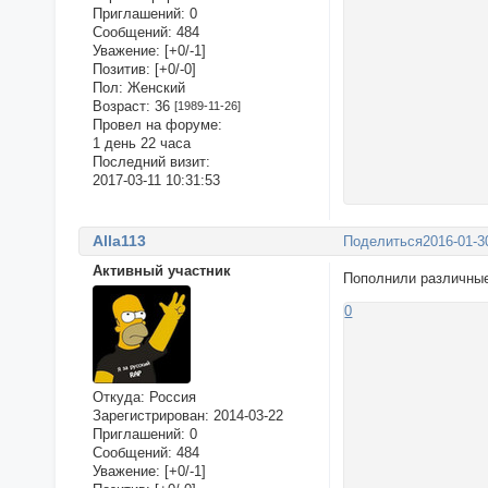
Приглашений:
0
Сообщений:
484
Уважение:
[+0/-1]
Позитив:
[+0/-0]
Пол:
Женский
Возраст:
36
[1989-11-26]
Провел на форуме:
1 день 22 часа
Последний визит:
2017-03-11 10:31:53
Alla113
Поделиться
2016-01-3
Активный участник
Пополнили различные
0
Откуда:
Россия
Зарегистрирован
: 2014-03-22
Приглашений:
0
Сообщений:
484
Уважение:
[+0/-1]