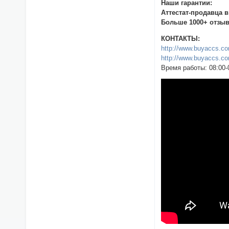
Наши гарантии:
Аттестат-продавца 
Больше 1000+ отзыв
КОНТАКТЫ:
http://www.buyaccs.c
http://www.buyaccs.co
Время работы: 08:00-