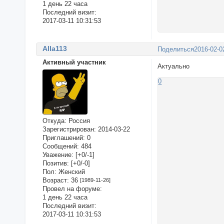
1 день 22 часа
Последний визит:
2017-03-11 10:31:53
Alla113
Поделиться
2016-02-0
Активный участник
Актуально
0
Откуда:
Россия
Зарегистрирован
: 2014-03-22
Приглашений:
0
Сообщений:
484
Уважение:
[+0/-1]
Позитив:
[+0/-0]
Пол:
Женский
Возраст:
36
[1989-11-26]
Провел на форуме:
1 день 22 часа
Последний визит:
2017-03-11 10:31:53