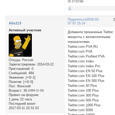
05 17:03:58)
-1
Поделиться
2016-02-
Alla113
07 07:15:14
Активный участник
Добавили прокаченые Twitter
аккаунты с великолепными
показателями.
Twitter.com PVA RU
Twitter.com PVA
Twitter.com Profiled PVA
Откуда:
Россия
Twitter.com Index
Зарегистрирован
: 2014-03-22
Twitter.com Index Pro
Приглашений:
0
Twitter.com EN 50 Plus
Сообщений:
484
Twitter.com EN 100 Plus
Уважение:
[+0/-1]
Twitter.com EN 300 Plus
Позитив:
[+0/-0]
Twitter.com 50 Plus
Пол:
Женский
Возраст:
36
Twitter.com 100 Plus
[1989-11-26]
Провел на форуме:
Twitter.com 300 Plus
1 день 22 часа
Twitter.com 500 Plus
Последний визит:
Twitter.com 1000 Plus
2017-03-11 10:31:53
Twitter.com 5000
Twitter.com 10000