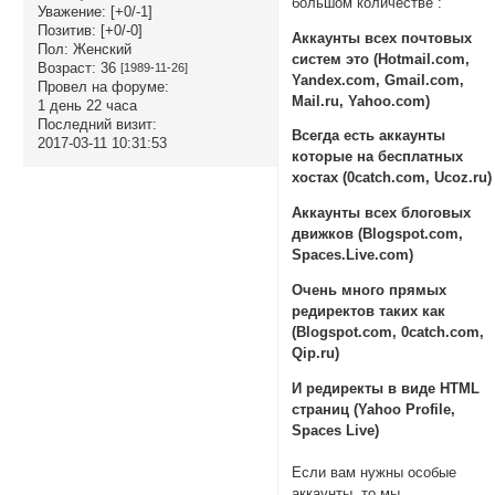
большом количестве :
Уважение:
[+0/-1]
Позитив:
[+0/-0]
Аккаунты всех почтовых
Пол:
Женский
систем это (Hotmail.com,
Возраст:
36
[1989-11-26]
Yandex.com, Gmail.com,
Провел на форуме:
Mail.ru, Yahoo.com)
1 день 22 часа
Последний визит:
Всегда есть аккаунты
2017-03-11 10:31:53
которые на бесплатных
хостах (0catch.com, Ucoz.ru)
Аккаунты всех блоговых
движков (Blogspot.com,
Spaces.Live.com)
Очень много прямых
редиректов таких как
(Blogspot.com, 0catch.com,
Qip.ru)
И редиректы в виде HTML
страниц (Yahoo Profile,
Spaces Live)
Если вам нужны особые
аккаунты, то мы