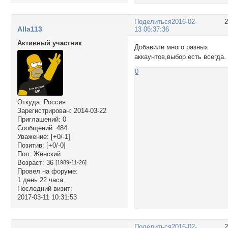
Поделиться
2016-02-
Alla113
13 06:37:36
Активный участник
Добавили много разных
аккаунтов,выбор есть всегда.
0
Откуда:
Россия
Зарегистрирован
: 2014-03-22
Приглашений:
0
Сообщений:
484
Уважение:
[+0/-1]
Позитив:
[+0/-0]
Пол:
Женский
Возраст:
36
[1989-11-26]
Провел на форуме:
1 день 22 часа
Последний визит:
2017-03-11 10:31:53
Поделиться
2016-02-