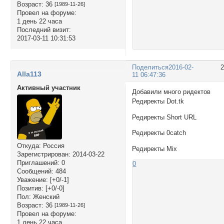
Возраст:
36
[1989-11-26]
Провел на форуме:
1 день 22 часа
Последний визит:
2017-03-11 10:31:53
Поделиться
2016-02-
Alla113
11 06:47:36
Активный участник
Добавили много ридектов
Редиректы Dot.tk
Редиректы Short URL
Редиректы 0catch
Откуда:
Россия
Редиректы Mix
Зарегистрирован
: 2014-03-22
Приглашений:
0
0
Сообщений:
484
Уважение:
[+0/-1]
Позитив:
[+0/-0]
Пол:
Женский
Возраст:
36
[1989-11-26]
Провел на форуме:
1 день 22 часа