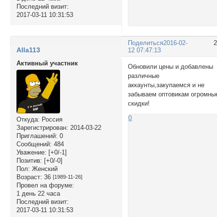
Последний визит:
2017-03-11 10:31:53
Поделиться
2016-02-
Alla113
12 07:47:13
Активный участник
Обновили цены и добавлены
различные
аккаунты,закупаемся и не
забываем оптовикам огромны
скидки!
0
Откуда:
Россия
Зарегистрирован
: 2014-03-22
Приглашений:
0
Сообщений:
484
Уважение:
[+0/-1]
Позитив:
[+0/-0]
Пол:
Женский
Возраст:
36
[1989-11-26]
Провел на форуме:
1 день 22 часа
Последний визит:
2017-03-11 10:31:53