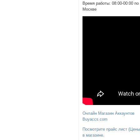
Время работы: 08:00-00:00 по
Москве
Онлайн Магазин Аккаунтов
Buyaccs.com
Посмотрите прайс лист (Цены
в магазине
.