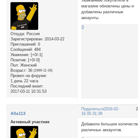
Уважаемые покупатели в
магазине обновлены цены и
добавлены различные
аккаунты.
0
Откуда:
Россия
Зарегистрирован
: 2014-03-22
Приглашений:
0
Сообщений:
484
Уважение:
[+0/-1]
Позитив:
[+0/-0]
Пол:
Женский
Возраст:
36
[1989-11-26]
Провел на форуме:
1 день 22 часа
Последний визит:
2017-03-11 10:31:53
Поделиться
2016-02-
Alla113
16 05:31:39
Активный участник
Добавили большое количеств
различных аккаунтов.