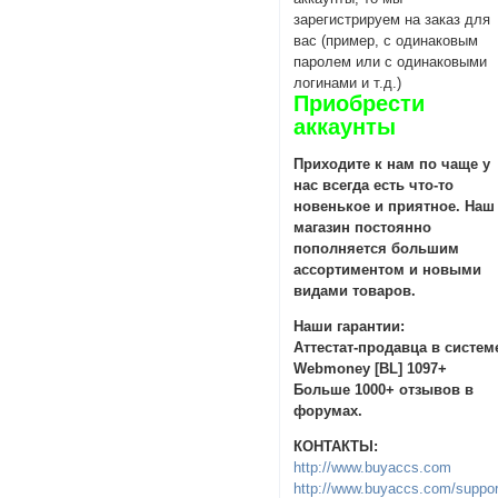
зарегистрируем на заказ для
вас (пример, с одинаковым
паролем или с одинаковыми
логинами и т.д.)
Приобрести
аккаунты
Приходите к нам по чаще у
нас всегда есть что-то
новенькое и приятное. Наш
магазин постоянно
пополняется большим
ассортиментом и новыми
видами товаров.
Наши гарантии:
Аттестат-продавца в систем
Webmoney [BL] 1097+
Больше 1000+ отзывов в
форумах.
КОНТАКТЫ:
http://www.buyaccs.com
http://www.buyaccs.com/suppor