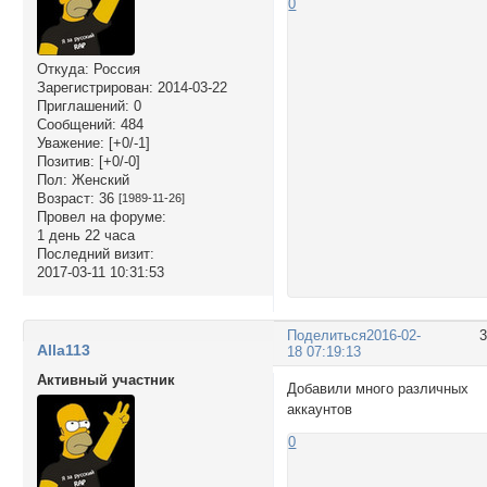
0
Откуда:
Россия
Зарегистрирован
: 2014-03-22
Приглашений:
0
Сообщений:
484
Уважение:
[+0/-1]
Позитив:
[+0/-0]
Пол:
Женский
Возраст:
36
[1989-11-26]
Провел на форуме:
1 день 22 часа
Последний визит:
2017-03-11 10:31:53
Поделиться
2016-02-
Alla113
18 07:19:13
Активный участник
Добавили много различных
аккаунтов
0