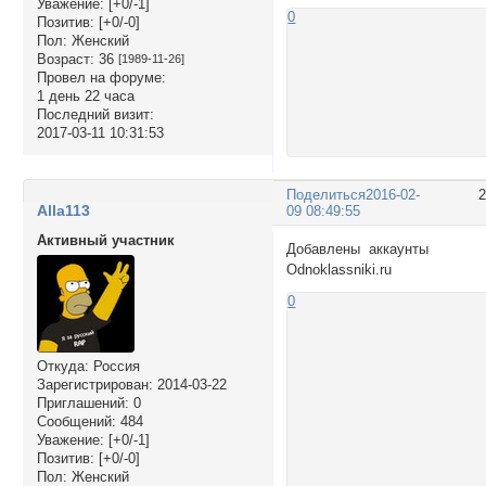
Уважение:
[+0/-1]
0
Позитив:
[+0/-0]
Пол:
Женский
Возраст:
36
[1989-11-26]
Провел на форуме:
1 день 22 часа
Последний визит:
2017-03-11 10:31:53
Поделиться
2016-02-
Alla113
09 08:49:55
Активный участник
Добавлены аккаунты
Odnoklassniki.ru
0
Откуда:
Россия
Зарегистрирован
: 2014-03-22
Приглашений:
0
Сообщений:
484
Уважение:
[+0/-1]
Позитив:
[+0/-0]
Пол:
Женский