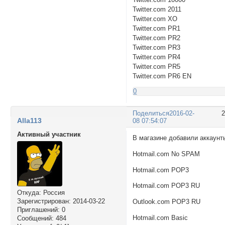
Twitter.com 2011
Twitter.com XO
Twitter.com PR1
Twitter.com PR2
Twitter.com PR3
Twitter.com PR4
Twitter.com PR5
Twitter.com PR6 EN
0
Поделиться
2016-02-
Alla113
08 07:54:07
Активный участник
В магазине добавили аккаунт
Hotmail.com No SPAM
Hotmail.com POP3
Hotmail.com POP3 RU
Откуда:
Россия
Зарегистрирован
: 2014-03-22
Outlook.com POP3 RU
Приглашений:
0
Hotmail.com Basic
Сообщений:
484