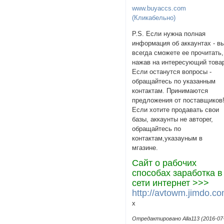
www.buyaccs.com
(Кликабельно)
P.S. Если нужна полная
информация об аккаунтах - в
всегда сможете ее прочитать,
нажав на интересующий това
Если останутся вопросы -
обращайтесь по указанным
контактам. Принимаются
предложения от поставщиков
Если хотите продавать свои
базы, аккаунты не авторег,
обращайтесь по
контактам,указаyным в
мгазине.
Сайт о рабочих
способах заработка в
сети интернет >>>
http://avtowm.jimdo.co
х
Отредактировано Alla113 (2016-07