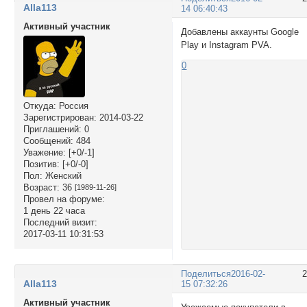
Alla113
14 06:40:43
Активный участник
Добавлены аккаунты Google
Play и Instagram PVA.
0
Откуда:
Россия
Зарегистрирован
: 2014-03-22
Приглашений:
0
Сообщений:
484
Уважение:
[+0/-1]
Позитив:
[+0/-0]
Пол:
Женский
Возраст:
36
[1989-11-26]
Провел на форуме:
1 день 22 часа
Последний визит:
2017-03-11 10:31:53
Поделиться
2016-02-
Alla113
15 07:32:26
Активный участник