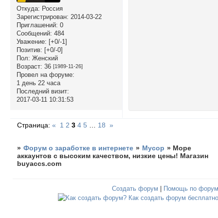
Откуда:
Россия
Зарегистрирован
: 2014-03-22
Приглашений:
0
Сообщений:
484
Уважение:
[+0/-1]
Позитив:
[+0/-0]
Пол:
Женский
Возраст:
36
[1989-11-26]
Провел на форуме:
1 день 22 часа
Последний визит:
2017-03-11 10:31:53
Страница:
«
1
2
3
4
5
…
18
»
»
Форум о заработке в интернете
»
Мусор
»
Море
аккаунтов с высоким качеством, низкие цены! Магазин
buyaccs.com
Создать форум
|
Помощь по фору