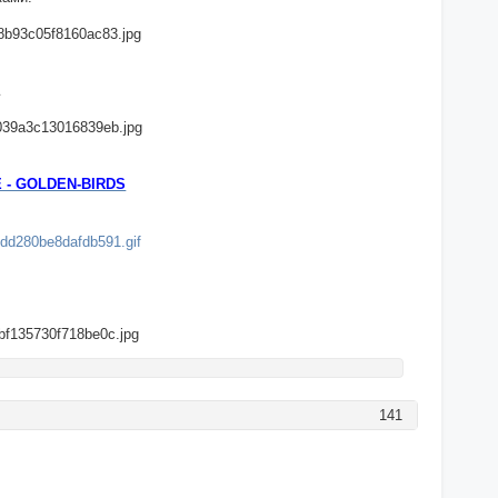
 - GOLDEN-BIRDS
141