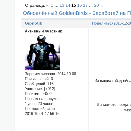
Страница:
«
1
…
13
14
15
16
17
…
20
»
Обновлённый GoldenBirds - Заработай на П
Gipnotik
Поделиться
2015-12-1
Активный участник
Зарегистрирован
: 2014-10-08
Приглашений:
0
Из ваших гнёзд яйца
Сообщений:
716
Уважение:
[+0/-2]
Позитив:
[+0/-0]
Провел на форуме:
1 день 20 часов
Вы можете продать
Последний визит:
меж
2016-10-01 17:56:16