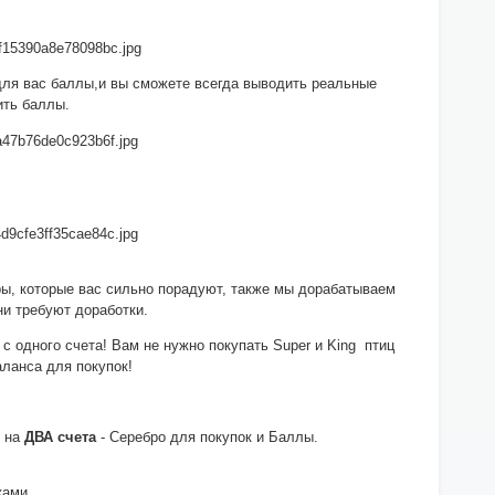
 для вас баллы,и вы сможете всегда выводить реальные
ить баллы.
ры, которые вас сильно порадуют, также мы дорабатываем
ни требуют доработки.
с одного счета! Вам не нужно покупать Super и King птиц
аланса для покупок!
о на
ДВА счета
- Серебро для покупок и Баллы.
ками.