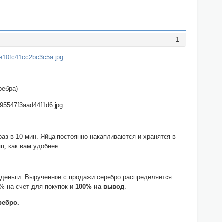
1
ребра)
раз в 10 мин. Яйца постоянно накапливаются и хранятся в
ц, как вам удобнее.
 деньги. Вырученное с продажи серебро распределяется
0% на счет для покупок и
100% на вывод
.
ребро.