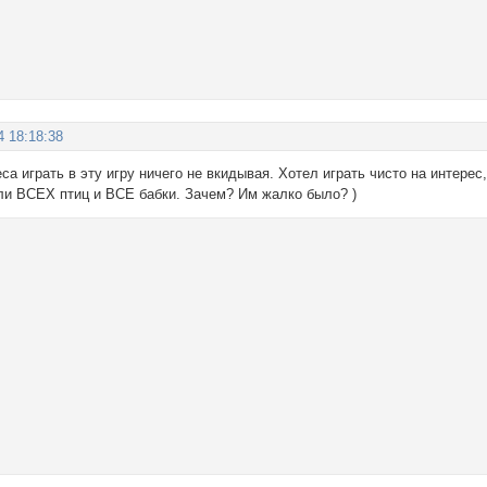
4 18:18:38
са играть в эту игру ничего не вкидывая. Хотел играть чисто на интерес
али ВСЕХ птиц и ВСЕ бабки. Зачем? Им жалко было? )