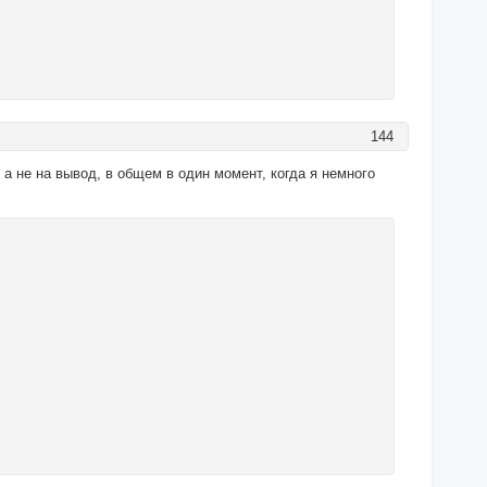
144
, а не на вывод, в общем в один момент, когда я немного