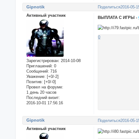
Gipnotik
Поделиться
2016-05-1
Активный участник
ВЫПЛАТА С ИГРЫ -
0
Зарегистрирован
: 2014-10-08
Приглашений:
0
Сообщений:
716
Уважение:
[+0/-2]
Позитив:
[+0/-0]
Провел на форуме:
1 день 20 часов
Последний визит:
2016-10-01 17:56:16
Gipnotik
Поделиться
2016-05-1
Активный участник