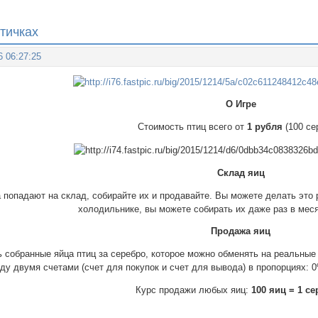
тичках
6 06:27:25
О Игре
Стоимость птиц всего от
1 рубля
(100 се
Склад яиц
 попадают на склад, собирайте их и продавайте. Вы можете делать это 
холодильнике, вы можете собирать их даже раз в меся
Продажа яиц
 собранные яйца птиц за серебро, которое можно обменять на реальные
ду двумя счетами (счет для покупок и счет для вывода) в пропорциях: 
Курс продажи любых яиц:
100 яиц = 1 се