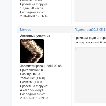
Позитив:
[+0/-0]
Провел на форуме:
1 день 20 часов
Последний визит:
2016-10-01 17:56:16
Lingvo
Поделиться
2016-05-1
Активный участник
пробовал ради интере
раскрутился - отобр
0
Зарегистрирован
: 2015-09-08
Приглашений:
0
Сообщений:
31
Уважение:
[+1/-0]
Позитив:
[+1/-0]
Провел на форуме:
4 часа 56 минут
Последний визит:
2017-06-03 15:39:33