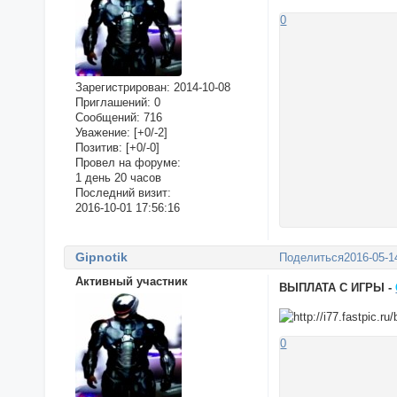
0
Зарегистрирован
: 2014-10-08
Приглашений:
0
Сообщений:
716
Уважение:
[+0/-2]
Позитив:
[+0/-0]
Провел на форуме:
1 день 20 часов
Последний визит:
2016-10-01 17:56:16
Gipnotik
Поделиться
2016-05-1
Активный участник
ВЫПЛАТА С ИГРЫ -
0