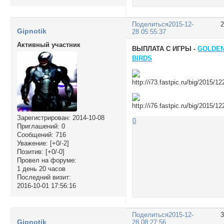
Поделиться
2015-12-
Gipnotik
28 05:55:37
Активный участник
ВЫПЛАТА С ИГРЫ -
GOLDE
BIRDS
Зарегистрирован
: 2014-10-08
0
Приглашений:
0
Сообщений:
716
Уважение:
[+0/-2]
Позитив:
[+0/-0]
Провел на форуме:
1 день 20 часов
Последний визит:
2016-10-01 17:56:16
Поделиться
2015-12-
Gipnotik
28 08:27:56