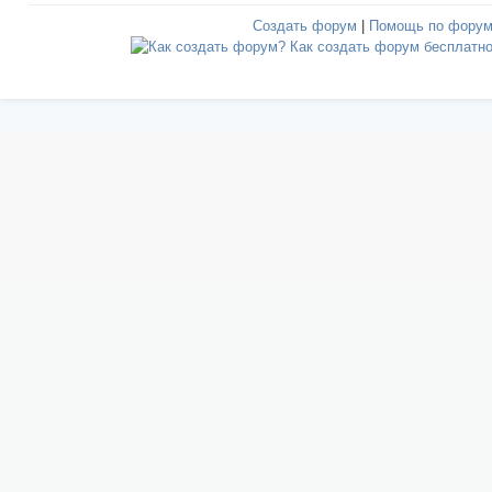
Создать форум
|
Помощь по фору