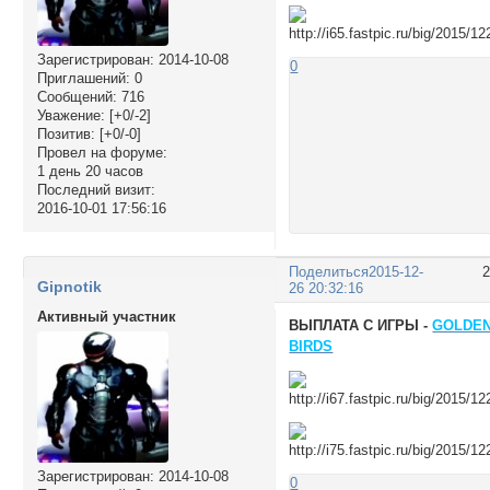
Зарегистрирован
: 2014-10-08
0
Приглашений:
0
Сообщений:
716
Уважение:
[+0/-2]
Позитив:
[+0/-0]
Провел на форуме:
1 день 20 часов
Последний визит:
2016-10-01 17:56:16
Поделиться
2015-12-
Gipnotik
26 20:32:16
Активный участник
ВЫПЛАТА С ИГРЫ -
GOLDE
BIRDS
Зарегистрирован
: 2014-10-08
0