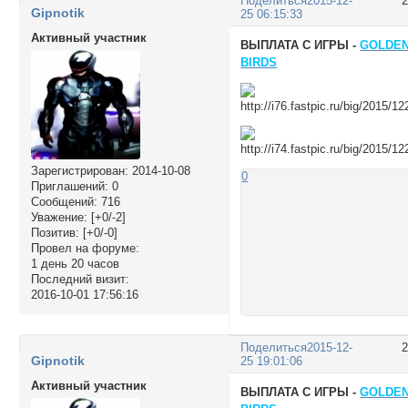
Поделиться
2015-12-
Gipnotik
25 06:15:33
Активный участник
ВЫПЛАТА С ИГРЫ -
GOLDE
BIRDS
Зарегистрирован
: 2014-10-08
0
Приглашений:
0
Сообщений:
716
Уважение:
[+0/-2]
Позитив:
[+0/-0]
Провел на форуме:
1 день 20 часов
Последний визит:
2016-10-01 17:56:16
Поделиться
2015-12-
Gipnotik
25 19:01:06
Активный участник
ВЫПЛАТА С ИГРЫ -
GOLDE