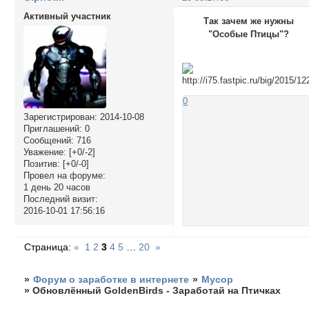
Активный участник
Так зачем же нужны
"Особые Птицы"?
0
Зарегистрирован
: 2014-10-08
Приглашений:
0
Сообщений:
716
Уважение:
[+0/-2]
Позитив:
[+0/-0]
Провел на форуме:
1 день 20 часов
Последний визит:
2016-10-01 17:56:16
Страница:
«
1
2
3
4
5
…
20
»
»
Форум о заработке в интернете
»
Мусор
»
Обновлённый GoldenBirds - Заработай на Птичках