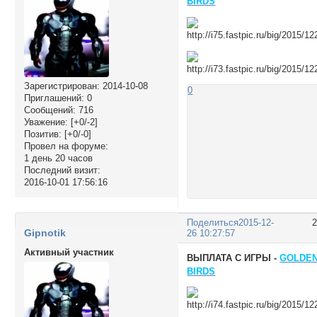
BIRDS
Зарегистрирован
: 2014-10-08
0
Приглашений:
0
Сообщений:
716
Уважение:
[+0/-2]
Позитив:
[+0/-0]
Провел на форуме:
1 день 20 часов
Последний визит:
2016-10-01 17:56:16
Поделиться
2015-12-
Gipnotik
26 10:27:57
Активный участник
ВЫПЛАТА С ИГРЫ -
GOLDE
BIRDS