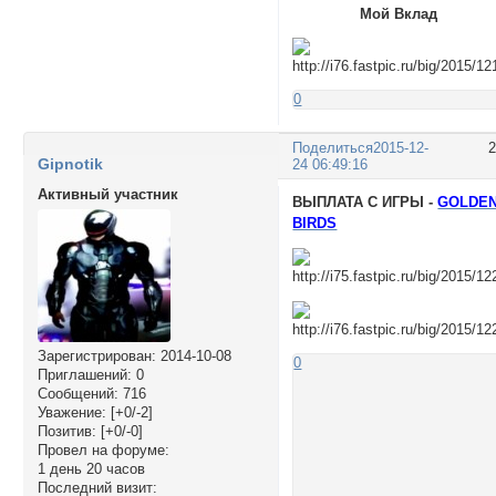
Мой Вклад
0
Поделиться
2015-12-
Gipnotik
24 06:49:16
Активный участник
ВЫПЛАТА С ИГРЫ -
GOLDE
BIRDS
Зарегистрирован
: 2014-10-08
0
Приглашений:
0
Сообщений:
716
Уважение:
[+0/-2]
Позитив:
[+0/-0]
Провел на форуме:
1 день 20 часов
Последний визит: