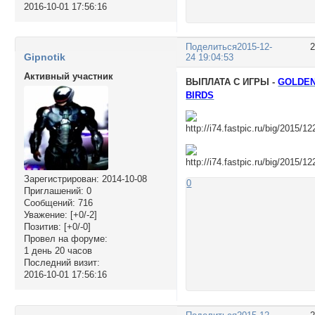
2016-10-01 17:56:16
Поделиться
2015-12-
Gipnotik
24 19:04:53
Активный участник
ВЫПЛАТА С ИГРЫ -
GOLDE
BIRDS
Зарегистрирован
: 2014-10-08
0
Приглашений:
0
Сообщений:
716
Уважение:
[+0/-2]
Позитив:
[+0/-0]
Провел на форуме:
1 день 20 часов
Последний визит:
2016-10-01 17:56:16