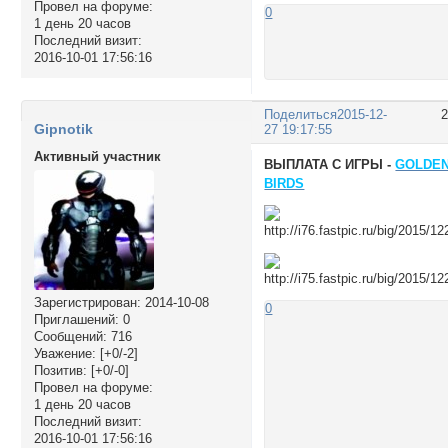
Провел на форуме:
0
1 день 20 часов
Последний визит:
2016-10-01 17:56:16
Поделиться
2015-12-
Gipnotik
27 19:17:55
Активный участник
ВЫПЛАТА С ИГРЫ -
GOLDE
BIRDS
Зарегистрирован
: 2014-10-08
0
Приглашений:
0
Сообщений:
716
Уважение:
[+0/-2]
Позитив:
[+0/-0]
Провел на форуме:
1 день 20 часов
Последний визит:
2016-10-01 17:56:16