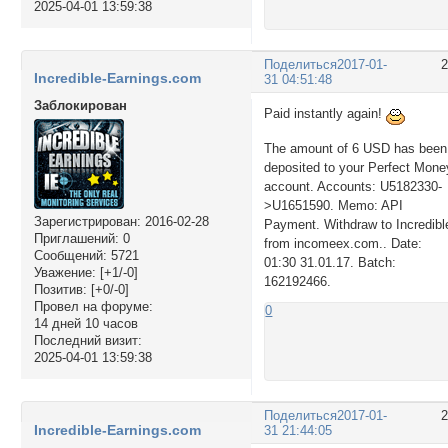
2025-04-01 13:59:38
Поделиться
2017-01-
Incredible-Earnings.com
31 04:51:48
Заблокирован
Paid instantly again!
The amount of 6 USD has been
deposited to your Perfect Mone
account. Accounts: U5182330-
>U1651590. Memo: API
Зарегистрирован
: 2016-02-28
Payment. Withdraw to Incredibl
Приглашений:
0
from incomeex.com.. Date:
Сообщений:
5721
01:30 31.01.17. Batch:
Уважение:
[+1/-0]
162192466.
Позитив:
[+0/-0]
Провел на форуме:
0
14 дней 10 часов
Последний визит:
2025-04-01 13:59:38
Поделиться
2017-01-
Incredible-Earnings.com
31 21:44:05