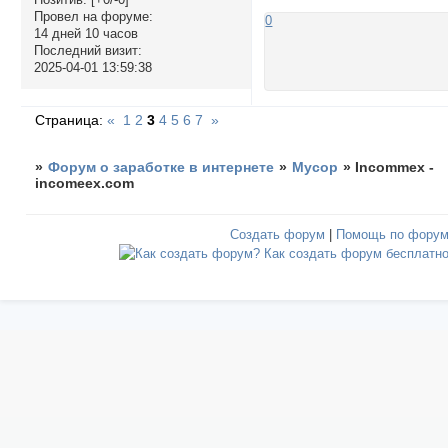
Провел на форуме:
0
14 дней 10 часов
Последний визит:
2025-04-01 13:59:38
Страница:
«
1
2
3
4
5
6
7
»
»
Форум о заработке в интернете
»
Мусор
»
Incommex -
incomeex.com
Создать форум
|
Помощь по фору