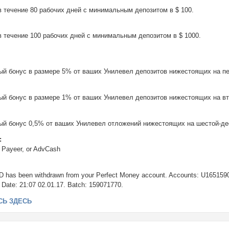
в течение 80 рабочих дней с минимальным депозитом в $ 100.
в течение 100 рабочих дней с минимальным депозитом в $ 1000.
й бонус в размере 5% от ваших Унилевел депозитов нижестоящих на пе
й бонус в размере 1% от ваших Унилевел депозитов нижестоящих на вто
й бонус 0,5% от ваших Унилевел отложений нижестоящих на шестой-де
:
, Payeer, or AdvCash
D has been withdrawn from your Perfect Money account. Accounts: U165159
Date: 21:07 02.01.17. Batch: 159071770.
СЬ ЗДЕСЬ