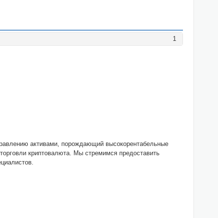
1
управлению активами, порождающий высокорентабельные
 торговли криптовалюта. Мы стремимся предоставить
ециалистов.