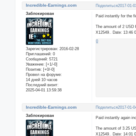
Incredible-Earnings.com
Поделиться
2017-01-0
Заблокирован
Paid instantly for the f
The amount of 2 USD h
X12549.. Date: 13:46 
0
Зарегистрирован
: 2016-02-28
Приглашений:
0
Сообщений:
5721
Уважение:
[+1/-0]
Позитив:
[+0/-0]
Провел на форуме:
14 дней 10 часов
Последний визит:
2025-04-01 13:59:38
Incredible-Earnings.com
Поделиться
2017-01-0
Заблокирован
Paid instantly again i
The amount of 3.25 US
X12549.. Date: 14:01 