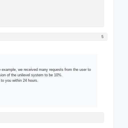
5
e example, we received many requests from the user to
sion of the unilevel system to be 10%.
 to you within 24 hours.