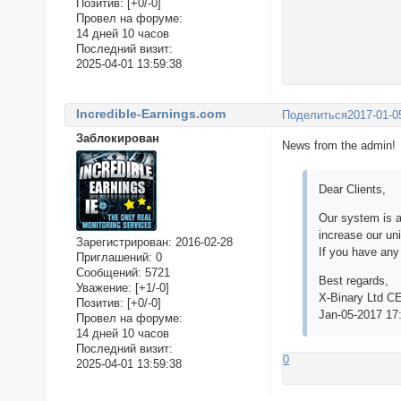
Позитив:
[+0/-0]
Провел на форуме:
14 дней 10 часов
Последний визит:
2025-04-01 13:59:38
Incredible-Earnings.com
Поделиться
2017-01-0
Заблокирован
News from the admin!
Dear Clients,
Our system is a
increase our un
Зарегистрирован
: 2016-02-28
If you have any 
Приглашений:
0
Сообщений:
5721
Best regards,
Уважение:
[+1/-0]
X-Binary Ltd C
Позитив:
[+0/-0]
Jan-05-2017 17
Провел на форуме:
14 дней 10 часов
Последний визит:
0
2025-04-01 13:59:38