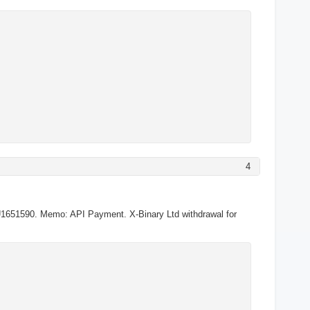
4
1651590. Memo: API Payment. X-Binary Ltd withdrawal for