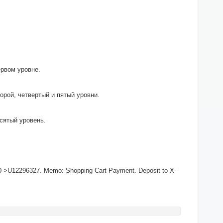
рвом уровне.
рой, четвертый и пятый уровни.
сятый уровень.
0->U12296327. Memo: Shopping Cart Payment. Deposit to X-