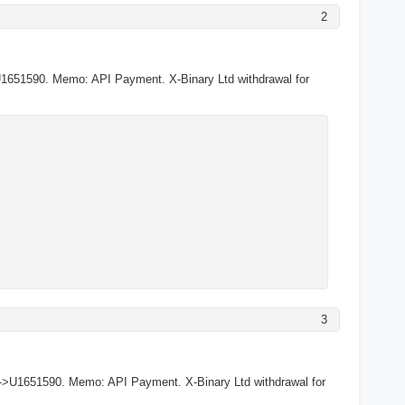
2
1651590. Memo: API Payment. X-Binary Ltd withdrawal for
3
->U1651590. Memo: API Payment. X-Binary Ltd withdrawal for