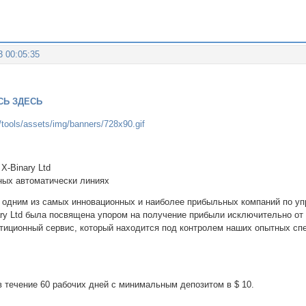
3 00:05:35
СЬ ЗДЕСЬ
X-Binary Ltd
ных автоматически линиях
ся одним из самых инновационных и наиболее прибыльных компаний по 
ary Ltd была посвящена упором на получение прибыли исключительно от
тиционный сервис, который находится под контролем наших опытных сп
в течение 60 рабочих дней с минимальным депозитом в $ 10.