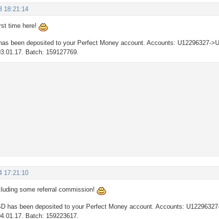
3 18:21:14
irst time here!
as been deposited to your Perfect Money account. Accounts: U12296327->U
03.01.17. Batch: 159127769.
4 17:21:10
ncluding some referral commission!
D has been deposited to your Perfect Money account. Accounts: U12296327
04.01.17. Batch: 159223617.