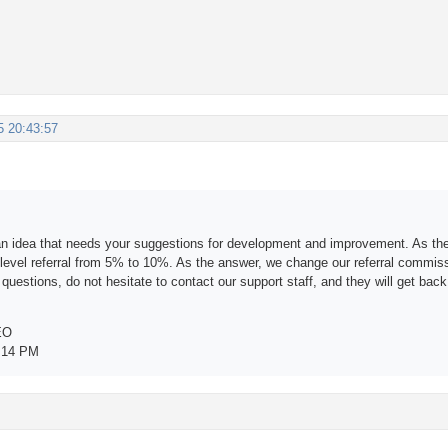
5 20:43:57
n idea that needs your suggestions for development and improvement. As th
ilevel referral from 5% to 10%. As the answer, we change our referral commis
questions, do not hesitate to contact our support staff, and they will get back
EO
:14 PM