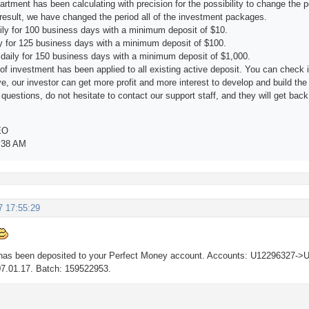
rtment has been calculating with precision for the possibility to change the pe
 result, we have changed the period all of the investment packages.
ily for 100 business days with a minimum deposit of $10.
 for 125 business days with a minimum deposit of $100.
aily for 150 business days with a minimum deposit of $1,000.
of investment has been applied to all existing active deposit. You can check i
e, our investor can get more profit and more interest to develop and build th
questions, do not hesitate to contact our support staff, and they will get back
EO
:38 AM
7 17:55:29
as been deposited to your Perfect Money account. Accounts: U12296327->U
07.01.17. Batch: 159522953.