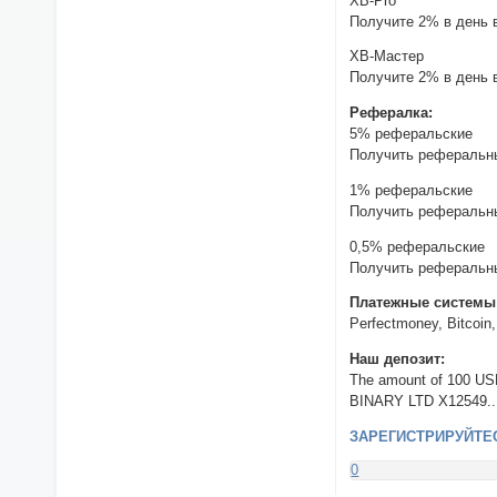
XB-Pro
Получите 2% в день 
XB-Мастер
Получите 2% в день 
Рефералка:
5% реферальские
Получить реферальны
1% реферальские
Получить реферальны
0,5% реферальские
Получить реферальны
Платежные системы
Perfectmoney, Bitcoin
Наш депозит:
The amount of 100 US
BINARY LTD X12549.. 
ЗАРЕГИСТРИРУЙТЕ
0