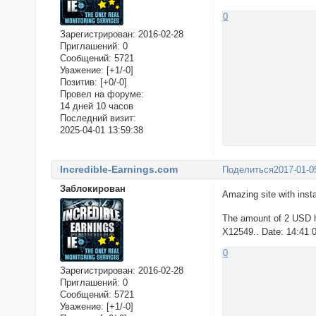
0
Зарегистрирован
: 2016-02-28
Приглашений:
0
Сообщений:
5721
Уважение:
[+1/-0]
Позитив:
[+0/-0]
Провел на форуме:
14 дней 10 часов
Последний визит:
2025-04-01 13:59:38
Incredible-Earnings.com
Поделиться
2017-01-0
Заблокирован
Amazing site with inst
The amount of 2 USD h
X12549.. Date: 14:41 
0
Зарегистрирован
: 2016-02-28
Приглашений:
0
Сообщений:
5721
Уважение:
[+1/-0]