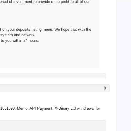
riod of investment to provide more profit to all of our
t on your deposits listing menu. We hope that with the
e system and network.
 to you within 24 hours.
8
1651590. Memo: API Payment. X-Binary Ltd withdrawal for