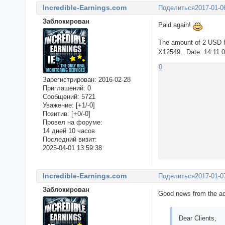
Incredible-Earnings.com
Поделиться
2017-01-0
Заблокирован
Paid again!
The amount of 2 USD h
X12549.. Date: 14:11 
0
Зарегистрирован
: 2016-02-28
Приглашений:
0
Сообщений:
5721
Уважение:
[+1/-0]
Позитив:
[+0/-0]
Провел на форуме:
14 дней 10 часов
Последний визит:
2025-04-01 13:59:38
Incredible-Earnings.com
Поделиться
2017-01-0
Заблокирован
Good news from the a
Dear Clients,