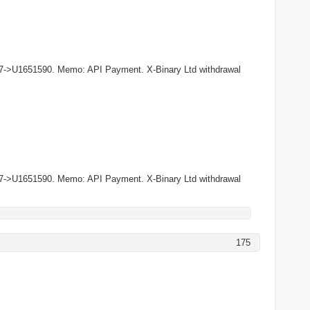
27->U1651590. Memo: API Payment. X-Binary Ltd withdrawal
27->U1651590. Memo: API Payment. X-Binary Ltd withdrawal
175