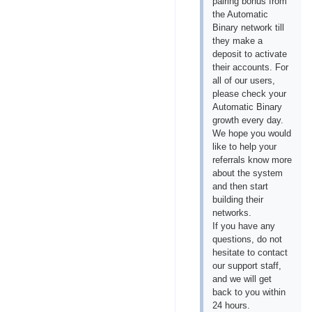
pairing bonus from
the Automatic
Binary network till
they make a
deposit to activate
their accounts. For
all of our users,
please check your
Automatic Binary
growth every day.
We hope you would
like to help your
referrals know more
about the system
and then start
building their
networks.
If you have any
questions, do not
hesitate to contact
our support staff,
and we will get
back to you within
24 hours.