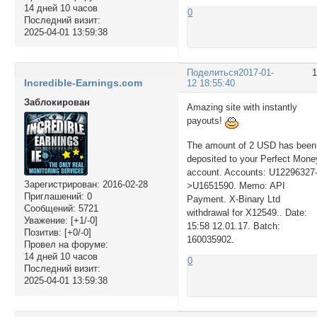
14 дней 10 часов
0
Последний визит:
2025-04-01 13:59:38
Поделиться
2017-01-
Incredible-Earnings.com
12 18:55:40
Заблокирован
Amazing site with instantly
payouts!
The amount of 2 USD has been
deposited to your Perfect Mone
account. Accounts: U12296327
Зарегистрирован
: 2016-02-28
>U1651590. Memo: API
Приглашений:
0
Payment. X-Binary Ltd
Сообщений:
5721
withdrawal for X12549.. Date:
Уважение:
[+1/-0]
15:58 12.01.17. Batch:
Позитив:
[+0/-0]
160035902.
Провел на форуме:
14 дней 10 часов
0
Последний визит:
2025-04-01 13:59:38