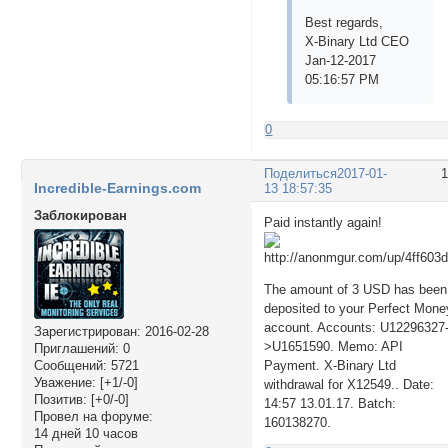
Best regards,
X-Binary Ltd CEO
Jan-12-2017
05:16:57 PM
0
Поделиться
2017-01-
Incredible-Earnings.com
13 18:57:35
Заблокирован
Paid instantly again!
The amount of 3 USD has been
deposited to your Perfect Mone
account. Accounts: U12296327
Зарегистрирован
: 2016-02-28
>U1651590. Memo: API
Приглашений:
0
Сообщений:
5721
Payment. X-Binary Ltd
Уважение:
[+1/-0]
withdrawal for X12549.. Date:
Позитив:
[+0/-0]
14:57 13.01.17. Batch:
Провел на форуме:
160138270.
14 дней 10 часов