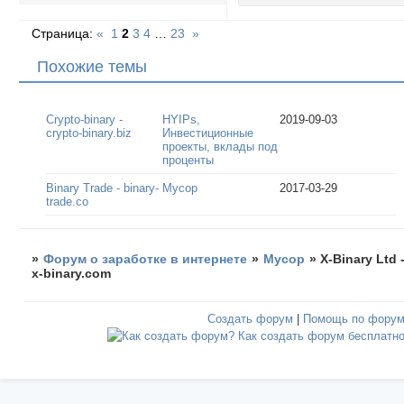
Страница:
«
1
2
3
4
…
23
»
Похожие темы
Crypto-binary -
HYIPs,
2019-09-03
crypto-binary.biz
Инвестиционные
проекты, вклады под
проценты
Binary Trade - binary-
Мусор
2017-03-29
trade.co
»
Форум о заработке в интернете
»
Мусор
»
X-Binary Ltd 
x-binary.com
Создать форум
|
Помощь по фору