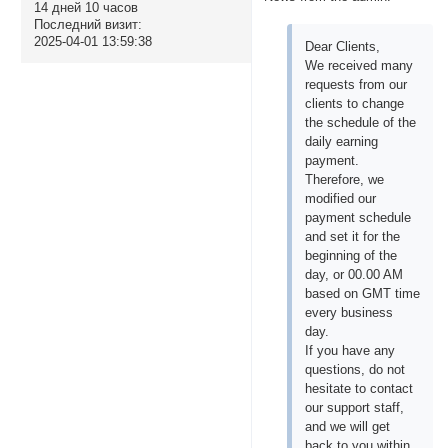
14 дней 10 часов
Последний визит:
2025-04-01 13:59:38
Dear Clients,
We received many
requests from our
clients to change
the schedule of the
daily earning
payment.
Therefore, we
modified our
payment schedule
and set it for the
beginning of the
day, or 00.00 AM
based on GMT time
every business
day.
If you have any
questions, do not
hesitate to contact
our support staff,
and we will get
back to you within