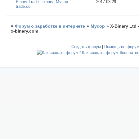
Binary Trade - binary-
Мусор
2017-03-29
trade.co
»
Форум о заработке в интернете
»
Мусор
»
X-Binary Ltd 
x-binary.com
Создать форум
|
Помощь по фору