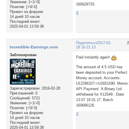
Уважение:
[+1/-0]
160629733.
Позитив:
[+0/-0]
Провел на форуме:
0
14 дней 10 часов
Последний визит:
2025-04-01 13:59:38
Поделиться
2017-01-
Incredible-Earnings.com
18 16:21:13
Заблокирован
Paid instantly again!
The amount of 4.5 USD has
been deposited to your Perfect
Money account. Accounts:
U12296327->U1651590. Memo:
Зарегистрирован
: 2016-02-28
API Payment. X-Binary Ltd
Приглашений:
0
withdrawal for X12549.. Date:
Сообщений:
5721
13:07 18.01.17. Batch:
Уважение:
[+1/-0]
160686126.
Позитив:
[+0/-0]
Провел на форуме:
0
14 дней 10 часов
Последний визит:
2025-04-01 13:59:38