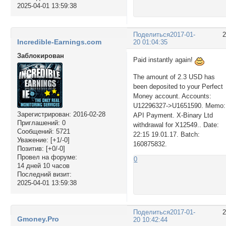
2025-04-01 13:59:38
Поделиться
2017-01-
Incredible-Earnings.com
20 01:04:35
Заблокирован
Paid instantly again!
The amount of 2.3 USD has
been deposited to your Perfect
Money account. Accounts:
U12296327->U1651590. Memo:
Зарегистрирован
: 2016-02-28
API Payment. X-Binary Ltd
Приглашений:
0
withdrawal for X12549.. Date:
Сообщений:
5721
22:15 19.01.17. Batch:
Уважение:
[+1/-0]
160875832.
Позитив:
[+0/-0]
Провел на форуме:
0
14 дней 10 часов
Последний визит:
2025-04-01 13:59:38
Поделиться
2017-01-
Gmoney.Pro
20 10:42:44