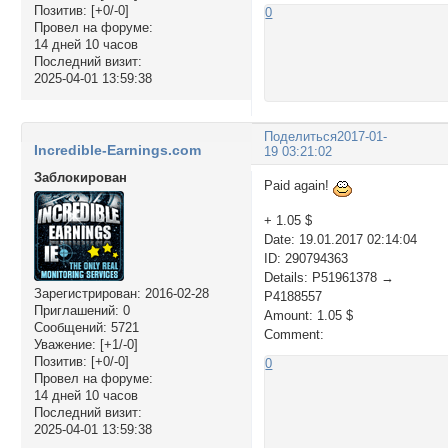
Позитив:
[+0/-0]
0
Провел на форуме:
14 дней 10 часов
Последний визит:
2025-04-01 13:59:38
Поделиться
2017-01-
Incredible-Earnings.com
19 03:21:02
Заблокирован
Paid again!
+ 1.05 $
Date: 19.01.2017 02:14:04
ID: 290794363
Details: P51961378 →
Зарегистрирован
: 2016-02-28
P4188557
Приглашений:
0
Amount: 1.05 $
Сообщений:
5721
Comment:
Уважение:
[+1/-0]
Позитив:
[+0/-0]
0
Провел на форуме:
14 дней 10 часов
Последний визит:
2025-04-01 13:59:38