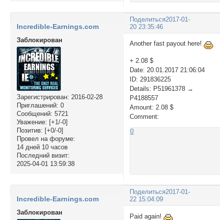
Поделиться
2017-01-
Incredible-Earnings.com
20 23:35:46
Заблокирован
Another fast payout here!
+ 2.08 $
Date: 20.01.2017 21:06:04
ID: 291836225
Details: P51961378 →
Зарегистрирован
: 2016-02-28
P4188557
Приглашений:
0
Amount: 2.08 $
Сообщений:
5721
Comment:
Уважение:
[+1/-0]
Позитив:
[+0/-0]
0
Провел на форуме:
14 дней 10 часов
Последний визит:
2025-04-01 13:59:38
Поделиться
2017-01-
Incredible-Earnings.com
22 15:04:09
Заблокирован
Paid again!