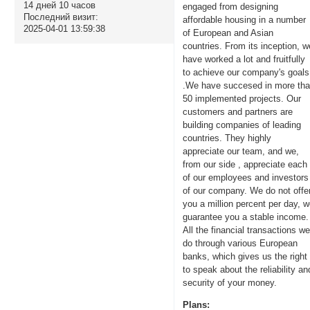
14 дней 10 часов
engaged from designing
Последний визит:
affordable housing in a number
2025-04-01 13:59:38
of European and Asian
countries. From its inception, w
have worked a lot and fruitfully
to achieve our company's goals
.We have succesed in more th
50 implemented projects. Our
customers and partners are
building companies of leading
countries. They highly
appreciate our team, and we,
from our side , appreciate each
of our employees and investors
of our company. We do not offe
you a million percent per day, 
guarantee you a stable income.
All the financial transactions w
do through various European
banks, which gives us the right
to speak about the reliability an
security of your money.
Plans: