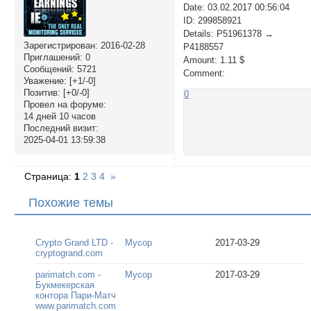
Date: 03.02.2017 00:56:04
ID: 299858921
Details: P51961378 →
Зарегистрирован
: 2016-02-28
P4188557
Приглашений:
0
Amount: 1.11 $
Сообщений:
5721
Comment:
Уважение:
[+1/-0]
Позитив:
[+0/-0]
0
Провел на форуме:
14 дней 10 часов
Последний визит:
2025-04-01 13:59:38
Страница:
1
2
3
4
»
Похожие темы
Crypto Grand LTD -
Мусор
2017-03-29
cryptogrand.com
parimatch.com -
Мусор
2017-03-29
Букмекерская
контора Пари-Матч
www.parimatch.com