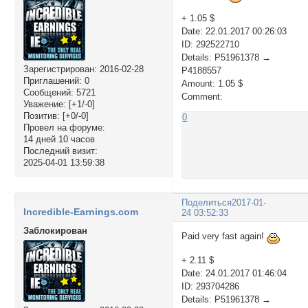
+ 1.05 $
Date: 22.01.2017 00:26:03
ID: 292522710
Details: P51961378 →
Зарегистрирован
: 2016-02-28
P4188557
Приглашений:
0
Amount: 1.05 $
Сообщений:
5721
Comment:
Уважение:
[+1/-0]
Позитив:
[+0/-0]
0
Провел на форуме:
14 дней 10 часов
Последний визит:
2025-04-01 13:59:38
Поделиться
2017-01-
Incredible-Earnings.com
24 03:52:33
Заблокирован
Paid very fast again!
+ 2.11 $
Date: 24.01.2017 01:46:04
ID: 293704286
Details: P51961378 →