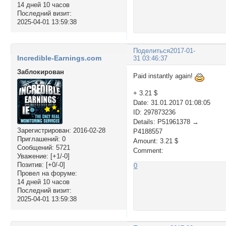
14 дней 10 часов
Последний визит:
2025-04-01 13:59:38
Поделиться
2017-01-
Incredible-Earnings.com
31 03:46:37
Заблокирован
Paid instantly again!
+ 3.21 $
Date: 31.01.2017 01:08:05
ID: 297873236
Details: P51961378 →
Зарегистрирован
: 2016-02-28
P4188557
Приглашений:
0
Amount: 3.21 $
Сообщений:
5721
Comment:
Уважение:
[+1/-0]
Позитив:
[+0/-0]
0
Провел на форуме:
14 дней 10 часов
Последний визит:
2025-04-01 13:59:38