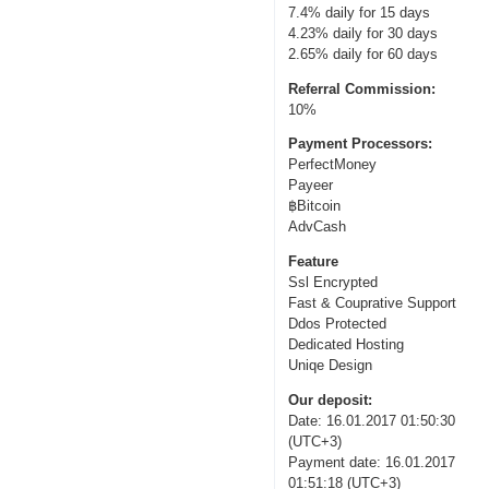
7.4% daily for 15 days
4.23% daily for 30 days
2.65% daily for 60 days
Referral Commission:
10%
Payment Processors:
PerfectMoney
Payeer
฿Bitcoin
AdvCash
Feature
Ssl Encrypted
Fast & Couprative Support
Ddos Protected
Dedicated Hosting
Uniqe Design
Our deposit:
Date: 16.01.2017 01:50:30
(UTC+3)
Payment date: 16.01.2017
01:51:18 (UTC+3)