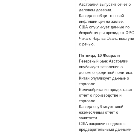
Австралия выпустит отчет о
деловом доверии.
Канада сообщит о новой
инфляции цен на жилье.
США опубликует данные по
безработице и президент ФР
Чикаго Чарльз Эванс выступи
с речью.
Пятница, 10 Февраля
Резервный банк Австралии
опубликует заявление о
денежно-кредитной политике.
Китай опубликует данные о
торговле.
Великобритания предоставит
отчет о производстве и
торговле.
Канада опубликует свой
ежемесячный отчет о
занятости.
США закрончит неделю с
предварительными данными