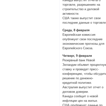
Канада выпустит отчеты о
торговле, разрешениях на
строительство и деловой
активности.
США также выпустит свои
последние данные о торговле
Среда, 8 февраля
Европейская комиссия
опубликует свои последние
экономические прогнозы для
Европейского Союза.
Четверг, 9 февраля
Резервный банк Новой
Зеландии объявит процентну
ставку и проведет пресс-
конференцию, чтобы обсудит
решение по денежно-
кредитной политике.
Австралия выпустит отчет о
деловом доверии.
Канада сообщит о новой
инфляции цен на жилье.
США опубликует данные по