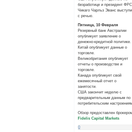
безработице и президент ФР
Чикаго Чарльз Эванс выступи
с речью.
Пятница, 10 Февраля
Резервный банк Австралии
опубликует заявление о
денежно-кредитной политике.
Китай опубликует данные о
торговле.
Великобритания опубликует
отчеты о производстве и
торговле.
Канада опубликует свой
ежемесячный отчет о
занятости.
США закончит неделю с
предварительным данным по
потребительским настроения
Обзор предоставлен брокеро
Fidelis Capital Markets
0