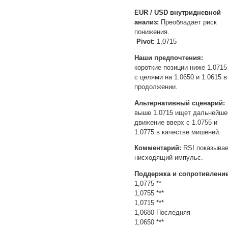
EUR / USD внутридневной
анализ:
Преобладает риск
понижения.
Pivot:
1,0715
Наши предпочтения:
короткие позиции ниже 1.0715
с целями на 1.0650 и 1.0615 в
продолжении.
Альтернативный сценарий:
выше 1.0715 ищет дальнейше
движение вверх с 1.0755 и
1.0775 в качестве мишеней.
Комментарий:
RSI показыва
нисходящий импульс.
Поддержка и сопротивление
1,0775 **
1,0755 ***
1,0715 ***
1,0680 Последняя
1,0650 ***