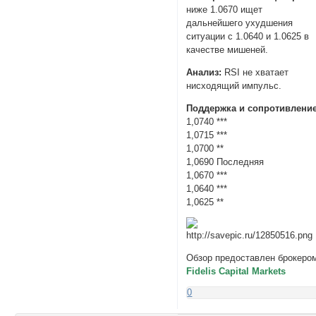
ниже 1.0670 ищет
дальнейшего ухудшения
ситуации с 1.0640 и 1.0625 в
качестве мишеней.
Анализ:
RSI не хватает
нисходящий импульс.
Поддержка и сопротивление
1,0740 ***
1,0715 ***
1,0700 **
1,0690 Последняя
1,0670 ***
1,0640 ***
1,0625 **
Обзор предоставлен брокеро
Fidelis Capital Markets
0