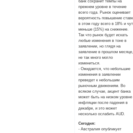
банк сохранит темпы на
прежнем уровне в течение
всего года. Рынок оценивает
вероятность повышение став
в этом году всего в 18% и чу
меньше (15%) на снижение.
Так что рынок будет искать
любые изменения в тоне в
заявлении, но глядя на
заявление в прошлом месяце
не так много могло
измениться.
- Ожидается, что небольшие
изменения в заявлении
преведет к небольшим
рыночным движениям. Во
всяком случае, акцент банка
может быть на низком уровне
инфляции после падения в
декабре, и это может
несколько ослабить AUD.
Cегодня:
- Австралия опубликует