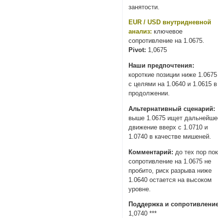
занятости.
EUR / USD внутридневной
анализ:
ключевое
сопротивление на 1.0675.
Pivot:
1,0675
Наши предпочтения:
короткие позиции ниже 1.0675
с целями на 1.0640 и 1.0615 в
продолжении.
Альтернативный сценарий:
выше 1.0675 ищет дальнейше
движение вверх с 1.0710 и
1.0740 в качестве мишеней.
Комментарий:
до тех пор по
сопротивление на 1.0675 не
пробито, риск разрыва ниже
1.0640 остается на высоком
уровне.
Поддержка и сопротивление
1,0740 ***