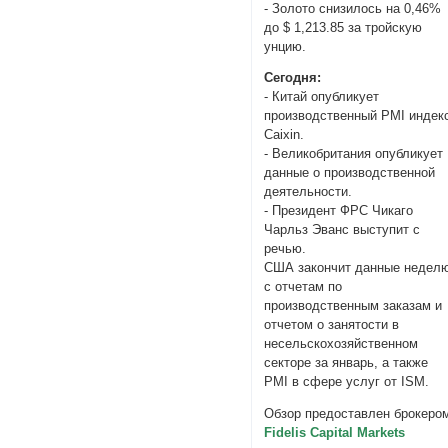
- Золото снизилось на 0,46%
до $ 1,213.85 за тройскую
унцию.
Сегодня:
- Китай опубликует
производственный PMI индек
Caixin.
- Великобритания опубликует
данные о производственной
деятельности.
- Президент ФРС Чикаго
Чарльз Эванс выступит с
речью.
США закончит данные недел
с отчетам по
производственным заказам и
отчетом о занятости в
несельскохозяйственном
секторе за январь, а также
PMI в сфере услуг от ISM.
Обзор предоставлен брокеро
Fidelis Capital Markets