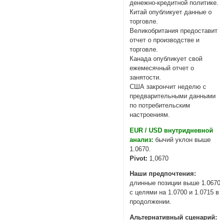
денежно-кредитной политике.
Китай опубликует данные о
торговле.
Великобритания предоставит
отчет о производстве и
торговле.
Канада опубликует свой
ежемесячный отчет о
занятости.
США закрончит неделю с
предварительными данными
по потребительским
настроениям.
EUR / USD внутридневной
анализ:
бычий уклон выше
1.0670.
Pivot:
1,0670
Наши предпочтения:
длинные позиции выше 1.067
с целями на 1.0700 и 1.0715 в
продолжении.
Альтернативный сценарий: