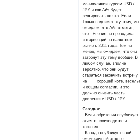
манипуляции курсом USD /
JPY и как Абэ будет
реагировать на это. Если
Трамп поднимет эту тему, мы
ожидаем, что Абэ отметит,
что Япония не проводила
интервенций на валютном
рынке с 2011 года. Тем не
менее, мы ожидаем, что они
затронут эту тему вообще. В
любом случае, вполне
вероятно, что они будут
стараться закончить встречу
на хорошей ноте, весель
и общем согласии, и это
должно снизить часть
давления с USD / JPY.
Сегодня:
- Великобритания опубликует
отчет о производстве и
торговле.
- Канада опубликует свой
ежемесячный отчет о