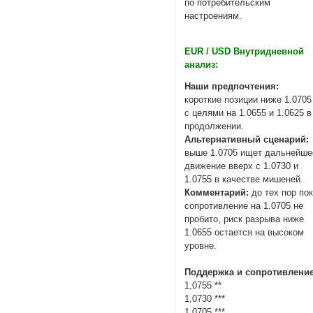
по потребительским
настроениям.
EUR / USD Внутридневной
анализ:
Наши предпочтения:
короткие позиции ниже 1.0705
с целями на 1.0655 и 1.0625 в
продолжении.
Альтернативный сценарий:
выше 1.0705 ищет дальнейше
движение вверх с 1.0730 и
1.0755 в качестве мишеней.
Комментарий:
до тех пор по
сопротивление на 1.0705 не
пробито, риск разрыва ниже
1.0655 остается на высоком
уровне.
Поддержка и сопротивление
1,0755 **
1,0730 ***
1,0705 ***