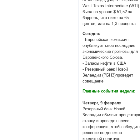
West Texas Intermediate (WTI
была на уровне $ 51,52 за
баррель, что ниже на 65
центов, или на 1,3 процента.
Сегодня:
- Европейская комиссия
опубликует свои последние
экономические прогнозы для
Европейского Союза.
- Запасы нефти в США
- Резервный банк Новой
Зеландии (РБНЗ)проведет
совещание
Главные события недели:
Четверг, 9 февраля
Резервный банк Новой
Зеландии объявит процентну
ставку и проведет пресс-
конференцию, чтобы обсудит
решение по денежно-
кредитной политике.