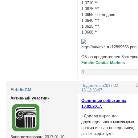
1,0710 **
1,0675 ***
1,0655 Последняя
1,0640 ***
1,0615 ***
1,0600 **
Обзор предоставлен брокеро
Fidelis Capital Markets
0
Поделиться
2017-02-
FidelisCM
13 12:36:07
Активный участник
Основные события на
13.02.2017.
- Доллар вырос до
двухнедельного максимума
против иены в понедельник,
рынок вздохнул с
Зарегистрирован
: 2017-01-10