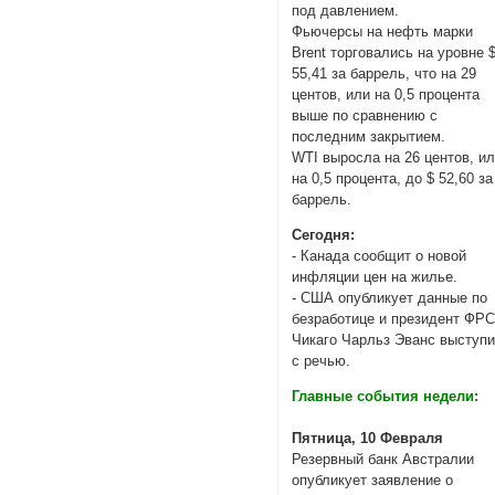
под давлением.
Фьючерсы на нефть марки
Brent торговались на уровне 
55,41 за баррель, что на 29
центов, или на 0,5 процента
выше по сравнению с
последним закрытием.
WTI выросла на 26 центов, и
на 0,5 процента, до $ 52,60 за
баррель.
Сегодня:
- Канада сообщит о новой
инфляции цен на жилье.
- США опубликует данные по
безработице и президент ФР
Чикаго Чарльз Эванс выступи
с речью.
Главные события недели:
Пятница, 10 Февраля
Резервный банк Австралии
опубликует заявление о