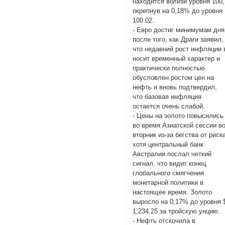
находится вблизи уровня 100,
окрепнув на 0,18% до уровня
100.02.
- Евро достиг минимумам дня
после того, как Драги заявил,
что недавний рост инфляции 
носит временный характер и
практически полностью
обусловлен ростом цен на
нефть и вновь подтвердил,
что базовая инфляция
остается очень слабой.
- Цены на золото повысились
во время Азиатской сессии в
вторник из-за бегства от риск
хотя центральный банк
Австралии послал четкий
сигнал, что видит конец
глобального смягчения
монетарной политики в
настоящее время. Золото
выросло на 0,17% до уровня 
1,234.25 за тройскую унцию.
- Нефть отскочила в