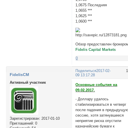
1,0675 Последняя
1,0655 ***
1,0625 ***
1,0600 ***
Обзор предоставлен брокеро
Fidelis Capital Markets
0
Поделиться
2017-02-
FidelisCM
09 13:17:28
Активный участник
Основные события на
09.02.2017.
- Доллару удалось
стабилизироваться в четверг
после падения в предыдущу
сессию, хотя затянувшееся
Зарегистрирован
: 2017-01-10
неприятие риска опустили
Приглашений:
0
казначейские бумаги к