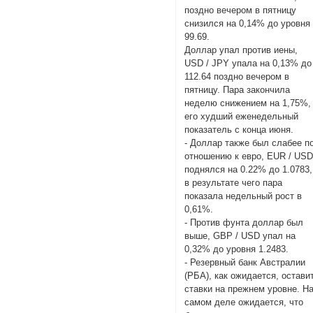
поздно вечером в пятницу
снизился на 0,14% до уровня
99.69.
Доллар упал против иены,
USD / JPY упала на 0,13% до
112.64 поздно вечером в
пятницу. Пара закончила
неделю снижением на 1,75%,
его худший еженедельный
показатель с конца июня.
- Доллар также был слабее п
отношению к евро, EUR / US
поднялся на 0.22% до 1.0783,
в результате чего пара
показала недельный рост в
0,61%.
- Против фунта доллар был
выше, GBP / USD упал на
0,32% до уровня 1.2483.
- Резервный банк Австралии
(РБА), как ожидается, остави
ставки на прежнем уровне. Н
самом деле ожидается, что