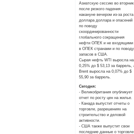
Азиатскую сессию во вторник
после резкого падения
накануне вечером из-за роста
доллара доллара и опасений
по поводу
скоординированности
глобального сокращения
нефти ОПЕК и не входящими
в ОПЕК странами и по повод
запасов в США.
Сырая нефть WTI выросла на
0,25% до $ 53,13 за баррель, 
Brent выросла на 0,07% до $
55,90 за баррель.
Сегодня:
- Великобритания опубликует
отчет по росту цен на жилье.
- Канада выпустит отчеты о
торговле, разрешениях на
строительство и деловой
активности.
- США также выпустит свои
последние данные о торговле