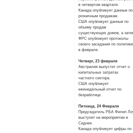
в четвертом квартале.
Канада опубликует данные по
розничным продажам.
США опубликует данные по
объему продаж
существующих домов, а зате
ФРС опубликует протоколы
своего заседания по политик
в феврале.
Четверг, 23 февраля
Австралия выпустит отчет о
капитальных затратах
частного сектора.
США опубликует
еженедельный отчет по
безработице.
Пятница, 24 Февраля
Председатель РБА Филип Ло
выступит на мероприятии в
Сиднее.
Канада опубликует цифры по