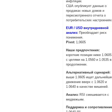
инфляции.
США опубликует данные о
продажах новых домов и
пересмотренного отчета о
потребительских настроениях
EUR / USD внутридневной
анализ:
Преобладает риск
понижения.
Pivot:
1,0605
Наши предпочтения:
короткие позиции ниже 1.0605
с целями на 1.0560 и 1.0535 в
продолжении.
Альтернативный сценарий:
выше 1.0605 ищет дальнейше
движение вверх с 1.0620 и
1.0640 в качестве мишеней.
Анализ:
RSI смешивается с
медвежьим.
Поддержка и сопротивление
1,0640 ***