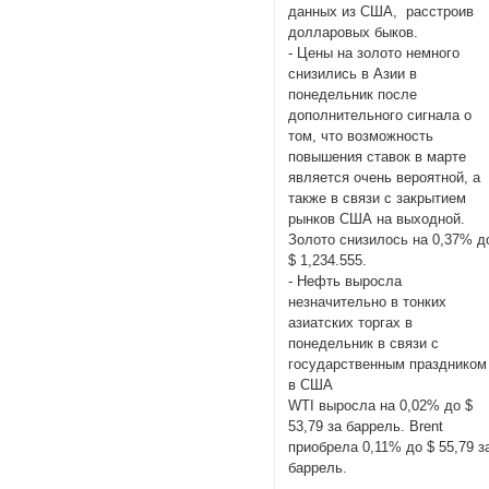
данных из США, расстроив
долларовых быков.
- Цены на золото немного
снизились в Азии в
понедельник после
дополнительного сигнала о
том, что возможность
повышения ставок в марте
является очень вероятной, а
также в связи с закрытием
рынков США на выходной.
Золото снизилось на 0,37% д
$ 1,234.555.
- Нефть выросла
незначительно в тонких
азиатских торгах в
понедельник в связи с
государственным праздником
в США
WTI выросла на 0,02% до $
53,79 за баррель. Brent
приобрела 0,11% до $ 55,79 з
баррель.