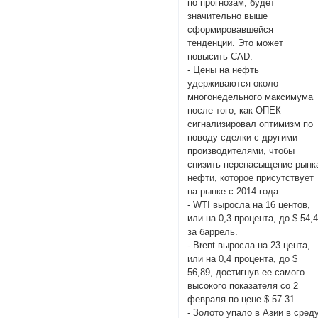
по прогнозам, будет
значительно выше
сформировавшейся
тенденции. Это может
повысить CAD.
- Цены на нефть
удерживаются около
многонедельного максимума
после того, как ОПЕК
сигнализировал оптимизм по
поводу сделки с другими
производителями, чтобы
снизить перенасыщение рынк
нефти, которое присутствует
на рынке с 2014 года.
- WTI выросла на 16 центов,
или на 0,3 процента, до $ 54,
за баррель.
- Brent выросла на 23 цента,
или на 0,4 процента, до $
56,89, достигнув ее самого
высокого показателя со 2
февраля по цене $ 57.31.
- Золото упало в Азии в сред