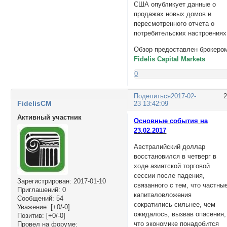
США опубликует данные о
продажах новых домов и
пересмотренного отчета о
потребительских настроениях
Обзор предоставлен брокеро
Fidelis Capital Markets
0
Поделиться
2017-02-
FidelisCM
23 13:42:09
Активный участник
Основные события на
23.02.2017
Австралийский доллар
восстановился в четверг в
ходе азиатской торговой
сессии после падения,
Зарегистрирован
: 2017-01-10
связанного с тем, что частны
Приглашений:
0
капиталовложения
Сообщений:
54
сократились сильнее, чем
Уважение:
[+0/-0]
ожидалось, вызвав опасения,
Позитив:
[+0/-0]
что экономике понадобится
Провел на форуме: