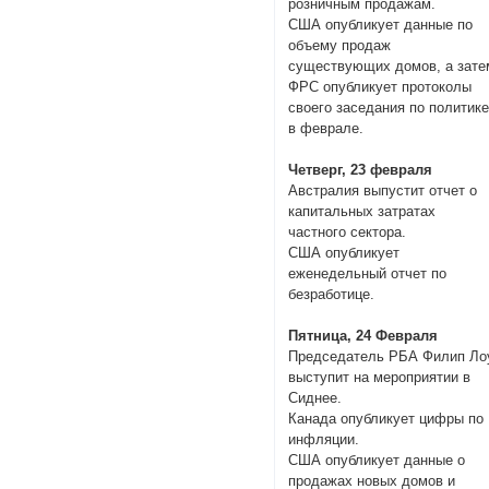
розничным продажам.
США опубликует данные по
объему продаж
существующих домов, а зате
ФРС опубликует протоколы
своего заседания по политик
в феврале.
Четверг, 23 февраля
Австралия выпустит отчет о
капитальных затратах
частного сектора.
США опубликует
еженедельный отчет по
безработице.
Пятница, 24 Февраля
Председатель РБА Филип Ло
выступит на мероприятии в
Сиднее.
Канада опубликует цифры по
инфляции.
США опубликует данные о
продажах новых домов и