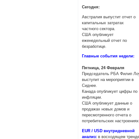
Сегодня:
Австралия выпустит отчет о
капитальных затратах
частного сектора.
США опубликует
еженедельный отчет по
безработице.
Главные события недели:
Пятница, 24 Февраля
Председатель РБА Филип Ло
выступит на мероприятии в
Сиднее.
Канада опубликует цифры по
инфляции.
США опубликует данные о
продажах новых домов и
пересмотренного отчета о
потребительских настроениях
EUR / USD внутридневной
анализ:
в восходящем тренде