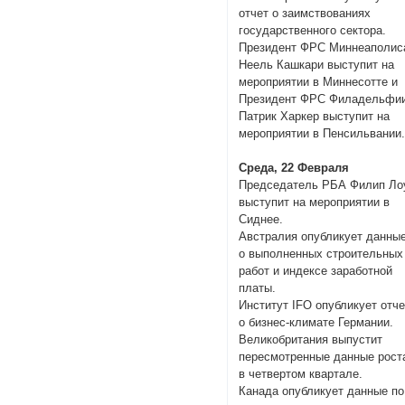
отчет о заимствованиях
государственного сектора.
Президент ФРС Миннеаполис
Неель Кашкари выступит на
мероприятии в Миннесотте и
Президент ФРС Филадельфи
Патрик Харкер выступит на
мероприятии в Пенсильвании
Среда, 22 Февраля
Председатель РБА Филип Ло
выступит на мероприятии в
Сиднее.
Австралия опубликует данны
о выполненных строительных
работ и индексе заработной
платы.
Институт IFO опубликует отче
о бизнес-климате Германии.
Великобритания выпустит
пересмотренные данные рост
в четвертом квартале.
Канада опубликует данные по