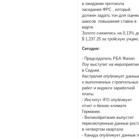
в ожидании протокола
заседания ФРС , который
должен задать тон для оцен
шансов повышения ставки в
марте.
Золото снизились на 0,13% д
$ 1,237.25 за тройскую унцию
Сегодня:
- Председатель РБА Филип
Лоу выступит на мероприятии
в Сиднее.
Австралия опубликует данны
о выполненных строительных
работ и индексе заработной
платы.
- Институт IFO опубликует
отчет о бизнес-климате
Германии.
- Великобритания выпустит
пересмотренные данные рост
в четвертом квартале.
- Канада опубликует данные 