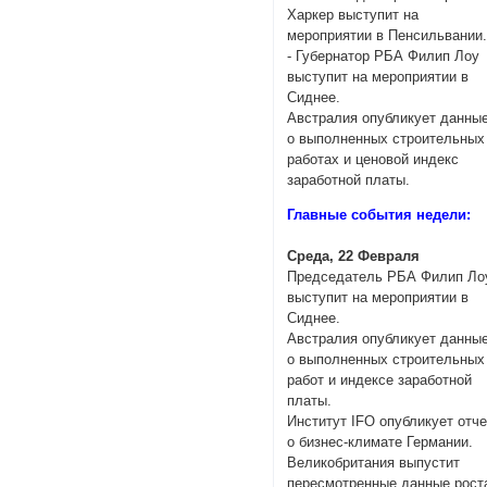
Харкер выступит на
мероприятии в Пенсильвании
- Губернатор РБА Филип Лоу
выступит на мероприятии в
Сиднее.
Австралия опубликует данны
о выполненных строительных
работах и ценовой индекс
заработной платы.
Главные события недели:
Среда, 22 Февраля
Председатель РБА Филип Ло
выступит на мероприятии в
Сиднее.
Австралия опубликует данны
о выполненных строительных
работ и индексе заработной
платы.
Институт IFO опубликует отче
о бизнес-климате Германии.
Великобритания выпустит
пересмотренные данные рост