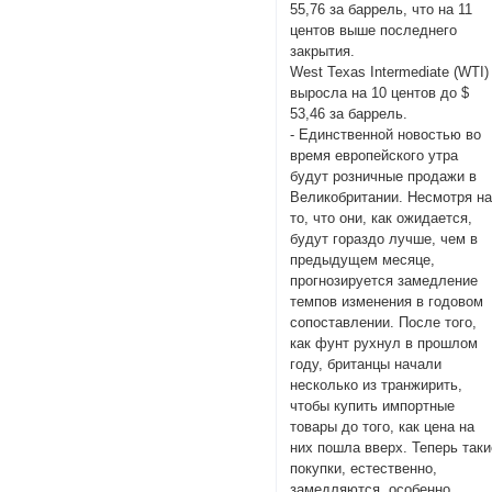
55,76 за баррель, что на 11
центов выше последнего
закрытия.
West Texas Intermediate (WTI)
выросла на 10 центов до $
53,46 за баррель.
- Единственной новостью во
время европейского утра
будут розничные продажи в
Великобритании. Несмотря н
то, что они, как ожидается,
будут гораздо лучше, чем в
предыдущем месяце,
прогнозируется замедление
темпов изменения в годовом
сопоставлении. После того,
как фунт рухнул в прошлом
году, британцы начали
несколько из транжирить,
чтобы купить импортные
товары до того, как цена на
них пошла вверх. Теперь таки
покупки, естественно,
замедляются, особенно