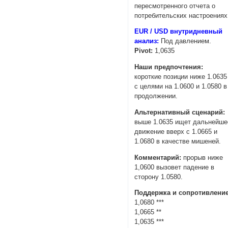
пересмотренного отчета о
потребительских настроениях
EUR / USD внутридневный
анализ:
Под давлением.
Pivot:
1,0635
Наши предпочтения:
короткие позиции ниже 1.0635
с целями на 1.0600 и 1.0580 в
продолжении.
Альтернативный сценарий:
выше 1.0635 ищет дальнейше
движение вверх с 1.0665 и
1.0680 в качестве мишеней.
Комментарий:
прорыв ниже
1,0600 вызовет падение в
сторону 1.0580.
Поддержка и сопротивление
1,0680 ***
1,0665 **
1,0635 ***