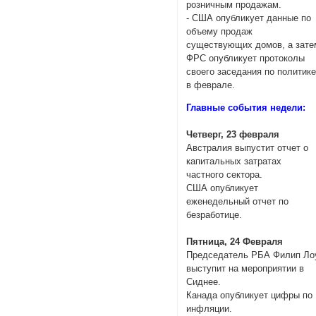
розничным продажам.
- США опубликует данные по
объему продаж
существующих домов, а зате
ФРС опубликует протоколы
своего заседания по политик
в феврале.
Главные события недели:
Четверг, 23 февраля
Австралия выпустит отчет о
капитальных затратах
частного сектора.
США опубликует
еженедельный отчет по
безработице.
Пятница, 24 Февраля
Председатель РБА Филип Ло
выступит на мероприятии в
Сиднее.
Канада опубликует цифры по
инфляции.