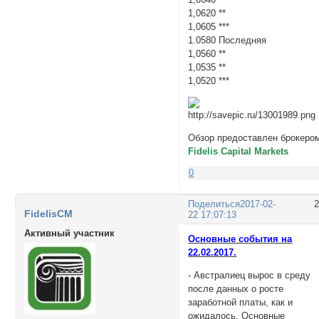
1,0620 **
1,0605 ***
1.0580 Последняя
1,0560 **
1,0535 **
1,0520 ***
Обзор предоставлен брокеро
Fidelis Capital Markets
0
Поделиться
2017-02-
FidelisCM
22 17:07:13
Активный участник
Основные события на
22.02.2017.
- Австралиец вырос в среду
после данных о росте
заработной платы, как и
ожидалось. Основные