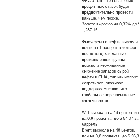
ФРС о том, что повышение
процентных ставок будет
предпочтительно провести
раньше, чем позже.
Золото выросло на 0,32% до 
1,237.15
Фьючерсы на нефть выросли
почти на 1 процент в четверг
после того, как данные
промышленной группы
показали неожиданное
снижение запасов сырой
нефти в США, так как импорт
сократился, оказывая
поддержку мнению, что
глобальное перенасыщение
заканчивается.
WTI выросла на 48 центов, и
на 0,9 процента, до $ 54,07 за
баррель.
Brent выросла на 48 центов,
или на 0,8 процента, до $ 56,