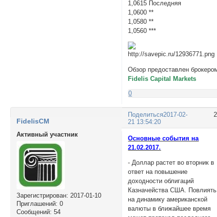
1,0615 Последняя
1,0600 **
1,0580 **
1,0560 ***
Обзор предоставлен брокеро
Fidelis Capital Markets
0
Поделиться
2017-02-
FidelisCM
21 13:54:20
Активный участник
Основные события на
21.02.2017.
- Доллар растет во вторник в
ответ на повышение
доходности облигаций
Казначейства США. Повлиять
Зарегистрирован
: 2017-01-10
на динамику американской
Приглашений:
0
валюты в ближайшее время
Сообщений:
54