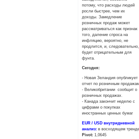
потому, что расходы людей
росли быстрее, чем их
доходы. Замедление
розничных продаж может
рассматриваться как признак
того, даление спроса на
инфляцию, вероятно, не
продлится, и, следовательно
будет отрицательным для
фунта.
Cегодня:
- Новая Зеландия опубликует
отчет по розничным продажам
- Великобритании сообщит о
розничных продажах.
- Канада закончит неделю с
цифрами о покупках
иностранных ценных бумаг
EUR / USD внутридневной
анализ:
в восходящем тренде
Pivot:
1,0645