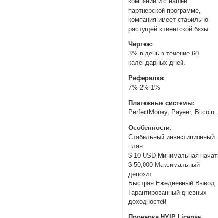
компаний и с нашей
партнерской программе,
компания имеет стабильно
растущей клиентской базы.
Чертеж:
3% в день в течение 60
календарных дней.
Рефералка:
7%-2%-1%
Платежные системы:
PerfectMoney, Payeer, Bitcoin.
Особенности:
Стабильный инвестиционный
план
$ 10 USD Минимальная начат
$ 50,000 Максимальный
депозит
Быстрая Ежедневный Вывод
Гарантированный дневных
доходностей
Проверка HYIP License