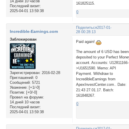
14 дней 10 часов
161825115.
Последний визит:
2025-04-01 13:59:38
0
Поделиться
2017-01-
Incredible-Earnings.com
28 00:28:13
Заблокирован
Paid again!
The amount of 6 USD has been
deposited to your Perfect Mone
account. Accounts: U12811166-
>U1651590. Memo: API
Зарегистрирован
: 2016-02-28
Payment. Withdraw to
Приглашений:
0
IncredibleEarnings from
Сообщений:
5721
ApexInvestCenter.com.. Date:
Уважение:
[+1/-0]
21:43 27.01.17. Batch:
Позитив:
[+0/-0]
161848267.
Провел на форуме:
14 дней 10 часов
0
Последний визит:
2025-04-01 13:59:38
Поделиться
2017-01-