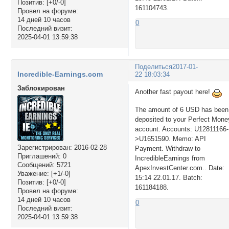
Позитив:
[+0/-0]
161104743.
Провел на форуме:
14 дней 10 часов
0
Последний визит:
2025-04-01 13:59:38
Поделиться
2017-01-
Incredible-Earnings.com
22 18:03:34
Заблокирован
Another fast payout here!
The amount of 6 USD has been
deposited to your Perfect Mone
account. Accounts: U12811166-
>U1651590. Memo: API
Зарегистрирован
: 2016-02-28
Payment. Withdraw to
Приглашений:
0
IncredibleEarnings from
Сообщений:
5721
ApexInvestCenter.com.. Date:
Уважение:
[+1/-0]
15:14 22.01.17. Batch:
Позитив:
[+0/-0]
161184188.
Провел на форуме:
14 дней 10 часов
0
Последний визит:
2025-04-01 13:59:38