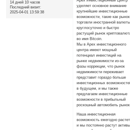
Apex Инвестиционный Центр
14 дней 10 часов
уделяет основное внимание
Последний визит:
крупнейшие инвестиционные
2025-04-01 13:59:38
возможности, такие как рынок
торговли иностранной валют
круглосуточно и быстро
растущий рынок криптовалют
во имя Bitcoin.
Мы в Apex инвестиционного
центра имеют мощный
потенциал инвестиций на
рынке недвижимости из-за
фазы коррекции, что рынок
недвижимости переживает
представит гораздо больше
инвестиционных возможносте
в будущем, и мы также
предлагаем инвестиционные
возможности в прибыльный
роскошный автомобиль рынок
Наша инвестиционная
возможность ежегодно растет
и мы постоянно растут актив