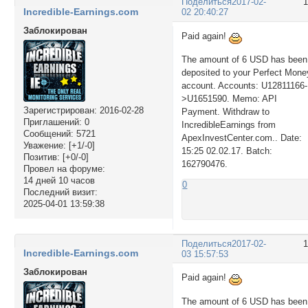
Поделиться
2017-02-
Incredible-Earnings.com
02 20:40:27
Заблокирован
Paid again!
The amount of 6 USD has been
deposited to your Perfect Mone
account. Accounts: U12811166-
>U1651590. Memo: API
Зарегистрирован
: 2016-02-28
Payment. Withdraw to
Приглашений:
0
IncredibleEarnings from
Сообщений:
5721
ApexInvestCenter.com.. Date:
Уважение:
[+1/-0]
15:25 02.02.17. Batch:
Позитив:
[+0/-0]
162790476.
Провел на форуме:
14 дней 10 часов
0
Последний визит:
2025-04-01 13:59:38
Поделиться
2017-02-
Incredible-Earnings.com
03 15:57:53
Заблокирован
Paid again!
The amount of 6 USD has been