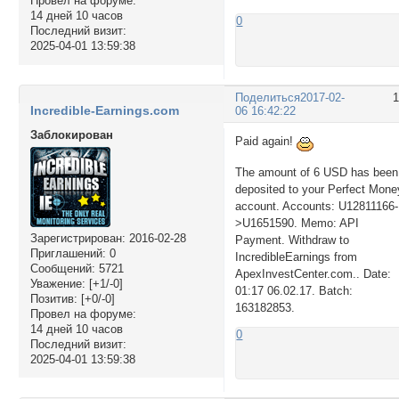
Провел на форуме:
14 дней 10 часов
0
Последний визит:
2025-04-01 13:59:38
Поделиться
2017-02-
Incredible-Earnings.com
06 16:42:22
Заблокирован
Paid again!
The amount of 6 USD has been
deposited to your Perfect Mone
account. Accounts: U12811166-
>U1651590. Memo: API
Зарегистрирован
: 2016-02-28
Payment. Withdraw to
Приглашений:
0
IncredibleEarnings from
Сообщений:
5721
ApexInvestCenter.com.. Date:
Уважение:
[+1/-0]
01:17 06.02.17. Batch:
Позитив:
[+0/-0]
163182853.
Провел на форуме:
14 дней 10 часов
0
Последний визит:
2025-04-01 13:59:38