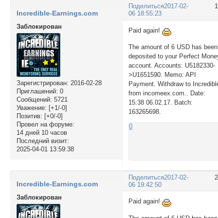
Поделиться
2017-02-
Incredible-Earnings.com
06 18:55:23
Заблокирован
Paid again!
The amount of 6 USD has been
deposited to your Perfect Mone
account. Accounts: U5182330-
>U1651590. Memo: API
Зарегистрирован
: 2016-02-28
Payment. Withdraw to Incredibl
Приглашений:
0
from incomeex.com.. Date:
Сообщений:
5721
15:38 06.02.17. Batch:
Уважение:
[+1/-0]
163265698.
Позитив:
[+0/-0]
Провел на форуме:
0
14 дней 10 часов
Последний визит:
2025-04-01 13:59:38
Поделиться
2017-02-
Incredible-Earnings.com
06 19:42:50
Заблокирован
Paid again!