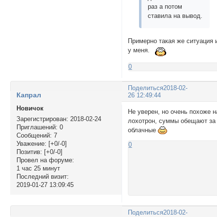
раз а потом
ставила на вывод.
Примерно такая же ситуация 
у меня.
0
Поделиться
2018-02-
Капрал
26 12:49:44
Новичок
Не уверен, но очень похоже н
Зарегистрирован
: 2018-02-24
лохотрон, суммы обещают за
Приглашений:
0
облачные
Сообщений:
7
Уважение:
[+0/-0]
0
Позитив:
[+0/-0]
Провел на форуме:
1 час 25 минут
Последний визит:
2019-01-27 13:09:45
Поделиться
2018-02-