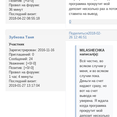
Позитив:
[+0/-0]
программа прокрутит мой
Провел на форуме:
депозит несколько раз а пото
36 минут
ставила на вывод.
Последний визит:
2018-04-22 08:55:18
0
Поделиться
2018-02-
Зубкова Таня
26 12:46:51
Участник
Зарегистрирован
: 2016-11-16
MILASHECHKA
написал(а):
Приглашений:
0
Сообщений:
24
Всё честно, во
Уважение:
[+0/-0]
всяком случии у
Позитив:
[+0/-0]
меня, и во всяком
Провел на форуме:
случии пока.
1 час 4 минуты
Деньги на счет
Последний визит:
2019-01-27 13:17:04
кидают сразу, но
вот на счет
вывода не
уверена. Я ждала
когда программа
прокрутит мой
депозит несколько