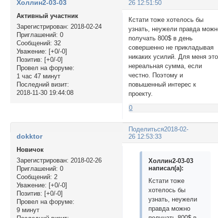
Холлин2-03-03
26 12:51:50
Активный участник
Кстати тоже хотелось бы
Зарегистрирован
: 2018-02-24
узнать, неужели правда можн
Приглашений:
0
получать 800$ в день
Сообщений:
32
совершенно не прикладывая
Уважение:
[+0/-0]
никаких усилий. Для меня эт
Позитив:
[+0/-0]
нереальная сумма, если
Провел на форуме:
честно. Поэтому и
1 час 47 минут
повышенный интерес к
Последний визит:
2018-11-30 19:44:08
проекту.
0
Поделиться
2018-02-
dokktor
26 12:53:33
Новичок
Зарегистрирован
: 2018-02-26
Холлин2-03-03
написал(а):
Приглашений:
0
Сообщений:
2
Кстати тоже
Уважение:
[+0/-0]
хотелось бы
Позитив:
[+0/-0]
узнать, неужели
Провел на форуме:
правда можно
9 минут
получать 800$ в