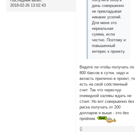
Последний визит:
2018-02-26 13:02:43
день совершенно
не прикладывая
никаких усилий.
Для меня это
нереальная
сумма, если
честно. Поэтому и
повышенный
интерес к проекту.
Видите ли чтобы получать по
800 баксов в сутки, надо и
вкласть прилично в проект, т
есть на свой собственный
счет. Так что чересчур
очевидной халявы ждать не
стоит. Но вот совершенно без
риска получать от 200
долларов и выше - это без
проблем.
0