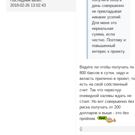
Последний визит:
2018-02-26 13:02:43
день совершенно
не прикладывая
никаких усилий.
Для меня это
нереальная
сумма, если
честно. Поэтому и
повышенный
интерес к проекту.
Видите ли чтобы получать по
800 баксов в сутки, надо и
вкласть прилично в проект, т
есть на свой собственный
счет. Так что чересчур
очевидной халявы ждать не
стоит. Но вот совершенно без
риска получать от 200
долларов и выше - это без
проблем.
0