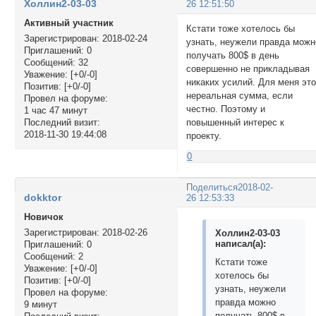
Холлин2-03-03
26 12:51:50
Активный участник
Кстати тоже хотелось бы
Зарегистрирован
: 2018-02-24
узнать, неужели правда можн
Приглашений:
0
получать 800$ в день
Сообщений:
32
совершенно не прикладывая
Уважение:
[+0/-0]
никаких усилий. Для меня эт
Позитив:
[+0/-0]
нереальная сумма, если
Провел на форуме:
честно. Поэтому и
1 час 47 минут
повышенный интерес к
Последний визит:
2018-11-30 19:44:08
проекту.
0
Поделиться
2018-02-
dokktor
26 12:53:33
Новичок
Зарегистрирован
: 2018-02-26
Холлин2-03-03
написал(а):
Приглашений:
0
Сообщений:
2
Кстати тоже
Уважение:
[+0/-0]
хотелось бы
Позитив:
[+0/-0]
узнать, неужели
Провел на форуме:
правда можно
9 минут
получать 800$ в