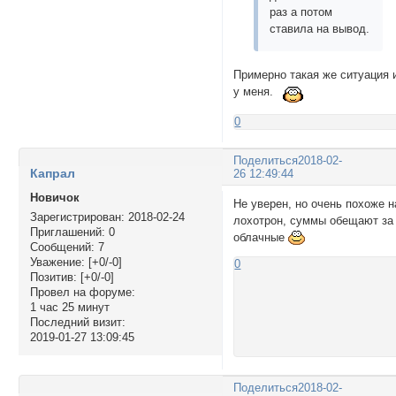
раз а потом
ставила на вывод.
Примерно такая же ситуация 
у меня.
0
Поделиться
2018-02-
Капрал
26 12:49:44
Новичок
Не уверен, но очень похоже н
Зарегистрирован
: 2018-02-24
лохотрон, суммы обещают за
Приглашений:
0
облачные
Сообщений:
7
Уважение:
[+0/-0]
0
Позитив:
[+0/-0]
Провел на форуме:
1 час 25 минут
Последний визит:
2019-01-27 13:09:45
Поделиться
2018-02-