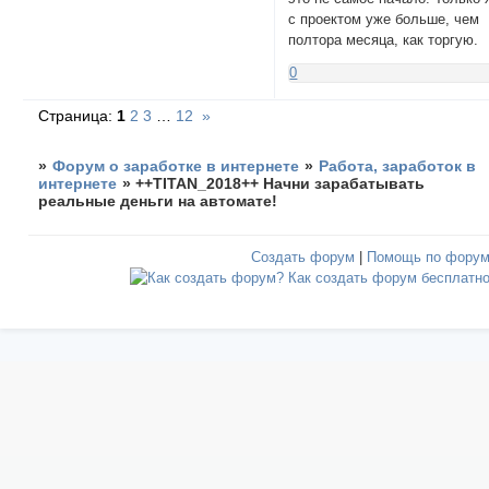
с проектом уже больше, чем
полтора месяца, как торгую.
0
Страница:
1
2
3
…
12
»
»
Форум о заработке в интернете
»
Работа, заработок в
интернете
»
++TITAN_2018++ Начни зарабатывать
реальные деньги на автомате!
Создать форум
|
Помощь по фору