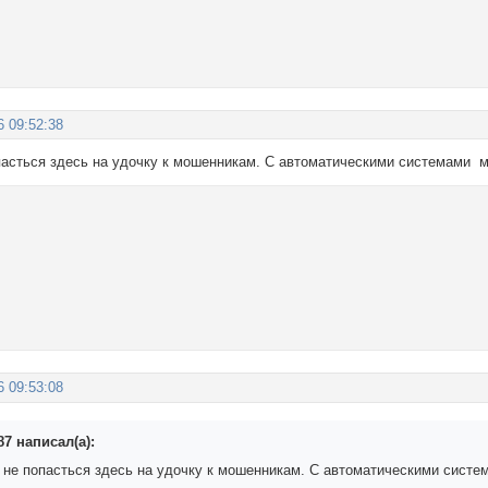
6 09:52:38
пасться здесь на удочку к мошенникам. С автоматическими системами м
6 09:53:08
7 написал(а):
 не попасться здесь на удочку к мошенникам. С автоматическими систе