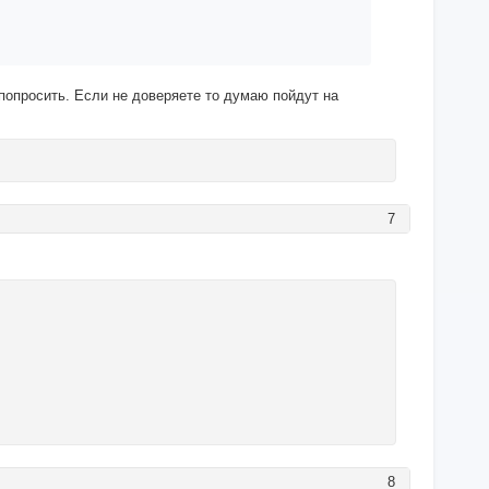
 попросить. Если не доверяете то думаю пойдут на
7
8