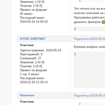
Уважение:
[+0/-0]
Позитив:
[+0/-0]
Это полностью на все
Провел на форуме:
конечно опасения на 
45 минут
Программка работает
Последний визит:
2019-02-24 14:50:53
дразнить брокеров
0
STIVE GREYN87
Поделиться
2018-08-2
Участник
Брокера выбрать мож
Зарегистрирован
: 2018-05-19
0
Приглашений:
0
Сообщений:
27
Уважение:
[+0/-0]
Позитив:
[+0/-0]
Провел на форуме:
1 час 0 минут
Последний визит:
2019-01-26 13:29:14
Новичок
Поделиться
2018-08-2
Участник