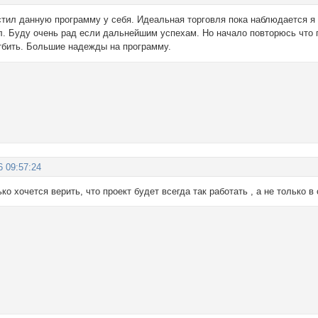
стил данную программу у себя. Идеальная торговля пока наблюдается я 
л. Буду очень рад если дальнейшим успехам. Но начало повторюсь что
отбить. Большие надежды на программу.
6 09:57:24
ко хочется верить, что проект будет всегда так работать , а не только 