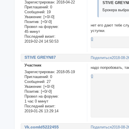
Зарегистрирован
: 2018-04-22
STIVE GREYN8
Приглашений:
0
Брокера выбра
Сообщений:
19
Уважение:
[+0/-0]
Позитив:
[+0/-0]
нет его дают тебе сл
Провел на форуме:
уступки.
45 минут
Последний визит:
0
2019-02-24 14:50:53
STIVE GREYN87
Поделиться
2018-08-2
Участник
надо попробовать, т
Зарегистрирован
: 2018-05-19
0
Приглашений:
0
Сообщений:
27
Уважение:
[+0/-0]
Позитив:
[+0/-0]
Провел на форуме:
1 час 0 минут
Последний визит:
2019-01-26 13:29:14
Vk.comId5222455
Поделиться
2018-08-2