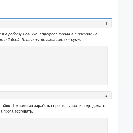
1
я в работу новичка и профессионала в торговле на
ают и 3 дней. Выплаты не зависимо от суммы.
2
чайно. Технология заработка просто супер, и ведь делать
а прога торговать.