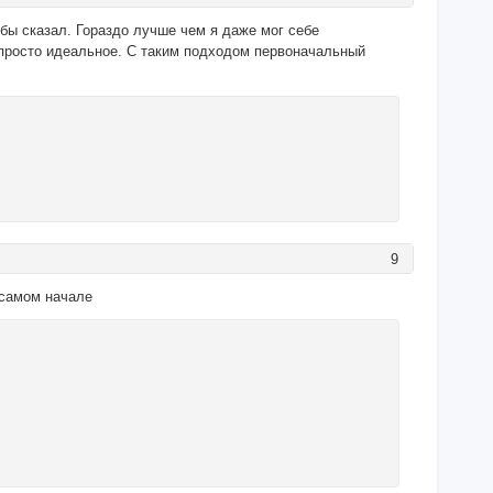
бы сказал. Гораздо лучше чем я даже мог себе
 просто идеальное. С таким подходом первоначальный
9
в самом начале