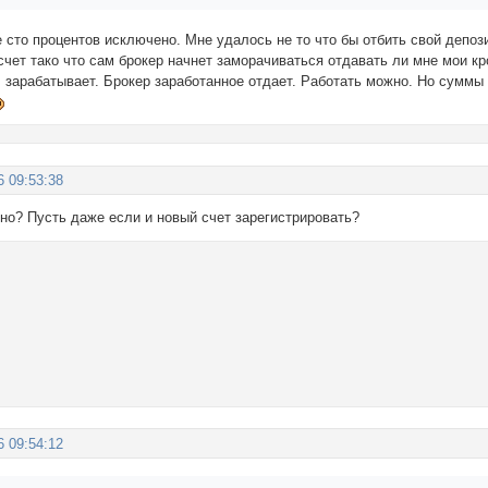
 сто процентов исключено. Мне удалось не то что бы отбить свой депоз
счет тако что сам брокер начнет заморачиваться отдавать ли мне мои кр
, зарабатывает. Брокер заработанное отдает. Работать можно. Но суммы
6 09:53:38
но? Пусть даже если и новый счет зарегистрировать?
6 09:54:12