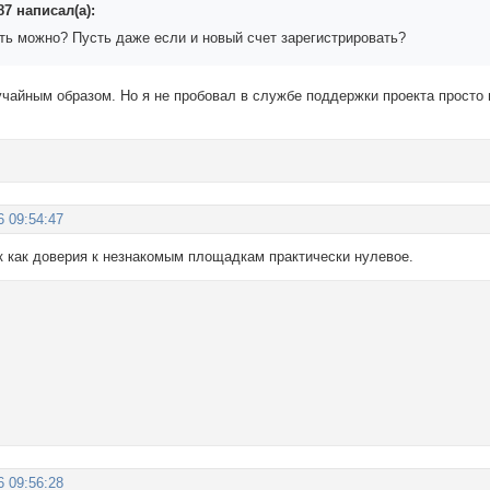
7 написал(а):
ть можно? Пусть даже если и новый счет зарегистрировать?
учайным образом. Но я не пробовал в службе поддержки проекта просто
6 09:54:47
ак как доверия к незнакомым площадкам практически нулевое.
6 09:56:28