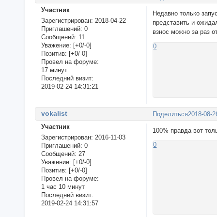
Участник
Недавно только запу
Зарегистрирован
: 2018-04-22
представить и ожида
Приглашений:
0
взнос можно за раз 
Сообщений:
11
Уважение:
[+0/-0]
0
Позитив:
[+0/-0]
Провел на форуме:
17 минут
Последний визит:
2019-02-24 14:31:21
vokalist
Поделиться
2018-08-2
Участник
100% правда вот толь
Зарегистрирован
: 2016-11-03
0
Приглашений:
0
Сообщений:
27
Уважение:
[+0/-0]
Позитив:
[+0/-0]
Провел на форуме:
1 час 10 минут
Последний визит:
2019-02-24 14:31:57