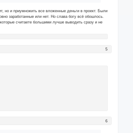
ит, но и приумножить все вложенные деньги в проект. Были
овно заработанные или нет. Но слава богу всё обошлось.
 которые считаете большими лучше выводить сразу и не
5
6