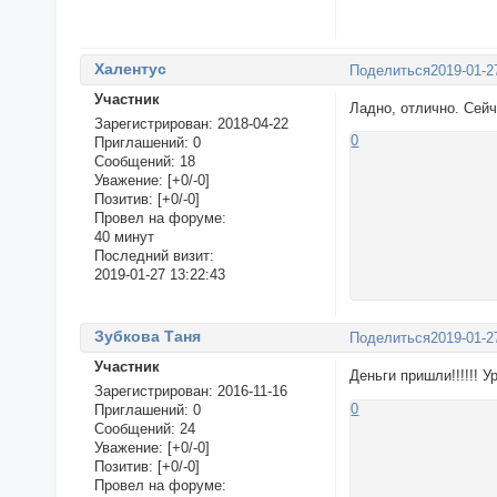
Халентус
Поделиться
2019-01-2
Участник
Ладно, отлично. Сей
Зарегистрирован
: 2018-04-22
0
Приглашений:
0
Сообщений:
18
Уважение:
[+0/-0]
Позитив:
[+0/-0]
Провел на форуме:
40 минут
Последний визит:
2019-01-27 13:22:43
Зубкова Таня
Поделиться
2019-01-2
Участник
Деньги пришли!!!!!! У
Зарегистрирован
: 2016-11-16
0
Приглашений:
0
Сообщений:
24
Уважение:
[+0/-0]
Позитив:
[+0/-0]
Провел на форуме: