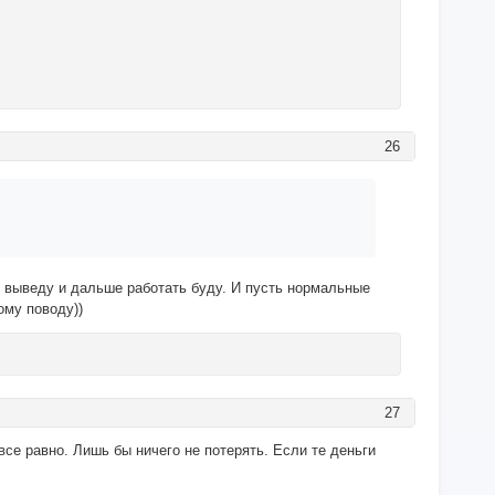
26
я выведу и дальше работать буду. И пусть нормальные
ому поводу))
27
все равно. Лишь бы ничего не потерять. Если те деньги