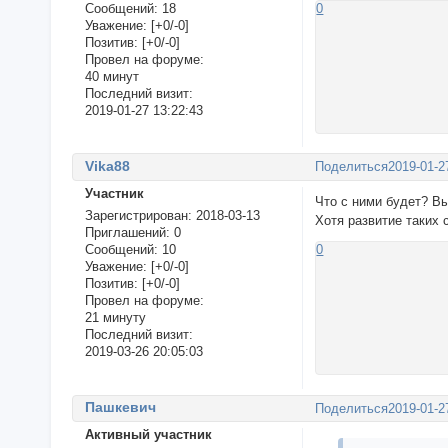
Сообщений:
18
0
Уважение:
[+0/-0]
Позитив:
[+0/-0]
Провел на форуме:
40 минут
Последний визит:
2019-01-27 13:22:43
Vika88
Поделиться
2019-01-2
Участник
Что с ними будет? Вы
Зарегистрирован
: 2018-03-13
Хотя развитие таких
Приглашений:
0
Сообщений:
10
0
Уважение:
[+0/-0]
Позитив:
[+0/-0]
Провел на форуме:
21 минуту
Последний визит:
2019-03-26 20:05:03
Пашкевич
Поделиться
2019-01-2
Активный участник