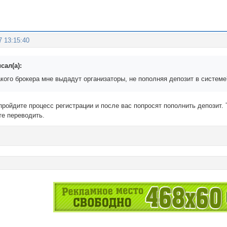
7 13:15:40
сал(а):
акого брокера мне выдадут организаторы, не пополняя депозит в систем
пройдите процесс регистрации и после вас попросят пополнить депозит.
те переводить.