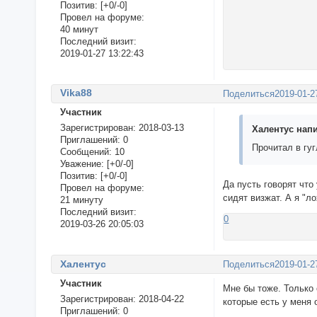
Позитив:
[+0/-0]
Провел на форуме:
40 минут
Последний визит:
2019-01-27 13:22:43
Vika88
Поделиться
2019-01-2
Участник
Зарегистрирован
: 2018-03-13
Халентус напи
Приглашений:
0
Прочитал в гуг
Сообщений:
10
Уважение:
[+0/-0]
Позитив:
[+0/-0]
Да пусть говорят что
Провел на форуме:
сидят визжат. А я "л
21 минуту
Последний визит:
0
2019-03-26 20:05:03
Халентус
Поделиться
2019-01-2
Участник
Мне бы тоже. Только 
Зарегистрирован
: 2018-04-22
которые есть у меня 
Приглашений:
0