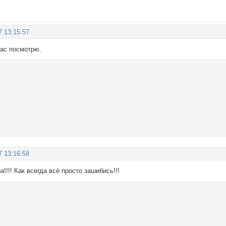
7 13:15:57
час посмотрю.
7 13:16:58
ра!!!! Как всегда всё просто зашибись!!!