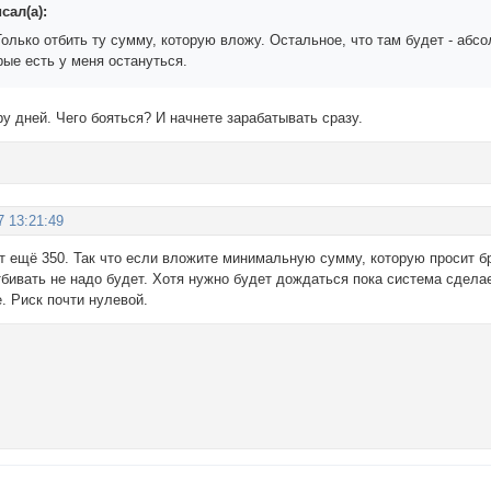
сал(а):
олько отбить ту сумму, которую вложу. Остальное, что там будет - абс
рые есть у меня остануться.
ру дней. Чего бояться? И начнете зарабатывать сразу.
7 13:21:49
 ещё 350. Так что если вложите минимальную сумму, которую просит бр
бивать не надо будет. Хотя нужно будет дождаться пока система сдела
. Риск почти нулевой.