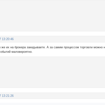
7 13:20:46
 же их на брокера закидываете. А за самим процессом торговли можно 
 событий маловероятно.
7 13:21:26