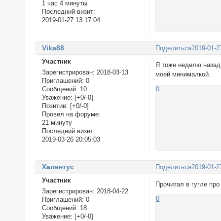
1 час 4 минуты
Последний визит:
2019-01-27 13:17:04
Vika88
Поделиться
2019-01-2
Участник
Я тоже неделю назад 
Зарегистрирован
: 2018-03-13
моей минималкой.
Приглашений:
0
Сообщений:
10
0
Уважение:
[+0/-0]
Позитив:
[+0/-0]
Провел на форуме:
21 минуту
Последний визит:
2019-03-26 20:05:03
Халентус
Поделиться
2019-01-2
Участник
Прочитал в гугле про
Зарегистрирован
: 2018-04-22
0
Приглашений:
0
Сообщений:
18
Уважение:
[+0/-0]