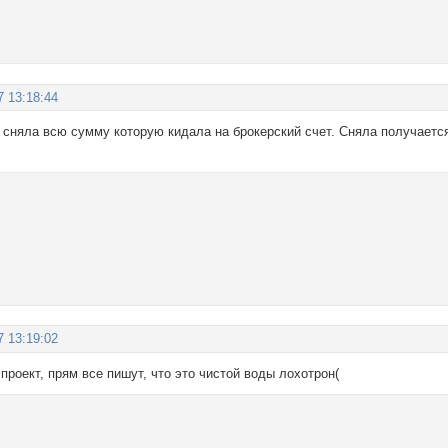
7 13:18:44
сняла всю сумму которую кидала на брокерский счет. Сняла получается 
7 13:19:02
 проект, прям все пишут, что это чистой воды лохотрон(