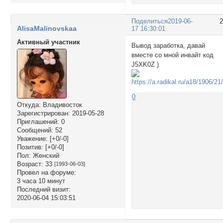
Поделиться
2019-06-
AlisaMalinovskaa
17 16:30:01
Активный участник
Вывод заработка, давай
вместе со мной инвайт код
J5XK0Z )
0
Откуда:
Владивосток
Зарегистрирован
: 2019-05-28
Приглашений:
0
Сообщений:
52
Уважение:
[+0/-0]
Позитив:
[+0/-0]
Пол:
Женский
Возраст:
33
[1993-06-03]
Провел на форуме:
3 часа 10 минут
Последний визит:
2020-06-04 15:03:51