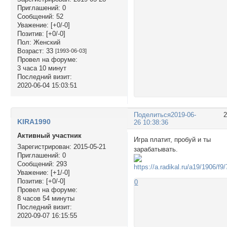
Приглашений:
0
Сообщений:
52
Уважение:
[+0/-0]
Позитив:
[+0/-0]
Пол:
Женский
Возраст:
33
[1993-06-03]
Провел на форуме:
3 часа 10 минут
Последний визит:
2020-06-04 15:03:51
Поделиться
2019-06-
KIRA1990
26 10:38:36
Активный участник
Игра платит, пробуй и ты
Зарегистрирован
: 2015-05-21
зарабатывать.
Приглашений:
0
Сообщений:
293
Уважение:
[+1/-0]
Позитив:
[+0/-0]
0
Провел на форуме:
8 часов 54 минуты
Последний визит:
2020-09-07 16:15:55