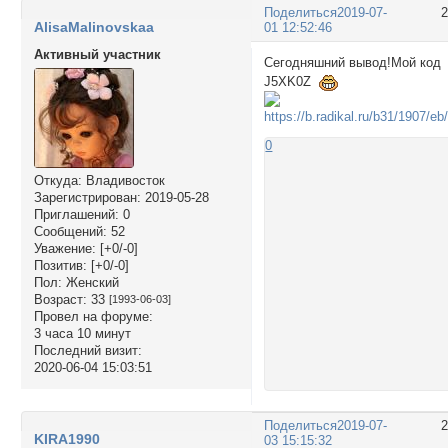
Поделиться
2019-07-
AlisaMalinovskaa
01 12:52:46
Активный участник
Сегодняшний вывод!Мой код
J5XK0Z
0
Откуда:
Владивосток
Зарегистрирован
: 2019-05-28
Приглашений:
0
Сообщений:
52
Уважение:
[+0/-0]
Позитив:
[+0/-0]
Пол:
Женский
Возраст:
33
[1993-06-03]
Провел на форуме:
3 часа 10 минут
Последний визит:
2020-06-04 15:03:51
Поделиться
2019-07-
KIRA1990
03 15:15:32