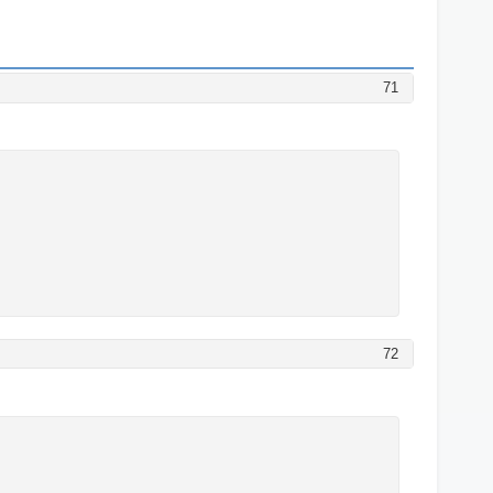
71
72