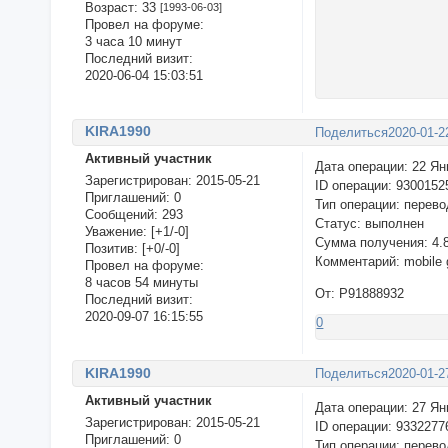
Возраст:
33
[1993-06-03]
Провел на форуме:
3 часа 10 минут
Последний визит:
2020-06-04 15:03:51
KIRA1990
Поделиться
2020-01-2
Активный участник
Дата операции: 22 Ян
Зарегистрирован
: 2015-05-21
ID операции: 9300152
Приглашений:
0
Тип операции: перево
Сообщений:
293
Статус: выполнен
Уважение:
[+1/-0]
Сумма получения: 4.
Позитив:
[+0/-0]
Комментарий: mobile 
Провел на форуме:
8 часов 54 минуты
От: P91888932
Последний визит:
2020-09-07 16:15:55
0
KIRA1990
Поделиться
2020-01-2
Активный участник
Дата операции: 27 Ян
Зарегистрирован
: 2015-05-21
ID операции: 9332277
Приглашений:
0
Тип операции: перево