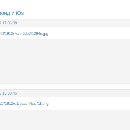
оид и iOs
9 17:06:38
6 13:38:46