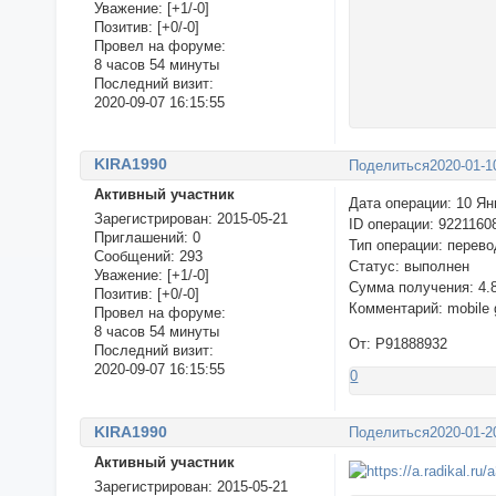
Уважение:
[+1/-0]
Позитив:
[+0/-0]
Провел на форуме:
8 часов 54 минуты
Последний визит:
2020-09-07 16:15:55
KIRA1990
Поделиться
2020-01-1
Активный участник
Дата операции: 10 Ян
Зарегистрирован
: 2015-05-21
ID операции: 9221160
Приглашений:
0
Тип операции: перево
Сообщений:
293
Статус: выполнен
Уважение:
[+1/-0]
Сумма получения: 4.
Позитив:
[+0/-0]
Комментарий: mobile 
Провел на форуме:
8 часов 54 минуты
От: P91888932
Последний визит:
2020-09-07 16:15:55
0
KIRA1990
Поделиться
2020-01-2
Активный участник
Зарегистрирован
: 2015-05-21