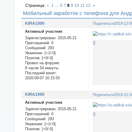
Страница:
«
1
…
6
7
8
9
10
11
12
»
Мобильный заработок с телефона для Андр
KIRA1990
Поделиться
2019-12-0
Активный участник
Зарегистрирован
: 2015-05-21
0
Приглашений:
0
Сообщений:
293
Уважение:
[+1/-0]
Позитив:
[+0/-0]
Провел на форуме:
8 часов 54 минуты
Последний визит:
2020-09-07 16:15:55
KIRA1990
Поделиться
2019-12-1
Активный участник
Зарегистрирован
: 2015-05-21
0
Приглашений:
0
Сообщений:
293
Уважение:
[+1/-0]
Позитив:
[+0/-0]