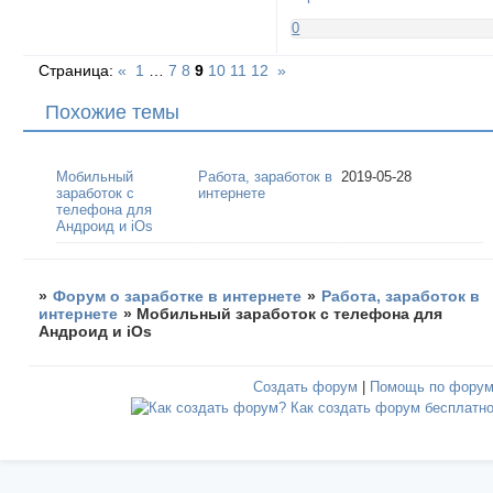
0
Страница:
«
1
…
7
8
9
10
11
12
»
Похожие темы
Мобильный
Работа, заработок в
2019-05-28
заработок с
интернете
телефона для
Андроид и iOs
»
Форум о заработке в интернете
»
Работа, заработок в
интернете
»
Мобильный заработок с телефона для
Андроид и iOs
Создать форум
|
Помощь по фору