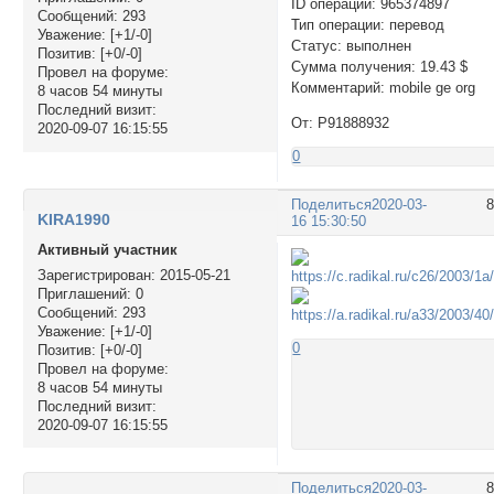
ID операции: 965374897
Сообщений:
293
Тип операции: перевод
Уважение:
[+1/-0]
Статус: выполнен
Позитив:
[+0/-0]
Сумма получения: 19.43 $
Провел на форуме:
Комментарий: mobile ge org
8 часов 54 минуты
Последний визит:
От: P91888932
2020-09-07 16:15:55
0
Поделиться
2020-03-
KIRA1990
16 15:30:50
Активный участник
Зарегистрирован
: 2015-05-21
Приглашений:
0
Сообщений:
293
Уважение:
[+1/-0]
0
Позитив:
[+0/-0]
Провел на форуме:
8 часов 54 минуты
Последний визит:
2020-09-07 16:15:55
Поделиться
2020-03-