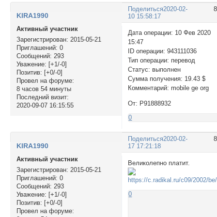
Поделиться
2020-02-
KIRA1990
10 15:58:17
Активный участник
Дата операции: 10 Фев 2020
Зарегистрирован
: 2015-05-21
15:47
Приглашений:
0
ID операции: 943111036
Сообщений:
293
Тип операции: перевод
Уважение:
[+1/-0]
Статус: выполнен
Позитив:
[+0/-0]
Сумма получения: 19.43 $
Провел на форуме:
Комментарий: mobile ge org
8 часов 54 минуты
Последний визит:
От: P91888932
2020-09-07 16:15:55
0
Поделиться
2020-02-
KIRA1990
17 17:21:18
Активный участник
Великолепно платит.
Зарегистрирован
: 2015-05-21
Приглашений:
0
Сообщений:
293
0
Уважение:
[+1/-0]
Позитив:
[+0/-0]
Провел на форуме: