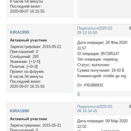
8 часов 54 минуты
Последний визит:
2020-09-07 16:15:55
Поделиться
2020-02-
KIRA1990
28 12:16:50
Активный участник
Дата операции: 28 Фев 2020
Зарегистрирован
: 2015-05-21
11:57
Приглашений:
0
ID операции: 957285147
Сообщений:
293
Тип операции: перевод
Уважение:
[+1/-0]
Статус: выполнен
Позитив:
[+0/-0]
Сумма получения: 19.43 $
Провел на форуме:
Комментарий: mobile ge org
8 часов 54 минуты
Последний визит:
От: P91888932
2020-09-07 16:15:55
0
Поделиться
2020-03-
KIRA1990
09 16:34:45
Активный участник
Дата операции: 09 Мар 2020
Зарегистрирован
: 2015-05-21
12:02
Приглашений:
0