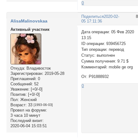
0
Поделиться
2020-02-
AlisaMalinovskaa
05 17:11:36
Активный участник
Дата операции: 05 Фев 2020
13:15
ID операции: 939456725
Тип операции: перевод
Статус: выполнен
Сумма получения: 9.71 $
Комментарий: mobile ge org
Откуда:
Владивосток
Зарегистрирован
: 2019-05-28
От: P91888932
Приглашений:
0
Сообщений:
52
0
Уважение:
[+0/-0]
Позитив:
[+0/-0]
Пол:
Женский
Возраст:
33
[1993-06-03]
Провел на форуме:
3 часа 10 минут
Последний визит:
2020-06-04 15:03:51