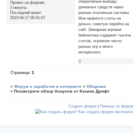
оперативные выводы
Провел на форуме:
денежных средств через
2 минуты
разные платежные системы.
Последний визит:
2023-04-17 00:41:07
Мне нравятся слоты на
деньги, советую перейти на
сайт. Шикарная игровая
библиотека содержит тысячи
слотов, огромное число
разных игр и много
интересного.
0
Страница:
1
»
Форум о заработке в интернете
»
Общение
»
Посмотрите обзор бонусов от Казино Дрифт
Создать форум
|
Помощь по фору